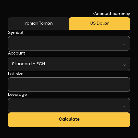
Account currency:
Iranian Toman
US Dollar
Symbol
Account
Lot size
Leverage
Calculate