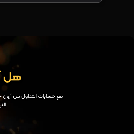
هل أن
مع حسابات التداول من آرون جرو
الت