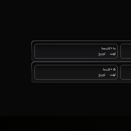
10 < لات
100
لوت
لوریج
5 < لات
10
لوت
لوریج