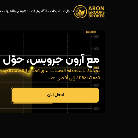
تداول
شراكة
الأكاديمية
العروض والمزايا
م
مع آرون جروبس، حوّل 
قوة تداولاتك إلى أقصى حد.
ادخل الآن