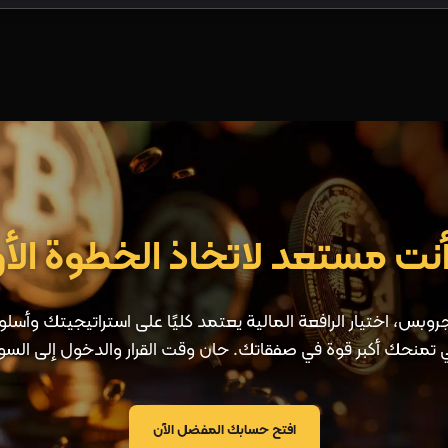
ت مستعد لاتخاذ الخطوة الأ
بس، اختيار الرافعة المالية يعتمد كليًا على استراتيجيتك وأسلوبك
ي تمنحك أكبر قوة في صفقاتك. حان وقت القرار والدخول إلى السو
افتح حسابك المفضل الآن