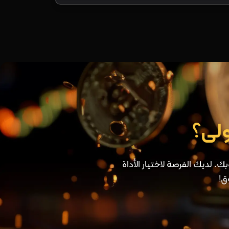
ولى؟
. لديك الفرصة لاختيار الأداة
ق!