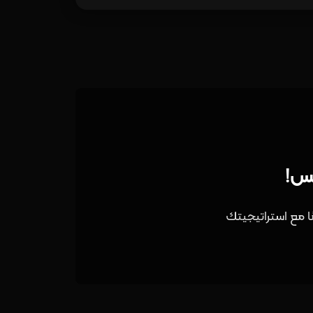
بس!
ا مع استراتيجيتك