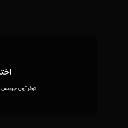
اختر
توفر آرون جروبس ا