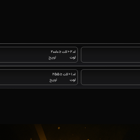
2.01 < لات ≤ 10
200
لوت
لوریج
1.01 < لات ≤ 5
25
لوت
لوریج