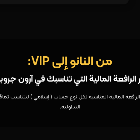
من النانو إلى VIP:
 الرافعة المالية التي تناسبك في آرون جرو
لرافعة المالية المناسبة لكل نوع حساب ( إسلامي ) لتتناسب تمامً
التداولية.