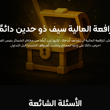
رافعة المالية سيف ذو حدين دائمًا
ن للرافعة المالية أن تضاعف أرباحك، لكنها تزيد أيضًا من مخاطر الخسائر بنفس القد
احرص دائمًا على إدارة المخاطر وتحديد أمر وقف الخسارة قبل التداول.
الأسئلة الشائعة