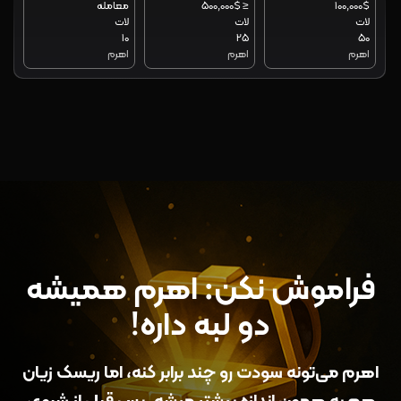
$100,000
≤ $500,000
معامله
لات
لات
لات
10
25
50
اهرم
اهرم
اهرم
فراموش نکن: اهرم همیشه
دو لبه داره!
اهرم می‌تونه سودت رو چند برابر کنه، اما ریسک زیان