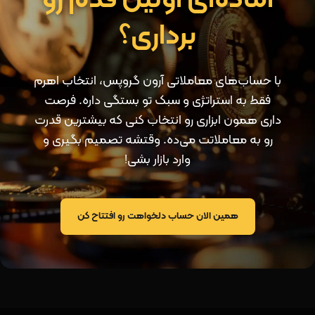
آماده‌ای اولین قدم رو
برداری؟
با حساب‌های معاملاتی آرون گروپس، انتخاب اهرم
فقط به استراتژی و سبک تو بستگی داره. فرصت
داری همون ابزاری رو انتخاب کنی که بیشترین قدرت
رو به معاملاتت می‌ده. وقتشه تصمیم بگیری و
وارد بازار بشی!
همین الان حساب دلخواهت رو افتتاح کن