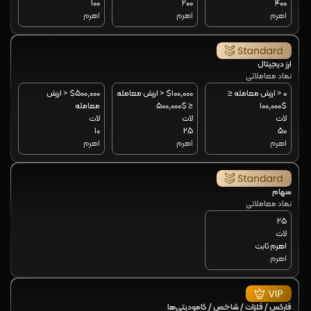
100
200
400
اهرم
اهرم
اهرم
ارز دیجیتال
نماد معاملاتی
0 < ارزش معامله ≤
$100,000 < ارزش معامله
$500,000 < ارزش
$100,000
≤ $500,000
معامله
لات
لات
لات
10
25
50
اهرم
اهرم
اهرم
سهام
نماد معاملاتی
25
لات
اهرم ثابت
اهرم
فارکس / فلزات / شاخص / کامودیتی‌ها