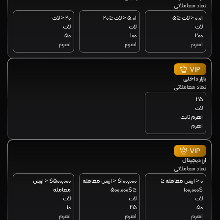
نماد معاملاتی
0.01 < لات ≤ 5
5.01 < لات ≤ 20
20 < لات
لات
لات
لات
50
100
200
اهرم
اهرم
اهرم
بازار داخلی
نماد معاملاتی
25
لات
اهرم ثابت
اهرم
ارز دیجیتال
نماد معاملاتی
0 < ارزش معامله ≤
$100,000 < ارزش معامله
$500,000 < ارزش
$100,000
≤ $500,000
معامله
لات
لات
لات
10
25
50
اهرم
اهرم
اهرم