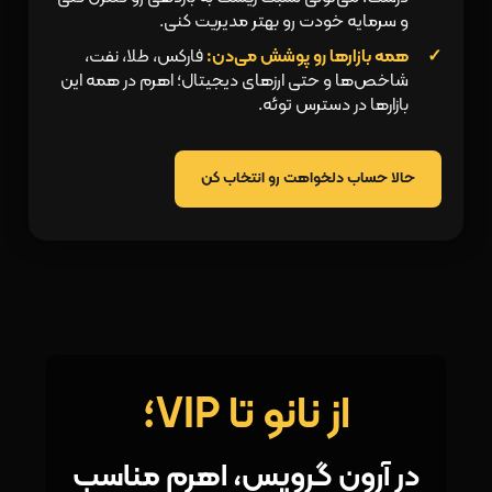
و سرمایه‌ خودت رو بهتر مدیریت کنی.
همه بازارها رو پوشش می‌دن:
فارکس، طلا، نفت،
شاخص‌ها و حتی ارزهای دیجیتال؛ اهرم در همه این
بازارها در دسترس توئه.
حالا حساب دلخواهت رو انتخاب کن
از نانو تا VIP؛
در آرون گروپس، اهرم مناسب