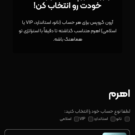
خودت رو انتخاب کن!
آرون گروپس برای هر حساب (نانو، استاندارد، VIP یا
اسلامی) اهرم متناسب گذاشته تا دقیقاً با استراتژی تو
هماهنگ باشه.
اهرم
لطفا نوع حساب خود را انتخاب کنید:
نانو
استاندارد
VIP
اسلامی