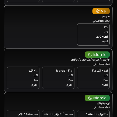
سهام
نماد معاملاتی
25
لات
اهرم ثابت
اهرم
فارکس / فلزات / شاخص / کالاها
نماد معاملاتی
0.01 < لات ≤ 2
2.01 < لات ≤ 10
10 < لات
لات
لات
لات
100
200
400
اهرم
اهرم
اهرم
ارز دیجیتال
نماد معاملاتی
0 < ارزش معامله ≤
$100,000 < ارزش معامله
$500,000 < ارزش