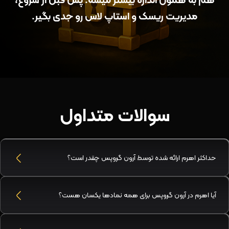
هم به همون اندازه بیشتر میشه. پس قبل از شروع،
مدیریت ریسک و استاپ‌ لاس رو جدی بگیر.
سوالات متداول
حداکثر اهرم ارائه‌ شده توسط آرون گروپس چقدر است؟
آیا اهرم در آرون گروپس برای همه نمادها یکسان هست؟