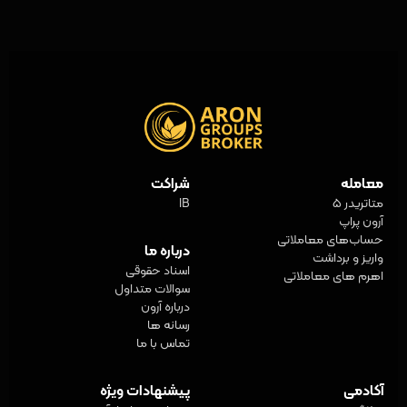
معامله
شراکت
متاتریدر 5
IB
آرون پراپ
حساب‌های معاملاتی
درباره ما
واریز و برداشت
اسناد حقوقی
اهرم های معاملاتی
سوالات متداول
درباره آرون
رسانه ها
تماس با ما
آکادمی
پیشنهادات ویژه