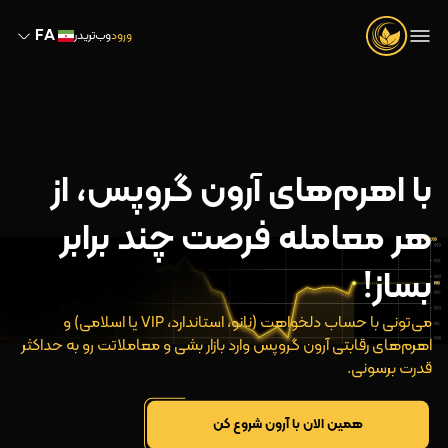
FA
ورود
وب‌تریدر
با اهرم‌های آرون گروپس، از
هر معامله فرصت چند برابر
بساز!
می‌تونی با حساب دلخواهت (نانو، استاندارد، VIP یا اسلامی) و
اهرم‌های رقابتی آرون گروپس وارد بازار بشی و معاملاتت رو به حداکثر
قدرت برسونی.
همین الان با آرون شروع کن