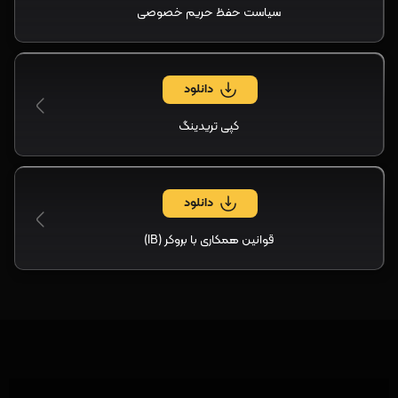
سیاست حفظ حریم خصوصی
دانلود
کپی تریدینگ
دانلود
قوانین همکاری با بروکر (IB)