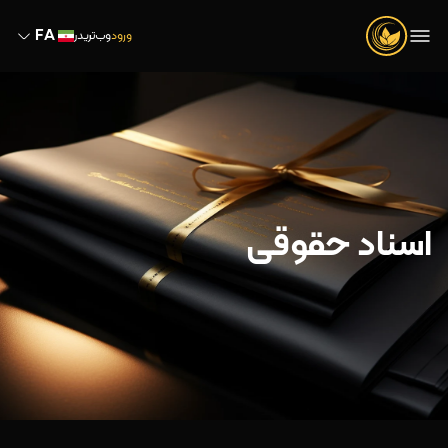
FA
ورود
وب‌تریدر
اسناد حقوقی