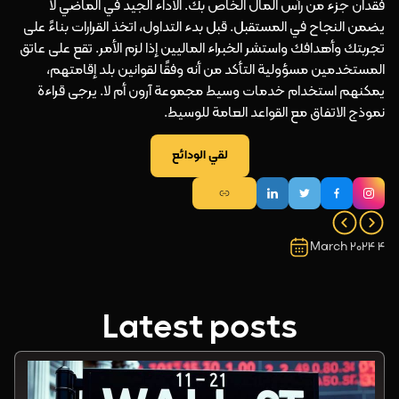
فقدان جزء من رأس المال الخاص بك. الأداء الجيد في الماضي لا
يضمن النجاح في المستقبل. قبل بدء التداول، اتخذ القرارات بناءً على
تجربتك وأهدافك واستشر الخبراء الماليين إذا لزم الأمر. تقع على عاتق
المستخدمين مسؤولية التأكد من أنه وفقًا لقوانين بلد إقامتهم،
يمكنهم استخدام خدمات وسيط مجموعة آرون أم لا. يرجى قراءة
نموذج الاتفاق مع القواعد العامة للوسيط.
لقي الودائع
4 March 2024
Latest posts