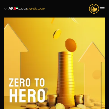
AR
تسجيل الدخول
وب‌تریدر