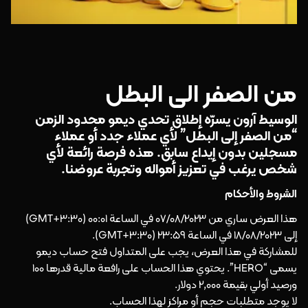
من الصفر الى البطل
الوسيط آرون يسرّه إطلاق تحدي ديمو محدود الزمن
“من الصفر إلى البطل” لأي عملاء جدد أو عملاء
مسجلين بدون إيداع سابق. هذه فرصة رائعة لأي
شخص يرغب في تعزيز أمواله وتجربة عروضنا.
الشروط والأحكام
هذا العرض ساري من 07/08/2023 في الساعة 00:01 (GMT+3:30)
إلى 18/08/2023 في الساعة 23:59 (GMT+3:30).
للمشاركة في هذا العرض، يجب على المتداول فتح حساب ديمو
يسمى “HERO”. يحتوي هذا الحساب على رافعة مالية قدرها 100
ورصيد أولي بقيمة 2,000 دولار.
لا يوجد متطلبات حجم أو مراكز لهذا الحساب.