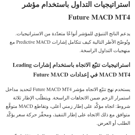
استراتيجيات التداول باستخدام مؤشر
Future MACD MT4
يدعم الناتج التنبؤي للمؤشر أنواعًا متعدّدة من الاستراتيجيات.
وتُوضّح الأطر التالية كيف تتكامل إشارات Predictive MACD مع
منهجيات التداول الراسخة.
استراتيجيات تتبّع الاتجاه باستخدام إشارات Leading
MACD MT4 في إعدادات Future MACD
يستخدم نهج تتبّع الاتجاه مؤشر Future MACD MT4 لتحديد مداخل
استمرار الزخم ضمن الاتجاهات الراسخة. ويتطلّب الإطار ثلاثة
شروط: اتجاه مؤكَّد على إطار زمني أعلى، وتقاطع MACD متوقَّع
متوافق مع ذلك الاتجاه على إطار التنفيذ، ومحفِّز حركة سعر يؤكّد
الطلب أو العرض.