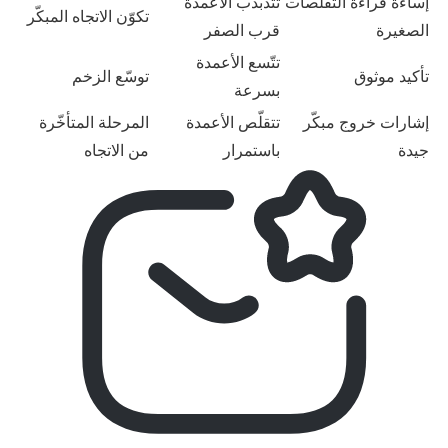
إساءة قراءة التقلّصات
تتذبذب الأعمدة
تكوّن الاتجاه المبكّر
الصغيرة
قرب الصفر
تتّسع الأعمدة
تأكيد موثوق
توسّع الزخم
بسرعة
إشارات خروج مبكّر
تتقلّص الأعمدة
المرحلة المتأخّرة
جيدة
باستمرار
من الاتجاه