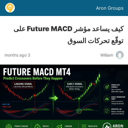
Aron Groups
كيف يساعد مؤشر Future MACD على
توقّع تحركات السوق
3 months ago
William