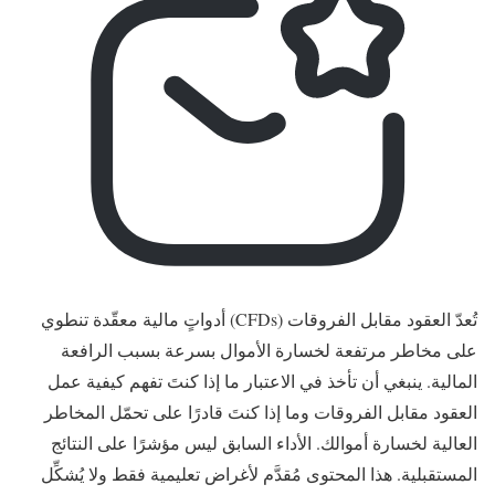
تُعدّ العقود مقابل الفروقات (CFDs) أدواتٍ مالية معقّدة تنطوي
على مخاطر مرتفعة لخسارة الأموال بسرعة بسبب الرافعة
المالية. ينبغي أن تأخذ في الاعتبار ما إذا كنتَ تفهم كيفية عمل
العقود مقابل الفروقات وما إذا كنتَ قادرًا على تحمّل المخاطر
العالية لخسارة أموالك. الأداء السابق ليس مؤشرًا على النتائج
المستقبلية. هذا المحتوى مُقدَّم لأغراض تعليمية فقط ولا يُشكِّل