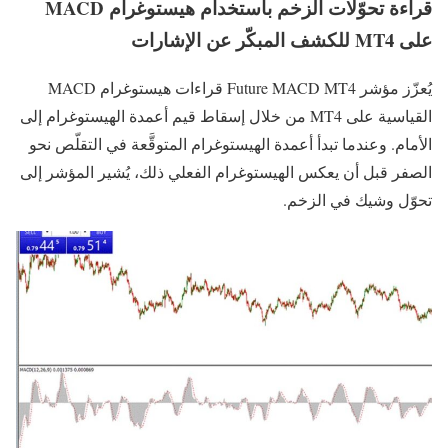
قراءة تحوّلات الزخم باستخدام هيستوغرام MACD
على MT4 للكشف المبكّر عن الإشارات
يُعزّز مؤشر Future MACD MT4 قراءات هيستوغرام MACD
القياسية على MT4 من خلال إسقاط قيم أعمدة الهيستوغرام إلى
الأمام. وعندما تبدأ أعمدة الهيستوغرام المتوقَّعة في التقلّص نحو
الصفر قبل أن يعكس الهيستوغرام الفعلي ذلك، يُشير المؤشر إلى
تحوّل وشيك في الزخم.