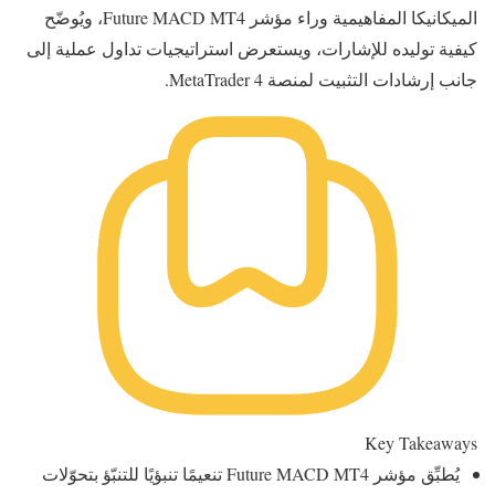
الميكانيكا المفاهيمية وراء مؤشر Future MACD MT4، ويُوضّح
كيفية توليده للإشارات، ويستعرض استراتيجيات تداول عملية إلى
جانب إرشادات التثبيت لمنصة MetaTrader 4.
Key Takeaways
يُطبِّق مؤشر Future MACD MT4 تنعيمًا تنبؤيًا للتنبّؤ بتحوّلات