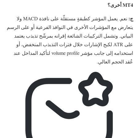
MT4 أخرى؟
ج:
نعم. يعمل المؤشر كطبقةٍ مستقلّة على نافذة MACD ولا
يتعارض مع المؤشرات الأخرى في النوافذ الفرعية أو على الرسم
البياني. وتشمل التركيبات الشائعة إقرانه بمرشّح تذبذب يعتمد
على ATR لكبح الإشارات خلال فترات التذبذب المنخفض، أو
استخدامه إلى جانب مؤشر volume profile لتأكيد المداخل عند
عُقد الحجم العالي.