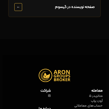
صفحه نویسنده در گیسوم
←
معامله
شراکت
متاتریدر 5
IB
آرون پراپ
حساب‌های معاملاتی
درباره ما