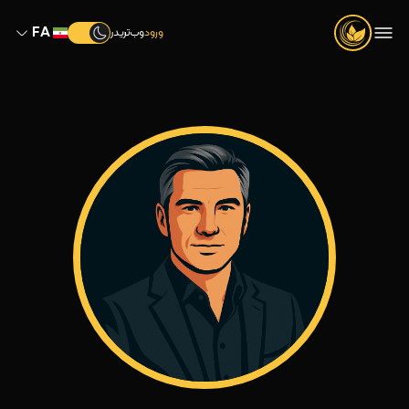
FA
ورود
وب‌تریدر