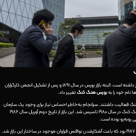
معامله اوراق بهادار در هنگ کنگ تقریبا از سال 1866 رواج داشته است. البته بازار بورس در سال 1891 و پس از تشکیل انجمن کارگزاران
نام خود را به
بورس هنگ کنگ
تغییر داد.
ار بورس در هنگ کنگ فعالیت داشتند. سرانجام به‌خاطر احساس نیاز برای وجود یک سازمان
اجرایی یکپارچه و البته مستقل، بازار بورس اوراق بهادار هنگ کنگ در سال 1980 تاسیس شد. این بازار از تاریخ دوم آوریل سال 1986
ی روبه‌رو بوده است.
یکی از اتفاقات تاثیرگذار سقوط بورس هنگ کنگ در سال 1987 بود که باعث آشکارشدن نواقص فراوان موجود در ساختار این بازار شد.