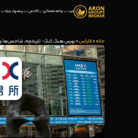
ترید
برنامه همکاری
آکادمی
پیشنهاد ویژه
خانه
»
فارکس
»
بورس هنگ کنگ- تاریخچه، شاخص‌ها و نحوه 