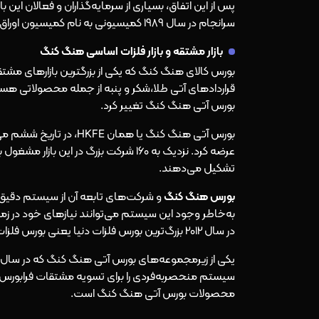
پس از این اتفاق، بسیاری از سرمایه‌گذاران و فعالان این 
سرانجام در سال 1989 کمیسیونی به نام کمیسیون اوراق بهادار و مشتقات تاسیس شد که مسئول وضع و اجرای قوانین این بازار بود.
بازار مشتقه و بازار فلزات اساسی هنگ کنگ
بورس آتی هنگ کنگ تغییر کرد.
عرضه کرد. نزدیک به 160 شرکت بزرگ در ا
تشکیل می‌دهند.
بورس هنگ کنگ
و شرکت‌های تابعه آن از سیستم دقیق 
در سال 2012 بزرگ‌ترین بورس فلزات دنیا یعنی بورس فلزات لندن را خریداری کند و به اعتبار خود بیفزاید.
سیستم منحصربه‌فردی را برای تسویه مشتقات فرابورس ا
محصولات بورس آتی هنگ کنگ است.