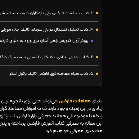
۲. کتاب معاملات فارکس برای تازه‌کاران تالیف ماتما میشرا
۳. کتاب تحلیل تکنیکال در بازار سرمایه تالیف جان مورفی
بروکر آرون گروپس راهی آسان برای ورود به دنیای فارک
۴. کتاب تحلیل بنیادی، تکنیکال یا ذهنی تالیف مارک داگلاس
۵. کتاب سیاه معامله‌گری فارکس تالیف پائول لنگر
دنیای
معاملات فارکس
می‌تواند حتی برای باتجربه‌ترین 
زیادی در این زمینه وجود دارند که به آموزش معامله‌گرا
رابطه با موضوعاتی همانند معرفی بازار فارکس، استراتژ
این مقاله به معرفی کتاب آموزش فارکس پرداخته و پنج مور
مختصری معرفی خواهیم کرد.