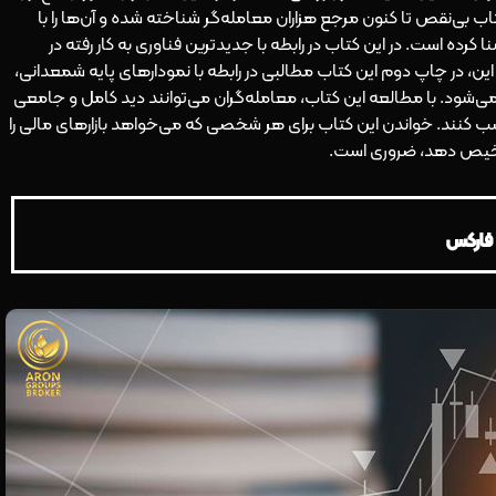
کتاب بی‌نقص تا کنون مرجع هزاران معامله‌گر شناخته شده و آن‌ها را با
ا کرده است. در این کتاب در رابطه با جدیدترین فناوری به کار رفته در
این، در چاپ دوم این کتاب مطالبی در رابطه با نمودارهای پایه شمعدانی،
 می‌شود. با مطالعه این کتاب، معامله‌گران می‌توانند دید کامل و جامعی
کسب کنند. خواندن این کتاب برای هر شخصی که می‌خواهد بازارهای مالی را
ل تشخیص دهد، ضروری است.
 فارکس