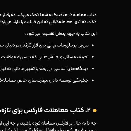
کتاب معامله‌گر منضبط به شما کمک می‌کند که رفتار خو
گفت که تنها معامله‌گرانی که این قابلیت را دارند می‌توا
این کتاب به چهار بخش تقسیم می‌شود:
مروری بر ملزومات روانی برای قرار گرفتن در دنیای م
تعریف مسائل و چالش‌هایی که بر سر راه موفقیت در 
دیدگاه‌های اساسی در رابطه با تغییر عاداتی که ن
چگونگی توسعه دادن مهارت‌های خاص معامله‌گر
۲. کتاب معاملات فارکس برای تازه‌کاران تالیف ماتما میشرا
چه تا به حال در فارکس معامله کرده باشید، و چه این اول
«معاملات فارکس برای تازه‌کاران» فرا بگیرید. با کمک ا