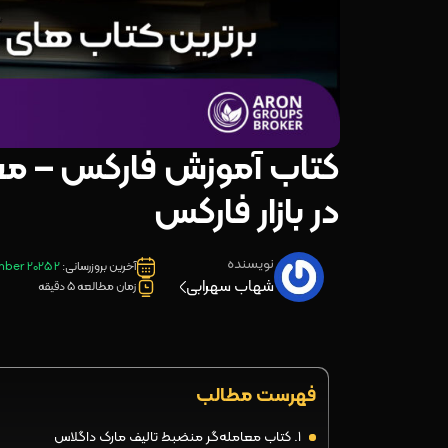
در بازار فارکس
نویسنده
آخرین بروزرسانی:
2 September 2025
شهاب سهرابی
زمان مطالعه 5 دقیقه
فهرست مطالب
۱. کتاب معامله‌گر منضبط تالیف مارک داگلاس