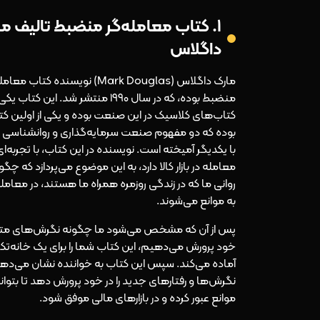
۱. کتاب معامله‌گر منضبط تالیف م
داگلاس
مارک داگلاس (Mark Douglas) نویسنده کتاب مع
منضبط بوده، که در سال ۱۹۹۰ منتشر شد. این کتاب یک
کتاب‌های کلاسیک در این صنعت بوده و یکی از اولین ک
بوده که دو مفهوم صنعت سرمایه‌گذاری و روانشناسی م
با یکدیگر آمیخته است. نویسنده در این کتاب، با تجربه‌ای
معامله در بازار کالا دارد، به این موضوع می‌پردازد که چگو
روانی ما که در زندگی روزمره همراه ما هستند، در معامل
به موانع می‌شوند.
پس از آن که مشخص می‌شود ما چگونه نگرش‌های متضرر
خود پرورش می‌دهیم، این کتاب شما را برای یک خانه‌ت
آماده می‌کند. سپس این کتاب به خواننده نشان می‌ده
نگرش‌ها و رفتارهای جدید را در خود پرورش دهد تا بتواند 
موانع عبور کرده و در بازارهای مالی موفق شود.