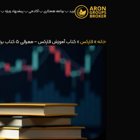
ترید
برنامه همکاری
آکادمی
پیشنهاد ویژه
خانه
»
فارکس
»
کتاب آموزش فارکس – معرفی 5 کتاب برتر آموزش معامله در بازار فارکس