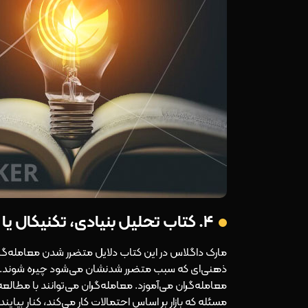
۴. کتاب تحلیل بنیادی، تکنیکال یا ذهنی تالیف مارک داگلاس
مارک داگلاس در این کتاب دلایل متضرر شدن معامله‌گران 
ذهنی‌ای که سبب متضرر شدنشان می‌شود چیره شوند. داگلاس
معامله‌گران می‌آموزد. معامله‌گران می‌توانند با مطالعه
مسئله که بازار بر اساس احتمالات کار می‌کند، کنار بیایند.