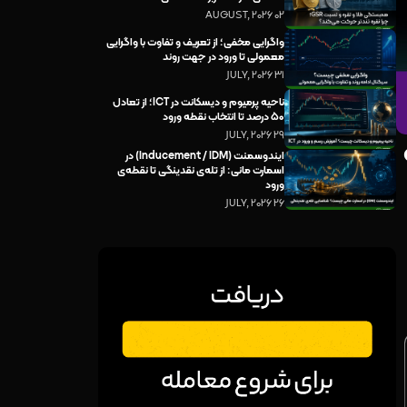
02 AUGUST, 2026
واگرایی مخفی؛ از تعریف و تفاوت با واگرایی
معمولی تا ورود در جهت روند
31 JULY, 2026
ناحیه پرمیوم و دیسکانت در ICT؛ از تعادل
۵۰ درصد تا انتخاب نقطه ورود
29 JULY, 2026
ایندوسمنت (Inducement / IDM) در
اسمارت مانی: از تله‌ی نقدینگی تا نقطه‌ی
ورود
26 JULY, 2026