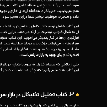
سود کسب می‌کند. همچنین مطالعه این کتاب، می‌تواند ش
هم نمی‌کردید. حتی اگر در معامله ارزهای خارجی تجربه دا
داده و منجر به موفقیت بیشتر شما در این مسیر شود.
این کتاب شامل توضیحاتی کامل و جامع در رابطه با دنیای
آن به شکل کنونی، توضیحاتی ارائه می‌دهد. در این کتاب
قرارگیری آن‌ها در کنار یکدیگر می‌آموزید. این کتاب، 
هر لحظه‌ای می‌توانید بازگردید و دوباره مطالعه کنید. ا
بشناسید و بهترین بروکرها و معامله‌گران را شناسایی کن
قدم‌به‌قدم برای
ورود به بازار فارکس
است.
یکی از دلایلی که سرمایه‌گذاران به سرمایه‌گذاری در بازا
این کتاب به شما می‌آموزد که چگونه معاملات خود را آغاز
۳. کتاب تحلیل تکنیکال در بازار سرمایه تالیف جان مورفی
جان مورفی پس از این که پرفروش‌ترین کتاب خود را با عنوا