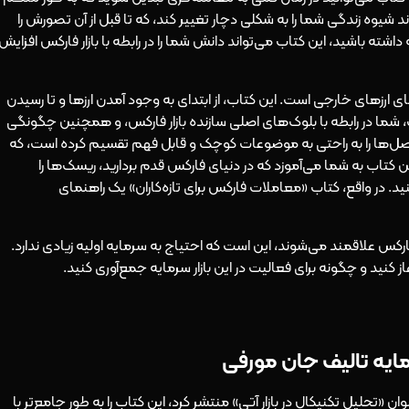
یوه زندگی شما را به شکلی دچار تغییر کند، که تا قبل از آن تصورش را
شته باشید، این کتاب می‌تواند دانش شما را در رابطه با بازار فارکس افزایش
 ارزهای خارجی است. این کتاب، از ابتدای به وجود آمدن ارزها و تا رسیدن
، شما در رابطه با بلوک‌های اصلی سازنده بازار فارکس، و همچنین چگونگی
سرفصل‌ها را به راحتی به موضوعات کوچک و قابل فهم تقسیم کرده است، که
ین کتاب به شما می‌آموزد که در دنیای فارکس قدم بردارید، ریسک‌ها را
ید. در واقع، کتاب «معاملات فارکس برای تازه‌کاران» یک راهنمای
ر فارکس علاقمند می‌شوند، این است که احتیاج به سرمایه اولیه زیادی ندارد.
 کنید و چگونه برای فعالیت در این بازار سرمایه جمع‌آوری کنید.
ن «تحلیل تکنیکال در بازار آتی» منتشر کرد، این کتاب را به طور جامع‌تر با