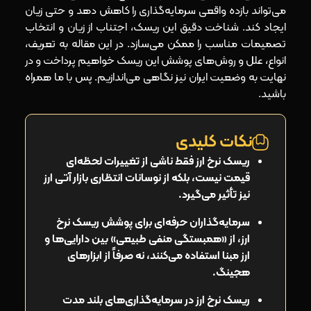
می‌تواند بازده واقعی سرمایه‌گذاری را کاهش دهد و حتی زیان
ایجاد کند. شناخت دقیق این ریسک، اجتناب از زیان و انتخاب
تصمیمات مناسب را ممکن می‌سازد. در این مقاله به تعریف،
انواع، علل و روش‌های پوشش این ریسک خواهیم پرداخت و در
نهایت به وضعیت ایران نیز نگاهی می‌اندازیم. پس با ما همراه
باشید.
نکات کلیدی
ریسک نرخ ارز فقط ناشی از تغییرات لحظه‌ای
قیمت نیست، بلکه از نوسانات انتظاری بازار آتی ارز
نیز تأثیر می‌گیرد.
سرمایه‌گذاران حرفه‌ای برای پوشش ریسک نرخ
ارز، از «همبستگی منفی طبیعی» بین دارایی‌ها و
ارز مبنا استفاده می‌کنند، نه صرفاً از ابزارهای
هجینگ.
ریسک نرخ ارز در سرمایه‌گذاری‌های بلند مدت