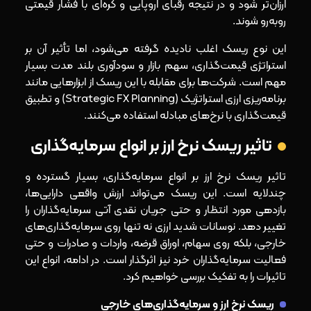
ارزان‌تر شود و در نتیجه رقبای اروپایی و کره‌ای با فشار قیمتی
روبه‌رو شوند.
این نوع ریسک اغلب نادیده گرفته می‌شود، اما تأثیر آن بر
استراتژی قیمت‌گذاری، سهم بازار و سودآوری بلند مدت بسیار
مهم است. شرکت‌ها برای مقابله با این ریسک از ابزارهایی مانند
برنامه‌ریزی ارزی استراتژیک (Strategic FX Planning) و تطبیق
قیمت‌گذاری با نرخ‌های مبادله استفاده می‌کنند.
تاثیر ریسک نرخ ارز بر انواع سرمایه‌گذاری
تاثیر ریسک نرخ ارز بر انواع سرمایه‌گذاری، بسیار گسترده و
چندلایه است. این ریسک می‌تواند ارزش واقعی دارایی‌ها،
بازدهی مورد انتظار و حتی جریان نقدی آتی سرمایه‌گذاران را
تغییر دهد. نوسانات شدید ارزی نه‌ تنها روی سرمایه‌گذاری‌های
خارجی، بلکه روی سهام، اوراق قرضه، واردات و صادرات و حتی
فعالیت سرمایه‌گذاران خرد نیز اثرگذار است. در ادامه، انواع این
تاثیرات را به تفکیک بررسی خواهیم کرد.
ریسک نرخ ارز و سرمایه‌گذاری‌های خارجی