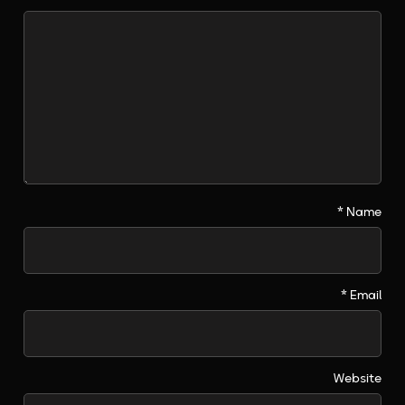
*
Name
*
Email
Website