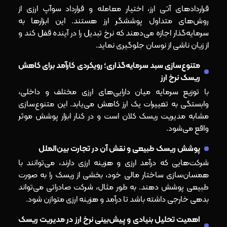
قراردادهای آتی ارز، اختیار معامله و قرارداد سوآپ ارزی از
روش‌های متداول پوششگر ارز هستند. این ابزارها به
سرمایه‌گذار اجازه می‌دهند که نرخ تبدیل را در آینده قفل کند و
از زیان ناشی از نوسان جلوگیری نماید.
متنوع‌سازی سبد سرمایه‌گذاری؛ رویکردی کارآمد برای کاهش
ریسک نرخ ارز
با توزیع سرمایه میان دارایی‌های ارزی مختلف و داخلی،
وابستگی به تغییرات یک ارز کاهش می‌یابد. این متنوع‌سازی
مشابه مدیریت ریسک کلان است و در کنار ابزار پوشش موثر
واقع می‌شود.
پوشش ریسک طبیعی و نقش آن در تجارت بین‌الملل
شرکت‌هایی که درآمد ارزی و هزینه ارزی دارند، می‌توانند با
همسان‌سازی ساختار مالی خود، بخشی از ریسک را به‌ صورت
طبیعی پوشش دهند. به طور مثال، شرکت صادراتی می‌تواند
بدهی خارجی داشته باشد تا درآمد و هزینه ارزی متوازن شود.
اهمیت تحلیل بنیادی و پیش‌بینی نرخ ارز در مدیریت ریسک