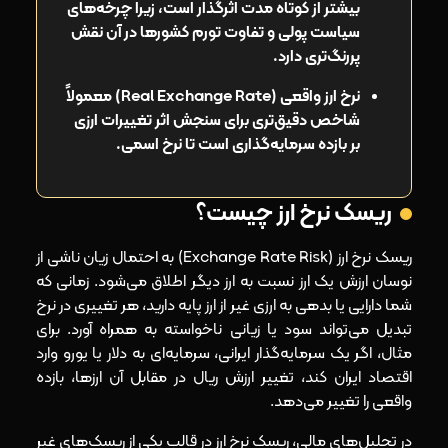
بیشتر از کوتاه‌ مدت اثرگذار است، زیرا چرخه‌های
سیاست پولی و تفاوت تورم کشورها در آن نقش
پررنگ‌تری دارد.
نرخ ارز واقعی (Real Exchange Rate) معمولاً
شاخص دقیق‌تری برای سنجش اثر تغییرات ارزی
بر بازده سرمایه‌گذاری است تا نرخ اسمی.
ریسک نرخ ارز چیست؟
ریسک نرخ ارز (Exchange Rate Risk) به احتمال زیان ناشی از
نوسان ارزش یک ارز نسبت به ارز دیگر اطلاق می‌شود. زمانی که
شما دارایی یا بدهی‌ به ارزی غیر از ارز پایه دارید، هر تغییری در نرخ
تبدیل می‌تواند سود یا زیانی ناخواسته به همراه آورد. برای
مثال، اگر یک سرمایه‌گذار ایرانی، سرمایه‌ای به دلار یا یورو وارد
اقتصاد ایران کند، تغییر ارزش ریال در مقابل آن ارزها، بازده
واقعی را تغییر می‌دهد.
در تحلیل‌های مالی، ریسک نرخ ارز در قالب یکی از ریسک‌های غیر