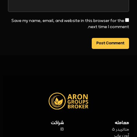
Save my name, email, and website in this browser for the
next time I comment.
معامله
شراکت
متاتریدر 5
IB
آرون پراپ