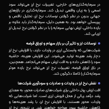
در سرمایه‌گذاری‌های خارجی، تغییرات نرخ ارز می‌تواند سود
اسمی را به زیان واقعی تبدیل کند. سرمایه‌گذاری در بازارهای
جهانی بدون در نظر گرفتن نوسانات نرخ ارز، تحلیل ناقص و
پرریسکی خواهد بود. به‌ همین دلیل، سرمایه‌گذار باید علاوه بر
بازده داخلی، ارزش نهایی سرمایه را با در نظر گرفتن نرخ تبدیل ارز
ارزیابی کند.
نوسانات ارز و تاثیر آن بر بازار سهام و اوراق قرضه
شرکت‌هایی که وابستگی ارزی در واردات دارند، با افزایش نرخ ارز
دچار رشد هزینه تولید می‌شوند. این افزایش هزینه، حاشیه
سود را کاهش داده و به افت ارزش سهام می‌انجامد. همچنین،
در بازار اوراق قرضه، تغییرات نرخ ارز می‌تواند نرخ بازده موثر
سرمایه‌گذار را کاملا دگرگون کند.
نقش نرخ ارز در واردات و صادرات و سودآوری شرکت‌ها
افت ارزش پول داخلی برای شرکت‌های صادرات‌ محور، به‌ معنای
رشد درآمد ریالی از محل فروش ارزی است. اما شرکت‌هایی که
واردات‌ محور هستند، با افزایش نرخ ارز، با رشد هزینه‌ها و
کاهش حاشیه سود مواجه خواهند شد. در نتیجه، نرخ ارز