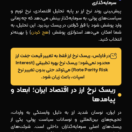
سرمایه‌گذاری
پیش‌بینی روند نرخ ارز بر پایه تحلیل اقتصادی، نرخ تورم و
سیاست‌های پولی، به سرمایه‌گذار بینش می‌دهد که چه زمانی
وارد پوشش شود یا قرار گرفتن در ریسک بپذیرد. این تحلیل، به
شما امکان می‌دهد استراتژی پوشش (
هج کردن
) را بهینه‌تر
انتخاب کنید.
در فارکس، ریسک نرخ ارز فقط به تغییر قیمت جفت‌ ارز
محدود نمی‌شود؛ ریسک نرخ بهره تطبیقی (Interest
Rate Parity Risk) می‌تواند حتی بدون تغییر نرخ
اسپات، باعث زیان شود.
ریسک نرخ ارز در اقتصاد ایران؛ ابعاد و
پیامدها
در ایران، نوسان شدید ارز به‌ دلیل وابستگی به واردات،
تحریم‌های بین‌المللی و نوسانات سیاست پولی، یکی از
ریسک‌های اصلی سرمایه‌گذاران داخلی است. شرکت‌های