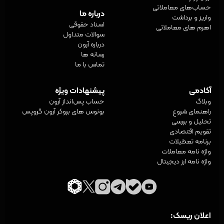
حساب‌های معاملاتی
درباره ما
واریز و برداشت
اسناد حقوقی
اهرم های معاملاتی
سوالات متداول
درباره آرون
رسانه ها
تماس با ما
آکادمی
پیشنهادات ویژه
وبلاگ
حساب پس‌انداز آرون
راهنمای شروع
بونوس های بروکر آرون گروپس
تحلیل و بررسی
تقویم اقتصادی
برنامه تعطیلات
واژه‌ نامه معاملات
واژه نامه ارز دیجیتال
اعلان ریسک: