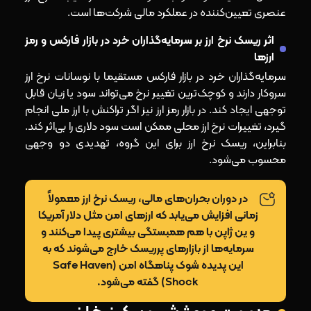
عنصری تعیین‌کننده در عملکرد مالی شرکت‌ها است.
اثر ریسک نرخ ارز بر سرمایه‌گذاران خرد در بازار فارکس و رمز
ارزها
سرمایه‌گذاران خرد در بازار فارکس مستقیما با نوسانات نرخ ارز
سروکار دارند و کوچک‌ترین تغییر نرخ می‌تواند سود یا زیان قابل‌
توجهی ایجاد کند. در بازار رمز ارز نیز اگر تراکنش با ارز ملی انجام
گیرد، تغییرات نرخ ارز محلی ممکن است سود دلاری را بی‌اثر کند.
بنابراین، ریسک نرخ ارز برای این گروه، تهدیدی دو وجهی
محسوب می‌شود.
در دوران بحران‌های مالی، ریسک نرخ ارز معمولاً
زمانی افزایش می‌یابد که ارزهای امن مثل دلار آمریکا
و ین ژاپن با هم همبستگی بیشتری پیدا می‌کنند و
سرمایه‌ها از بازارهای پرریسک خارج می‌شوند که به
این پدیده شوک پناهگاه امن (Safe Haven
Shock) گفته می‌شود.