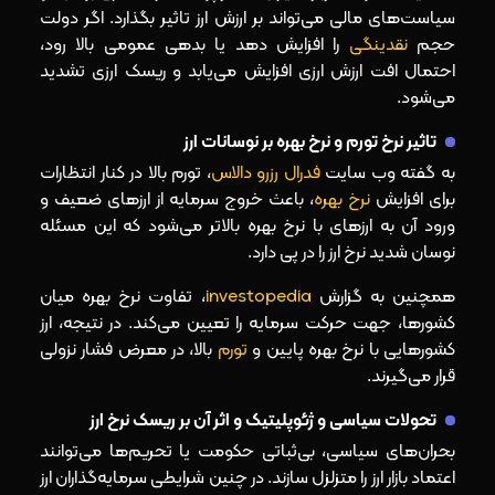
سیاست‌های مالی می‌تواند بر ارزش ارز تاثیر بگذارد. اگر دولت
حجم
نقدینگی
را افزایش دهد یا بدهی عمومی بالا رود،
احتمال افت ارزش ارزی افزایش می‌یابد و ریسک ارزی تشدید
می‌شود.
تاثیر نرخ تورم و نرخ بهره بر نوسانات ارز
به‌ گفته وب‌ سایت
فدرال رزرو دالاس
، تورم بالا در کنار انتظارات
برای افزایش
نرخ بهره
، باعث خروج سرمایه از ارزهای ضعیف و
ورود آن به ارزهای با نرخ بهره بالاتر می‌شود که این مسئله
نوسان شدید نرخ ارز را در پی دارد.
همچنین به‌ گزارش
investopedia
، تفاوت نرخ بهره میان
کشورها، جهت حرکت سرمایه را تعیین می‌کند. در نتیجه، ارز
کشورهایی با نرخ بهره پایین و
تورم
بالا، در معرض فشار نزولی
قرار می‌گیرند.
تحولات سیاسی و ژئوپلیتیک و اثر آن بر ریسک نرخ ارز
بحران‌های سیاسی، بی‌ثباتی حکومت یا تحریم‌ها می‌توانند
اعتماد بازار ارز را متزلزل سازند. در چنین شرایطی سرمایه‌گذاران ارز