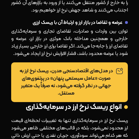
را به خارج از کشور منتقل می‌کنند یا از ورود به بازارهای آن کشور
اجتناب می‌کنند و شاهد جهش نرخ ارز خواهیم بود.
عرضه و تقاضا در بازار ارز و ارتباط آن با ریسک ارزی
توازن بین واردات و صادرات، تقاضای تجاری و سرمایه‌گذاری
خارجی و همچنین مداخله بانک مرکزی در بازار ارز، عرضه و
تقاضای ارز را جابه‌جا می‌کند. اگر تقاضا برای ارز خارجی بسیار زیاد
شود یا عرضه محدود باشد، فشار افزایش نرخ ارز ایجاد می‌شود.
در مدل‌های اقتصادسنجی مدرن، ریسک نرخ ارز به‌
صورت «عامل سیستمی پنهان» در پرتفوی‌های
جهانی در نظر گرفته می‌شود، نه صرفاً یک متغیر
مستقل.
انواع ریسک نرخ ارز در سرمایه‌گذاری
ریسک نرخ ارز در سرمایه‌گذاری تنها به تغییرات لحظه‌ای قیمت
ارز محدود نمی‌شود، بلکه در قالب‌های مختلفی ظاهر می‌شود
که هر کدام می‌تواند سودآوری، جریان نقدی یا حتی ارزش ذاتی