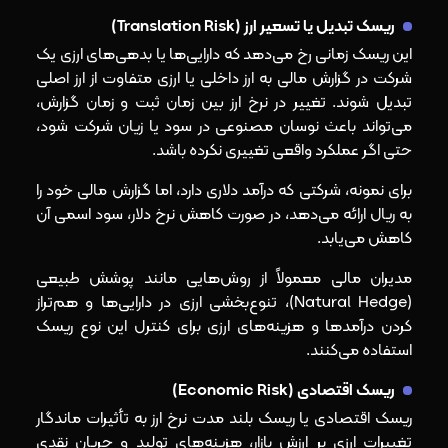
ریسک تبدیل یا تسعیر ارز (Translation Risk)
این ریسک زمانی رخ می‌دهد که دارایی‌ها یا بدهی‌های ارزی یک
شرکت در گزارش مالی به ارز داخلی یا ارزی متفاوت از ارز اصلی
تبدیل شوند. تغییر در نرخ ارز بین زمان ثبت و زمان گزارش،
می‌تواند باعث نوسان مصنوعی در سود یا زیان شرکت شود،
حتی اگر عملکرد واقعی تغییری نکرده باشد.
برای نمونه، شرکتی که درآمد دلاری دارد، اما گزارش مالی خود را
به ریال ارائه می‌دهد، در صورت کاهش نرخ دلار، سود اسمی‌ آن
کاهش می‌یابد.
مدیران مالی معمولاً از روش‌هایی مانند پوشش طبیعی
(Natural Hedge)، تنوع‌بخشی ارزی در دارایی‌ها و هم‌تراز
کردن درآمدها و هزینه‌های ارزی برای کنترل این نوع ریسک
استفاده می‌کنند.
ریسک اقتصادی (Economic Risk)
ریسک اقتصادی یا ریسک بلند مدت نرخ ارز به تأثیرات ماندگار
تغییرات ارزی بر ارزش بازار، هزینه‌های تولید و جریان نقدی