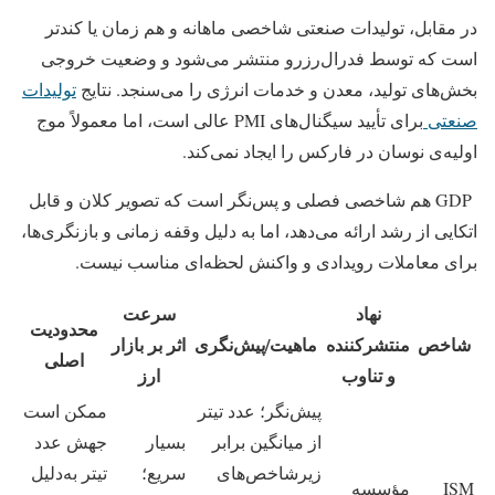
در مقابل، تولیدات صنعتی شاخصی ماهانه و هم‌ زمان یا کندتر
است که توسط فدرال‌رزرو منتشر می‌شود و وضعیت خروجی
بخش‌های تولید، معدن و خدمات انرژی را می‌سنجد. نتایج
تولیدات
صنعتی
برای تأیید سیگنال‌های PMI عالی است، اما معمولاً موج
اولیه‌ی نوسان در فارکس را ایجاد نمی‌کند.
GDP هم شاخصی فصلی و پس‌نگر است که تصویر کلان و قابل
اتکایی از رشد ارائه می‌دهد، اما به‌ دلیل وقفه زمانی و بازنگری‌ها،
برای معاملات رویدادی و واکنش لحظه‌ای مناسب نیست.
نهاد
سرعت
محدودیت
شاخص
منتشرکننده
ماهیت/پیش‌نگری
اثر بر بازار
اصلی
و تناوب
ارز
پیش‌نگر؛ عدد تیتر
ممکن است
از میانگین برابر
بسیار
جهش عدد
زیرشاخص‌های
سریع؛
تیتر به‌دلیل
ISM
مؤسسه