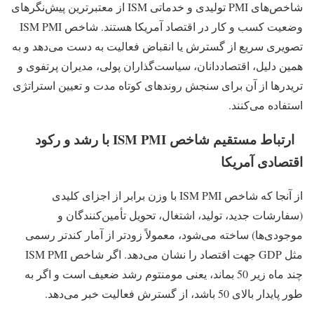
شاخص‌های PMI تولیدی و خدماتی ISM از معتبرترین پیش‌نگرهای
وضعیت کسب‌ و کار در اقتصاد آمریکا هستند. شاخص ISM PMI
تصویری سریع از گسترش یا انقباض فعالیت به دست می‌دهد و به
همین دلیل، اقتصاددانان، سیاست‌گذاران پولی، مدیران پرتفوی و
تریدرها از آن برای سنجش روندهای کوتاه‌ مدت و تعیین استراتژی
استفاده می‌کنند.
ارتباط مستقیم شاخص ISM PMI با رشد و رکود
اقتصادی آمریکا
از آنجا که شاخص ISM PMI با وزن برابر از اجزای کلیدی
(سفارشات جدید، تولید، اشتغال، تحویل تأمین‌کنندگان و
موجودی‌ها) ساخته می‌شود، معمولاً زودتر از آمار کندتر رسمی
مثل GDP جهت اقتصاد را نشان می‌دهد. اگر شاخص ISM PMI
چند ماه زیر 50 بماند، یعنی مومنتوم رشد ضعیف است و اگر به‌
طور پایدار بالای 50 باشد، از گسترش فعالیت خبر می‌دهد.