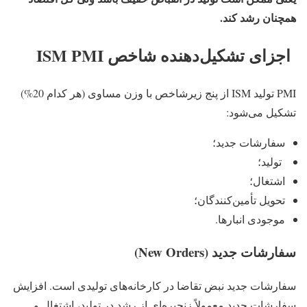
همچنان رشد کند.
اجزای تشکیل‌دهنده شاخص ISM PMI
PMI تولید ISM از پنج زیرشاخص با وزن مساوی (هر کدام 20%)
تشکیل می‌شود:
سفارشات جدید؛
تولید؛
اشتغال؛
تحویل تأمین‌کنندگان؛
موجودی انبارها.
سفارشات جدید (New Orders)
سفارشات جدید نبض تقاضا در کارخانه‌های تولیدی است. افزایش
سفارشات جدید معمولاً زنجیره‌ای از رشد در تولید، اشتغال و