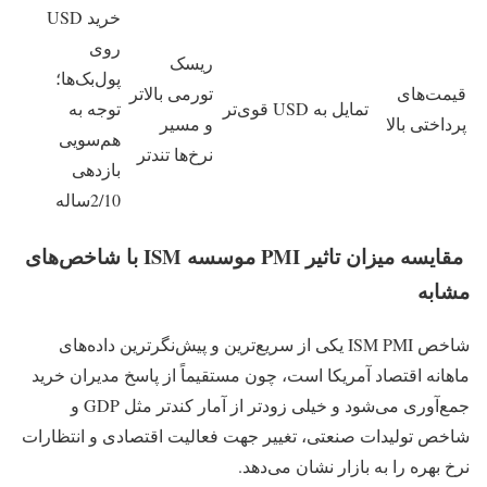
خرید USD
روی
ریسک
پول‌بک‌ها؛
قیمت‌های
تورمی بالاتر
تمایل به USD قوی‌تر
توجه به
پرداختی بالا
و مسیر
هم‌سویی
نرخ‌ها تندتر
بازدهی
2/10ساله
مقایسه میزان تاثیر PMI موسسه ISM با شاخص‌های
مشابه
شاخص ISM PMI یکی از سریع‌ترین و پیش‌نگرترین داده‌های
ماهانه اقتصاد آمریکا است، چون مستقیماً از پاسخ مدیران خرید
جمع‌آوری می‌شود و خیلی زودتر از آمار کندتر مثل GDP و
شاخص تولیدات صنعتی، تغییر جهت فعالیت اقتصادی و انتظارات
نرخ بهره را به بازار نشان می‌دهد.