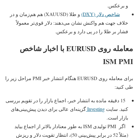
و برعکس.
شاخص دلار (DXY)
و طلا (XAUUSD) هم هم‌زمان و در
خلاف جهت هم واکنش نشان می‌دهند: دلار قوی‌تر معمولاً
فشار بر طلا را در پی دارد و برعکس.
معامله روی EURUSD با اخبار شاخص
ISM PMI
برای معامله روی EURUSD هنگام انتشار خبر PMI مراحل زیر را
طی کنید:
15 دقیقه مانده به انتشار خبر، اجماع بازار را در تقویم بررسی
کنید. سایت
Investing
گزینه‌ای عالی برای دیدن پیش‌بینی‌های
بازار است.
اگر PMI تولیدی ISM به‌ طور معنادار بالاتر از اجماع بیاید
(مثلاً 52 در برابر پیش‌بینی 50)، انتظار تقویت دلار و ریزش