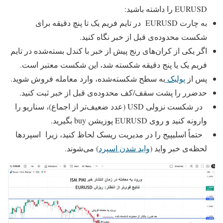
EURUSD را داشته باشید:
به چارت EURUSD در تایم‌ فریم یک تا پنچ دقیقه برای
شکست محدوده‌ی قبل از خبر نگاه کنید.
اگر یکی از کران‌های رنج پیش‌ از خبر با کندل بسته‌شده در تایم‌
فریم یک یا پنج دقیقه شکسته شد، این شکست معتبر است.
پس از
پولبک
به سطح شکسته‌شده، وارد معامله فروش شوید.
حدضرر را پشت سقف/کف محدوده‌ی قبل از خبر ثبت کنید.
در شکست نزولی USD (عدد ضعیف‌تر از اجماع)، سناریو را
وارونه کنید و روی EURUSD پوزیشن buy بگیرید.
حتماً اسلیپیج را در مدیریت ریسک لحاظ کنید، زیرا اسپردها
لحظه‌ی خبر واید (
واید شدن اسپرد
) می‌شوند.