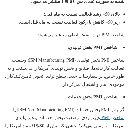
نتیجه به‌ صورت عددی بین 0 تا 100 منتشر می‌شود:
بالای 50= رشد فعالیت نسبت به ماه قبل؛
زیر 50= کاهش یا رکود فعالیت نسبت به ماه قبل است.
شاخص ISM در دو بخش اصلی منتشر می‌شود:
شاخص PMI بخش تولیدی:
شاخص PMI بخش تولیدی (ISM Manufacturing PMI) وضعیت
فعالیت کارخانه‌ها، صنایع و بخش تولیدی آمریکا را می‌سنجد و به‌
طور خاص، بر سفارشات جدید، سطح تولید، تحویل تأمین‌کنندگان،
موجودی انبار و اشتغال تمرکز دارد.
شاخص PMI بخش خدمات:
گزارش PMI بخش خدمات (ISM Non-Manufacturing PMI) یا
شاخص PMI
غیرتولیدی، وضعیت بخش خدمات و غیرتولیدی
آمریکا را بررسی می‌کند؛ بخشی که بیش از 80% اقتصاد آمریکا را