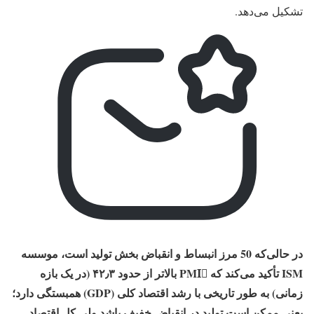
تشکیل می‌دهد.
در حالی‌که 50 مرز انبساط و انقباض بخش تولید است، موسسه
ISM تأکید می‌کند که PMIِ بالاتر از حدود ۴۲٫۳ (در یک بازه
زمانی) به‌ طور تاریخی با رشد اقتصاد کلی (GDP) همبستگی دارد؛
یعنی ممکن است تولید در انقباض خفیف باشد ولی کل اقتصاد