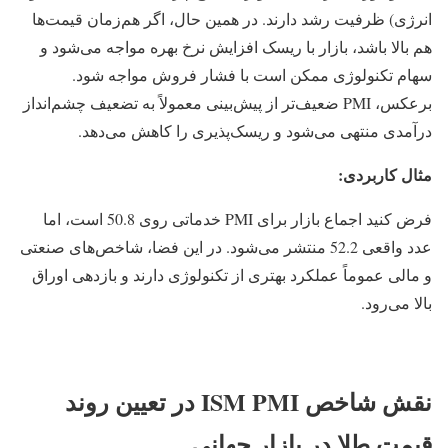
انرژی) ظرفیت رشد دارند. در همین حال، اگر هم‌زمان قیمت‌ها
هم بالا باشد، بازار با ریسک افزایش نرخ بهره مواجه می‌شود و
سهام تکنولوژی ممکن است با فشار فروش مواجه شود.
برعکس، PMI ضعیف‌تر از پیش‌بینی معمولاً به تضعیف چشم‌انداز
درآمدی منتهی می‌شود و ریسک‌پذیری را کاهش می‌دهد.
مثال کاربردی:
فرض کنید اجماع بازار برای PMI خدماتی روی 50.8 است، اما
عدد واقعی 52.2 منتشر می‌شود. در این فضا، شاخص‌های صنعتی
و مالی عموماً عملکرد بهتری از تکنولوژی دارند و بازدهی اوراق
بالا می‌رود.
نقش شاخص ISM PMI در تعیین روند
قیمت طلا در بازار جهانی