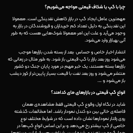
چرا با گپ یا شکاف قیمتی مواجه می‌شویم؟
مهمترین عامل ایجاد گپ در بازار کاهش نقدینگی است. معمولا
این نقدینگی به دلیل تعداد کم خریداران و فروشندگان در بازار به
وجود می‌آید و علت این امر معمولا شوک‌هایی هست که به طور
آنی بهبازار وارد می‌شود.
انتشار اخبار خاص و حساس بعد از بسته شدن بازارها موجب
می‌شود روز بعد بازار با گپ قیمتی باز شود. به طور مثال در زمانی که
بازارها بسته هستند، یک خبر مهم در مورد پایان جنگ دو کشور
منتشر می‌شود و روز بعد نفت با قیمت بسیار پایین‌تر از کوز دیشب
باز می‌شود و ….
انواع گپ قیمتی در بازارهای مای کدامند؟
شاید در نگاه اول وقوع گپ قیمتی فقط مشاهده‌ی همان
فاصله‌ی خالی بین دو کندل نمودار باشد. اما مطالعات گذشته
روی رفتار نمودارها نشان داده است که در شرایط مختلف نوع
خاصی از گپ بیشتر رخ می‌دهد و بر این اساس انواع گپ‌ها در