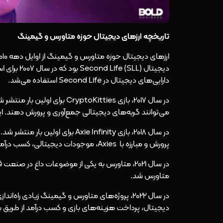
تاریخچه ارزهای دیجیتال حوزه متاورس و گیمینگ
دارایی‌های دیجیتال در Second Life استفاده می‌شد.
می‌توانند گربه‌های دیجیتالی جمع‌آوری و پرورش دهند. ا
پرورش و مبارزه با Axies، موجودات دیجیتالی، کسب درآمد کنند. این بازی باعث رشد چشمگیر ارزهای دیجیتال حوزه گیمینگ شد.
در سال 2021، متاورس به یکی از موضوعات داغ در 
متاورس شد.
در سال 2022، پروژه‌های متاورس و گیمینگ زیادی راه
دیجیتال، پرداخت هزینه‌های بازی و کسب درآمد از طریق ب