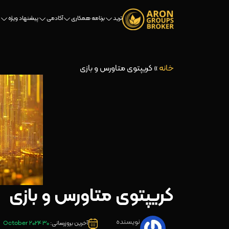
ترید
برنامه همکاری
آکادمی
پیشنهاد ویژه
خانه
»
کریپتوی متاورس و بازی
کریپتوی متاورس و بازی
نویسنده
آخرین بروزرسانی:
30 October 2024