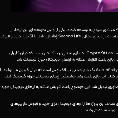
ارزهای دیجیتال حوزه متاورس و گیمینگ از اوایل دهه 2010 میلادی شروع به توسعه کردند. یکی از اولین نمونه‌های این ارزها، ارز
دیجیتال Second Life (SLL) بود که در سال 2007 برای استفاده در دنیای مجازی Second Life راه‌اندازی شد. SLL برای خرید و فر
در سال 2017، بازی CryptoKitties برای اولین بار منتشر شد. CryptoKitties یک بازی مبتنی بر بلاک چین است که در آن کاربران
ین بازی باعث افزایش علاقه به ارزهای دیجیتال حوزه گیمینگ شد.
در سال 2018، بازی Axie Infinity برای اولین بار منتشر شد. Axie Infinity یک بازی مبتنی بر بلاک چین است که در آن کاربران می‌توانند با
صنعت فناوری تبدیل شد. این موضوع باعث افزایش علاقه به ارزهای دیجیتال حوزه
‌اندازی شدند. این پروژه‌ها از ارزهای دیجیتال برای خرید و فروش دارایی‌های
ازی استفاده می‌کنند.