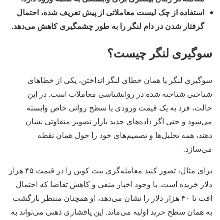
استفاده از چک‌ لیست معاملاتی از پیش تعریف‌ شده، احتمال
گرفتار شدن در دام لنگر را به‌ طور چشمگیری کاهش می‌دهد.
سوگیری لنگر چیست؟
سوگیری لنگر یا همان خطای لنگر انداختن، یکی از خطاهای
شناختی شناخته شده در روانشناسی معاملات است. در این
حالت، فرد به یک قیمت ورودی یا سطح روانی خاص وابسته
می‌شود و حتی اگر داده‌های جدید بازار تصویر متفاوتی نشان
دهند، همه تحلیل‌ها و تصمیم‌های خود را حول همان نقطه
می‌سازد.
برای مثال، تصور کنید معامله‌گری بیت‌ کوین را در قیمت ۴۵ هزار
دلار خریده است. با وجود اخبار منفی و کاهش تقاضا که احتمال
افت تا ۴۰ هزار دلار را نشان می‌دهد، او همچنان منتظر بازگشت
به همان سطح خرید اولیه می‌ماند. این پافشاری ذهنی می‌تواند به