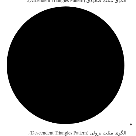
الگوی مثلث صعودی (Ascendent Triangles Pattern)؛
الگوی مثلث نزولی (Descendent Triangles Pattern).