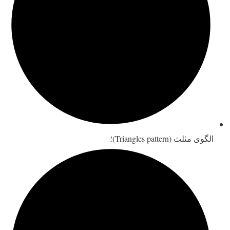
الگوی مثلث (Triangles pattern)؛