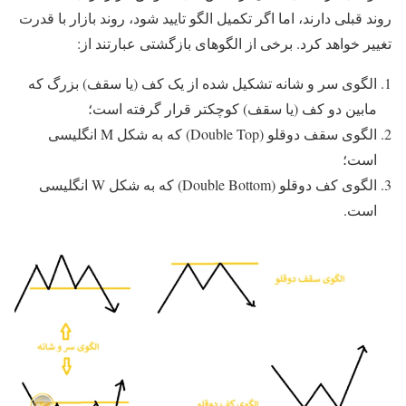
روند قبلی دارند، اما اگر تکمیل الگو تایید شود، روند بازار با قدرت
تغییر خواهد کرد. برخی از الگوهای بازگشتی عبارتند از:
الگوی سر و شانه تشکیل شده از یک کف (یا سقف) بزرگ که
مابین دو کف (یا سقف) کوچکتر قرار گرفته است؛
الگوی سقف دوقلو (Double Top) که به شکل M انگلیسی
است؛
الگوی کف دوقلو (Double Bottom) که به شکل W انگلیسی
است.