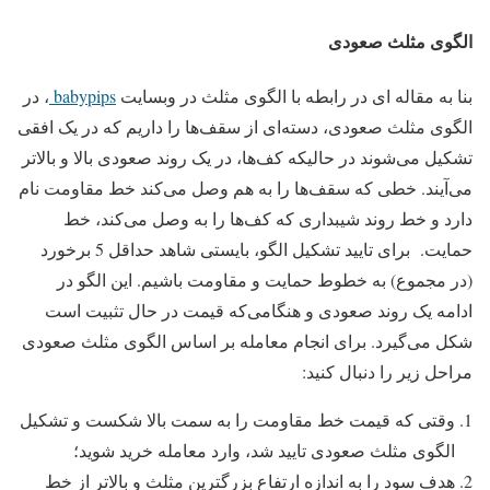
الگوی مثلث صعودی
بنا به مقاله ای در رابطه با الگوی مثلث در وبسایت
babypips
، در
الگوی مثلث صعودی، دسته‌ای از سقف‌ها را داریم که در یک افقی
تشکیل می‌شوند در حالیکه کف‌ها، در یک روند صعودی بالا و بالاتر
می‌آیند. خطی که سقف‌ها را به هم وصل می‌کند خط مقاومت نام
دارد و خط روند شیبداری که کف‌ها را به وصل می‌کند، خط
حمایت. برای تایید تشکیل الگو، بایستی شاهد حداقل 5 برخورد
(در مجموع) به خطوط حمایت و مقاومت باشیم. این الگو در
ادامه یک روند صعودی و هنگامی‌که قیمت در حال تثبیت است
شکل می‌گیرد. برای انجام معامله بر اساس الگوی مثلث صعودی
مراحل زیر را دنبال کنید:
وقتی که قیمت خط مقاومت را به سمت بالا شکست و تشکیل
الگوی مثلث صعودی تایید شد، وارد معامله خرید شوید؛
هدف سود را به اندازه ارتفاع بزرگترین مثلث و بالاتر از خط