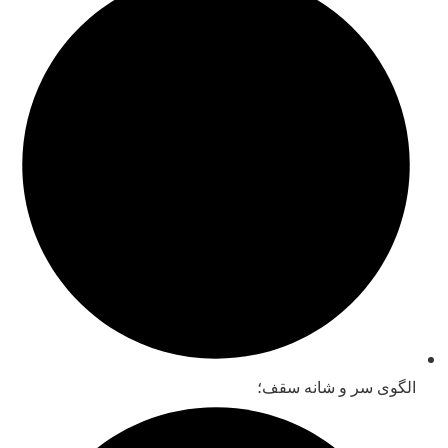
الگوی سر و شانه سقف؛