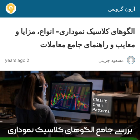
آرون گروپس
الگوهای کلاسیک نموداری- انواع، مزایا و
معایب و راهنمای جامع معاملات
مسعود جزینی
2 years ago