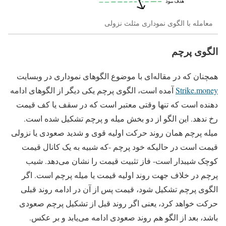
معامله با الگوی نموداری مثلث نزولی
الگوی پرچم
همچنان که در مقاله‌ای با موضوع الگوهای نموداری در وبسایت
Strike.money
آمده است، الگوی پرچم یکی دیگر از الگوهای ادامه
دهنده است که تنها وقتی معتبر است که در سقف یا کف قیمت
رخ ندهد. این الگو از دو بخش میله و پرچم تشکیل شده است.
میله پرچم همان روند حرکت اولیه قوی و شدید صعودی یا نزولی
قیمت است در حالیکه خود پرچم -که شبیه به یک کانال قیمت
کوچک شیبدار است- فاز تثبیت قیمت را نشان می‌دهد. شیب
پرچم در خلاف جهت روند اولیه قیمت یا میله پرچم است. اگر
الگوی پرچم تشکیل شود، قیمت پس از آن در ادامه روند قبلی
حرکت خواهد کرد، یعنی اگر روند قبل از تشکیل پرچم صعودی
باشد، بعد از الگو هم روند صعودی ادامه می‌یابد و بر عکس.