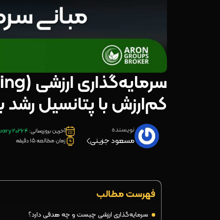
کم‌ارزش با پتانسیل رشد 
نویسنده
آخرین بروزرسانی:
4 February 2026
مسعود جزینی
زمان مطالعه 15 دقیقه
فهرست مطالب
سرمایه‌گذاری ارزشی چیست و چه هدفی دارد؟