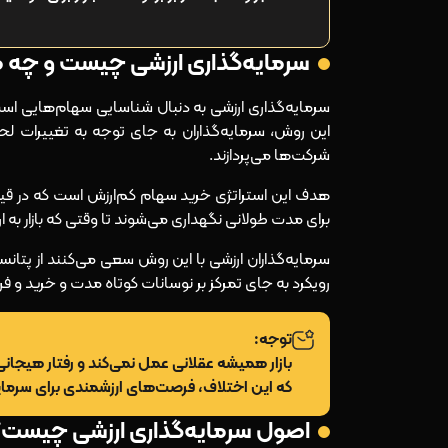
سرمایه‌گذاران مطرح در سرمایه‌گذاری ارزشی
بنجامین گراهام و بنیان سرمایه‌گذاری ارزشی
سرمایه‌گذاری ارزشی چیست و چه ه
وارن بافت و تکامل سرمایه‌گذاری ارزشی
سرمایه‌گذاری ارزشی به‌ دنبال شناسایی سهام‌هایی است که
درس‌های کلیدی از سرمایه‌گذاران ارزشی موفق
این روش، سرمایه‌گذاران به جای توجه به تغییرات لحظه
شرکت‌ها می‌پردازند.
سرمایه‌گذاری ارزشی برای چه افرادی مناسب است؟
هدف این استراتژی خرید سهام کم‌ارزش است که در قیم
برای مدت طولانی نگهداری می‌شوند تا وقتی که بازار به ا
نتیجه‌گیری
سرمایه‌گذاران ارزشی با این روش سعی می‌کنند از پتانس
رویکرد به جای تمرکز بر نوسانات کوتاه‌ مدت و خرید و
توجه:
بازار همیشه عقلانی عمل نمی‌کند و رفتار هیجا
که این اختلاف، فرصت‌های ارزشمندی برای سرمایه
اصول سرمایه‌گذاری ارزشی چیست؟