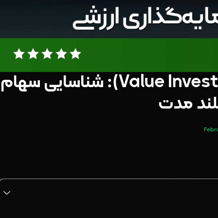
سرمایه‌گذاری ارزشی (Value Investing): شناسایی سهام
بلند مدت