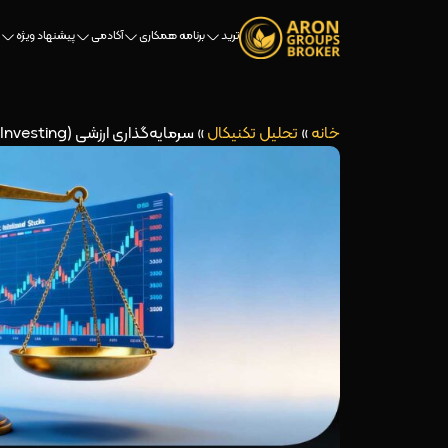
ترید
برنامه همکاری
آکادمی
پیشنهاد ویژه
خانه
»
تحلیل تکنیکال
»
سرمایه‌گذاری ارزشی (Value Investing): شناسایی سهام کم‌ارزش با پتانسیل رشد بلند مدت