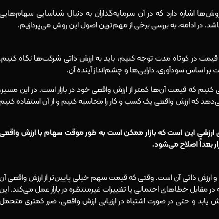
وش‌ها اشاره دارد که در آن سرمایه‌گذاران به دنبال شناسایی سهام‌هایی
شد. در ادامه، به بررسی برخی از مهم‌ترین اصول این روش می‌پردازیم.
ت قیمت در کوتاه‌ مدت توجه کنیم، باید به ارزش ذاتی شرکت‌ها نگاه کنیم.
ر اساس سودآوری، دارایی‌ها و چشم‌انداز آینده آن.
کنیم که قیمت آن‌ها کمتر از ارزش واقعی‌ خود در بازار است. در این مسیر،
می‌دهد که ارزش واقعی یک کسب‌ و کار را محاسبه کنیم و از آن استفاده کنیم
ی ارزشی این است که بازار ممکن است به‌ طور موقت سهام با ارزش واقعی
ار بعداً اصلاح می‌شود.
ارزش ذاتی آن است. وقتی که قیمت سهم خیلی پایین‌تر از ارزش واقعی آن
 در مقابل خطاهای احتمالی یا تغییرات غیرمنتظره در بازار عمل می‌کند. این
یابد و حتی در صورت اشتباه در ارزیابی ارزش واقعی، ضرر کمتری متحمل