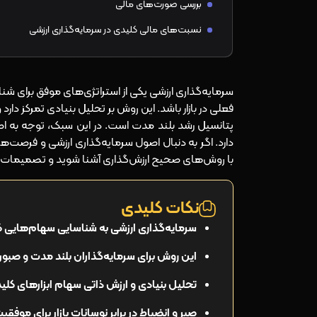
بررسی صورت‌های مالی
نسبت‌های مالی کلیدی در سرمایه‌گذاری ارزشی
تفاوت سرمایه‌گذاری ارزشی و سرمایه‌گذاری رشدی
سرمایه‌گذاری ارزشی یکی از استراتژی‌های موفق برای ش
تعریف سرمایه‌گذاری رشدی (Growth Investing)
فعلی در بازار باشد. این روش بر تحلیل بنیادی تمرکز دارد 
تفاوت معیار انتخاب سهم
پتانسیل رشد بلند مدت است. در این سبک، توجه به ا
دارد. اگر به دنبال اصول سرمایه‌گذاری ارزشی و فرصت‌ه
تفاوت ریسک، بازده و افق زمانی
با روش‌های صحیح ارزش‌گذاری آشنا شوید و تصمیمات ب
مقایسه عملکرد تاریخی سرمایه‌گذاری ارزشی و سرمایه‌
نکات کلیدی
مزایا و محدودیت‌های سرمایه‌گذاری ارزشی
سرمایه‌گذاری ارزشی به شناسایی سهام‌هایی ک
مزایای سرمایه‌گذاری ارزشی برای سرمایه‌گذاران بلند مد
این روش برای سرمایه‌گذاران بلند مدت و صبور
ریسک‌های خاص سهام ارزشی
مفهوم تله ارزش و نحوه شناسایی آن
تحلیل بنیادی و ارزش ذاتی سهام ابزارهای کلی
صبر و انضباط در برابر نوسانات بازار برای موف