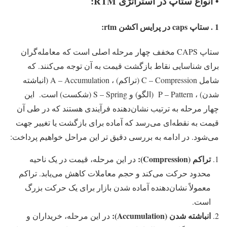
• انواع ستاپ در استراتژی RTM:
1 . ستاپ caps در پرایس اکشن rtm:
ستاپ CAPS مخفف چهار مرحله اصلی است که معامله‌گران
برای شناسایی نقاط بازگشت قیمت به آن توجه می‌کنند. که
شامل C – Compression (تراکم) ، A – Accumulation (انباشته
شدن) ، P – Pattern (الگو) و S – Spring (شکست) است. این
چهار مرحله به ترتیب نشان‌دهنده فرآیندی هستند که در طی آن
قیمت به نقطه‌ای می‌رسد که آماده برای بازگشت یا تغییر جهت
می‌شود. در ادامه به بررسی دقیق تر این مراحل خواهیم پرداخت:
تراکم
(
Compression
):
در این مرحله، قیمت در یک ناحیه
محدود حرکت می‌کند و حجم معاملات کاهش می‌یابد. تراکم
معمولاً نشان‌دهنده آماده شدن بازار برای یک حرکت بزرگ
است.
انباشته شدن
(
Accumulation
):
در این مرحله، خریداران و