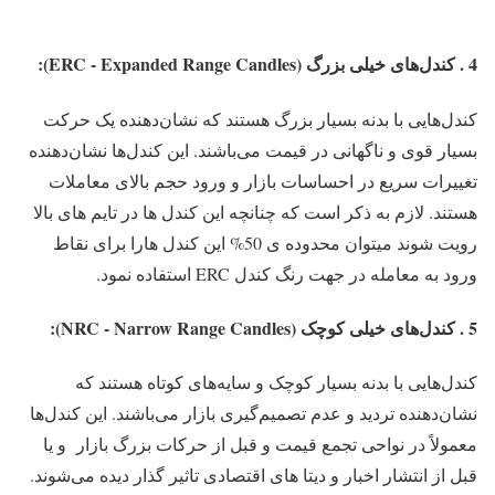
4 . کندل‌های خیلی بزرگ (ERC - Expanded Range Candles):
کندل‌هایی با بدنه بسیار بزرگ هستند که نشان‌دهنده یک حرکت
بسیار قوی و ناگهانی در قیمت می‌باشند. این کندل‌ها نشان‌دهنده
تغییرات سریع در احساسات بازار و ورود حجم بالای معاملات
هستند. لازم به ذکر است که چنانچه این کندل ها در تایم های بالا
رویت شوند میتوان محدوده ی 50% این کندل هارا برای نقاط
ورود به معامله در جهت رنگ کندل ERC استفاده نمود.
5 . کندل‌های خیلی کوچک (NRC - Narrow Range Candles):
کندل‌هایی با بدنه بسیار کوچک و سایه‌های کوتاه هستند که
نشان‌دهنده تردید و عدم تصمیم‌گیری بازار می‌باشند. این کندل‌ها
معمولاً در نواحی تجمع قیمت و قبل از حرکات بزرگ بازار و یا
قبل از انتشار اخبار و دیتا های اقتصادی تاثیر گذار دیده می‌شوند.