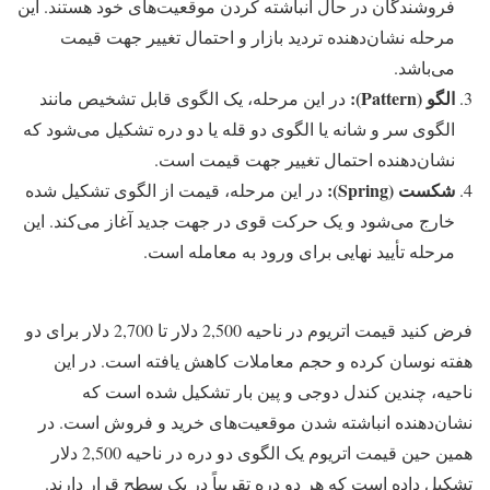
فروشندگان در حال انباشته کردن موقعیت‌های خود هستند. این
مرحله نشان‌دهنده تردید بازار و احتمال تغییر جهت قیمت
می‌باشد.
الگو
(
Pattern
):
در این مرحله، یک الگوی قابل تشخیص مانند
الگوی سر و شانه یا الگوی دو قله یا دو دره تشکیل می‌شود که
نشان‌دهنده احتمال تغییر جهت قیمت است.
شکست
(
Spring
):
در این مرحله، قیمت از الگوی تشکیل شده
خارج می‌شود و یک حرکت قوی در جهت جدید آغاز می‌کند. این
مرحله تأیید نهایی برای ورود به معامله است.
فرض کنید قیمت اتریوم در ناحیه 2,500 دلار تا 2,700 دلار برای دو
هفته نوسان کرده و حجم معاملات کاهش یافته است. در این
ناحیه، چندین کندل دوجی و پین بار تشکیل شده است که
نشان‌دهنده انباشته شدن موقعیت‌های خرید و فروش است. در
همین حین قیمت اتریوم یک الگوی دو دره در ناحیه 2,500 دلار
تشکیل داده است که هر دو دره تقریباً در یک سطح قرار دارند.