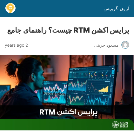
آرون گروپس
پرایس اکشن RTM چیست؟ راهنمای جامع
مسعود جزینی
2 years ago