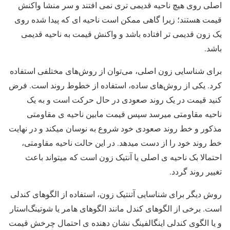
اصلی روی هیچ ناحیه قدیمی تری نمی افتند و سر منشا واکنش
قیمت هستند؛ زیرا گاهی ممکن است ناحیه ای که پیدا شده روی
یک زون قدیمی تر افتاده باشد و واکنش قیمت به ناحیه قدیمی
باشد.
برای شناسایی زون اصلی، می‌توان از روش‌های مختلفی استفاده
کرد. یکی از روش‌های ساده، استفاده از خطوط روند است. فرض
کنید قیمت در یک روند صعودی در حال حرکت است و به یک
ناحیه مقاومتی میرسد سپس قیمت مابین ناحیه ی مقاومتی
مذکور و خط روند صعودی خود شروع به نوسان میکند و در نهایت
خط روند خود را از دست میدهد. در این حالت ناحیه مقاومتی،
احتمالا بک ناحیه ی اصلی یا آنتیک زون است که میتواند باعث
تغییر روند گردد.
روش دیگر برای شناسایی آتنتیک زون، استفاده از الگوهای کندلی
است. برخی از الگوهای کندل مانند الگوهای هامر یا شوتینگ‌استار
و یا الگوی کندلی اینگالفینگ نشان دهنده ی احتمال چرخش قیمت