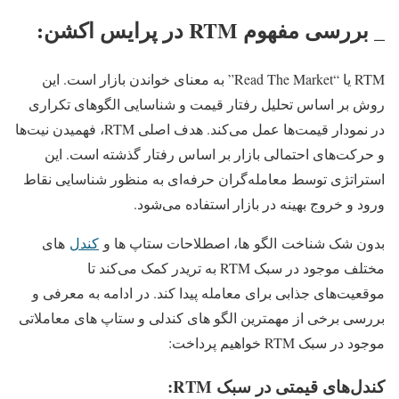
_ بررسی مفهوم RTM در پرایس اکشن:
RTM یا “Read The Market” به معنای خواندن بازار است. این
روش بر اساس تحلیل رفتار قیمت و شناسایی الگوهای تکراری
در نمودار قیمت‌ها عمل می‌کند. هدف اصلی RTM، فهمیدن نیت‌ها
و حرکت‌های احتمالی بازار بر اساس رفتار گذشته است. این
استراتژی توسط معامله‌گران حرفه‌ای به منظور شناسایی نقاط
ورود و خروج بهینه در بازار استفاده می‌شود.
بدون شک شناخت الگو ها، اصطلاحات ستاپ ها و
کندل
های
مختلف موجود در سبک RTM به تریدر کمک می‌کند تا
موقعیت‌های جذابی برای معامله پیدا کند. در ادامه به معرفی و
بررسی برخی از مهمترین الگو های کندلی و ستاپ های معاملاتی
موجود در سبک RTM خواهیم پرداخت:
کندل‌های قیمتی در سبک RTM: