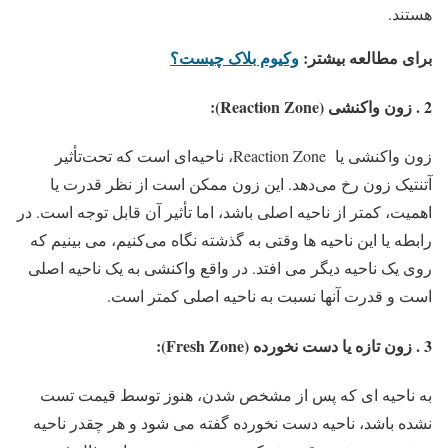
هستند.
برای مطالعه بیشتر:
وکیوم بلاک چیست؟
2 . زون واکنشی (Reaction Zone):
زون واکنشی یا Reaction Zone، ناحیه‌ای است که تحت‌تأثیر
آتنتیک زون رخ می‌دهد. این زون ممکن است از نظر قدرت یا
اهمیت، کمتر از ناحیه اصلی باشد، اما تأثیر آن قابل توجه است. در
رابطه یا این ناحیه ها وقتی به گذشته نگاه می‌کنیم، می بینیم که
روی یک ناحیه دیگر می افتد. در واقع واکنشی به یک ناحیه اصلی
است و قدرت آنها نسبت به ناحیه اصلی کمتر است.
3 . زون تازه یا دست نخورده (Fresh Zone):
به ناحیه ای که پس از مشخص شدن، هنوز توسط قیمت تست
نشده باشد، ناحیه دست نخورده گفته می شود و هر چقدر ناحیه