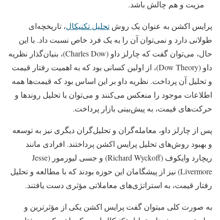
مزیت و هم چالش باشد.
پرایس اکشن به عنوان یک روش
تحلیل تکنیکال
، تاریخچه‌ای
طولانی دارد و نمی‌توان آن را به یک فرد خاص نسبت داد. با این
حال، می‌توان گفت که چارلز داو (Charles Dow)، بنیان‌گذار نظریه
داو (Dow Theory)، از اولین کسانی بود که به اهمیت رفتار قیمت
و تحلیل آن پرداخت. نظریه داو بر این اساس بود که قیمت‌ها همه
اطلاعات موجود را منعکس می‌کنند و می‌توان با تحلیل روندها و
حرکت‌های قیمت، به پیش‌بینی بازار پرداخت.
پس از چارلز داو، معامله‌گران و تحلیل‌گران دیگری نیز به توسعه
و بهبود روش‌های تحلیل پرایس اکشن پرداختند. افرادی مانند
ریچارد وایکوف (Richard Wyckoff) و جسی لیورمور (Jesse
Livermore) نیز از پیشگامان این حوزه بودند که با مطالعه و تحلیل
رفتار قیمت، به استراتژی‌های معاملاتی مؤثری دست یافتند.
به صورت کلی میتوان گفت پرایس اکشن یکی از مؤثرترین و