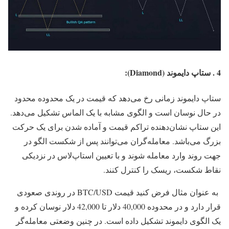
4 . ستاپ دایموند (Diamond):
ستاپ دایموند زمانی رخ می‌دهد که قیمت در یک محدوده محدود
در حال نوسان است و الگوی مشابه با یک الماس تشکیل می‌دهد.
این ستاپ نشان‌دهنده تراکم قیمت و آماده شدن برای یک حرکت
بزرگ می‌باشد. معامله‌گران می‌توانند پس از شکست الگو در
جهت روند وارد معامله شوند و با تعیین استاپ‌لاس در نزدیکی
نقاط شکست، ریسک را کنترل کنند.
به عنوان مثال فرض کنید قیمت BTC/USD در روندی صعودی
قرار دارد و در محدوده 40,000 دلار تا 42,000 دلار نوسان کرده و
یک الگوی دایموند تشکیل داده است. در چنین وضعتی معامله‌گر