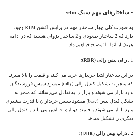
• ساختارهای مهم سبک rtm:
به صورت کلی چهار ساختار مهم در پرایس اکشن RTM وجود
دارد که 2 ساختار صعودی و 2 ساختار نزولی هستند که در ادامه
هریک از آنها را توضیح خواهیم داد.
1 . رالی بیس رالی (RBR):
در این ساختار ابتدا خریدارها خرید می کنند و قیمت را بالا میبرند
که منجر به تشکیل کندل رالی (rally) میشود سپس فروشندگان
وارد بازار می شوند و بازار را به تعادل می‌رسانند که منجر به
تشکل کندل بیس (base) میشود سپس خریداران با قدرت بیشتری
وارد بازار می شوند و قیمت دوباره افزایش می یابد و کندل رالی
دیگری را تشکیل میدهد.
2 . دراپ بیس رالی (DBR):