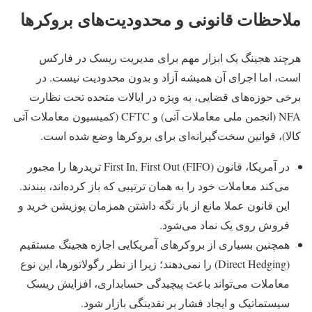
ملاحظات قانونی و محدودیت‌های بروکرها
هرچند هجینگ یک ابزار مهم برای مدیریت ریسک در فارکس
است، اما اجرای آن همیشه آزاد و بدون محدودیت نیست. در
برخی حوزه‌های قضایی، به ویژه در ایالات متحده تحت نظارت
NFA (انجمن ملی معاملات آتی) و CFTC (کمیسیون معاملات آتی
کالا)، قوانین سخت‌گیرانه‌ای برای بروکرها وضع شده است.
در آمریکا، قانون First In, First Out (FIFO) تریدرها را مجبور
می‌کند معاملات خود را به همان ترتیبی که باز کرده‌اند، ببندند.
این قانون عملا مانع از باز نگه داشتن همزمان پوزیشن خرید و
فروش روی یک نماد می‌شود.
همچنین بسیاری از بروکرهای آمریکایی اجازه هجینگ مستقیم
(Direct Hedging) را نمی‌دهند؛ زیرا از نظر رگولاتورها، این نوع
معاملات می‌تواند باعث پیچیدگی حسابداری، افزایش ریسک
سیستماتیک و ایجاد فشار بر نقدینگی بازار شود.