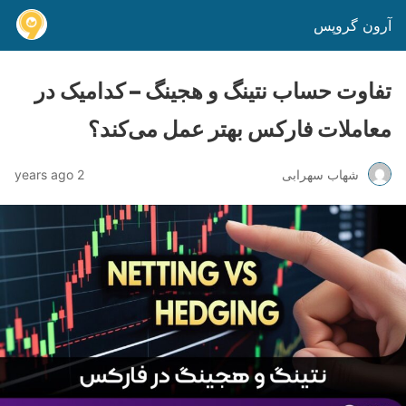
آرون گروپس
تفاوت حساب نتینگ و هجینگ – کدامیک در
معاملات فارکس بهتر عمل می‌کند؟
شهاب سهرابی
2 years ago