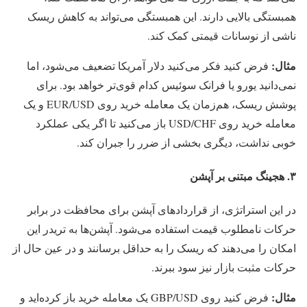
همبستگی بالایی دارند. این همبستگی می‌تواند به کاهش ریسک
ناشی از نوسانات قیمتی کمک کند.
مثال:
فرض کنید فکر می‌کنید دلار آمریکا تضعیف می‌شود، اما
نمی‌دانید یورو یا فرانک سوئیس کدام قوی‌تر خواهد بود. برای
پوشش ریسک، هم‌زمان یک معامله خرید روی EUR/USD و یک
معامله خرید روی USD/CHF باز می‌کنید تا اگر یکی عملکرد
خوبی نداشت، دیگری بخشی از ضرر را جبران کند.
۳. هجینگ مبتنی بر آپشن
در این استراتژی، از قراردادهای آپشن برای محافظت در برابر
حرکات نامطلوب قیمت استفاده می‌شود. آپشن‌ها به تریدر این
امکان را می‌دهند که ریسک را به حداقل برسانند و در عین حال از
حرکات مثبت بازار نیز سود ببرند.
مثال:
فرض کنید روی GBP/USD یک معامله خرید باز کرده‌اید و