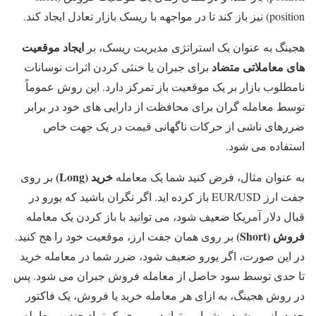
position) نیز باز کند تا در مواجهه با ریسک بازار تعادل ایجاد کند.
ایجاد موقعیت
هجینگ به عنوان یک استراتژی مدیریت ریسک، بر
های معاملاتی متضاد
برای جبران یا خنثی کردن اثرات نوسانات
نامطلوب بازار بر یک موقعیت باز تمرکز دارد. این روش عموماً
توسط معامله گران برای محافظت از دارایی های خود در برابر
ضررهای ناشی از حرکات ناگهانی قیمت در یک جهت خاص
استفاده می شود.
خرید
(Long)
به عنوان مثال، فرض کنید شما یک معامله
بر روی
جفت ارز EUR/USD باز کرده اید. اگر نگران باشید که یورو در
قبال دلار آمریکا ضعیف شود، می توانید با باز کردن یک معامله
فروش
(Short)
بر روی همان جفت ارز، موقعیت خود را هج کنید.
در این صورت، اگر یورو ضعیف شود، ضرر شما در معامله خرید
تا حدی توسط سود حاصل از معامله فروش جبران می شود. پس
در روش هجینگ، به ازای هر معامله خرید یا فروش، یک فاکتور
جدید باز می‌شود و شما می‌توانید بر روی یک نماد چندین معامله