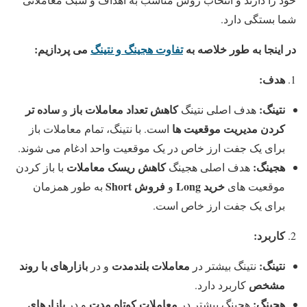
شما بستگی دارد.
در اینجا به طور خلاصه به
تفاوت هجینگ و نتینگ
می پردازیم:
هدف:
نتینگ:
کاهش تعداد معاملات باز
ساده تر
هدف اصلی نتینگ
و
کردن مدیریت موقعیت ها
است. با نتینگ، تمام معاملات باز
برای یک جفت ارز خاص در یک موقعیت واحد ادغام می شوند.
هجینگ:
کاهش ریسک معاملات
هدف اصلی هجینگ
با باز کردن
خرید
Long
فروش
Short
موقعیت های
و
به طور همزمان
برای یک جفت ارز خاص است.
کاربرد:
نتینگ:
معاملات بلندمدت
بازارهای با روند
نتینگ بیشتر در
و در
مشخص
کاربرد دارد.
هجینگ:
معاملات کوتاه مدت
بازارهای
هجینگ بیشتر در
و در