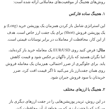
روش‌های هجینگ از موقعیت‌های معاملاتی ارائه شده است:
۱. هجینگ ساده فارکس
این استراتژی شامل باز کردن همزمان یک پوزیشن خرید (Long) و
یک پوزیشن فروش (Short) برای یک جفت ارز خاص است. هدف
از این کار، محافظت از معاملات در برابر نوسانات قیمتی است.
مثال:
فرض کنید روی EUR/USD یک معامله خرید باز کرده‌اید،
اما نگران هستید که بازار ناگهان برعکس شود و قیمت کاهش
یابد. برای جلوگیری از ضرر احتمالی، هم‌زمان یک معامله فروش
روی همان جفت‌ارز باز می‌کنید تا اگر قیمت افت کرد، ضرر
خریدتان با سود فروش جبران شود.
۲. هجینگ با ارزهای مختلف
در این روش، تریدر پوزیشن‌هایی را در جفت ارزهای دیگری باز
می‌کند که با جفت ارزی که می‌خواهد از آن محافظت کند،