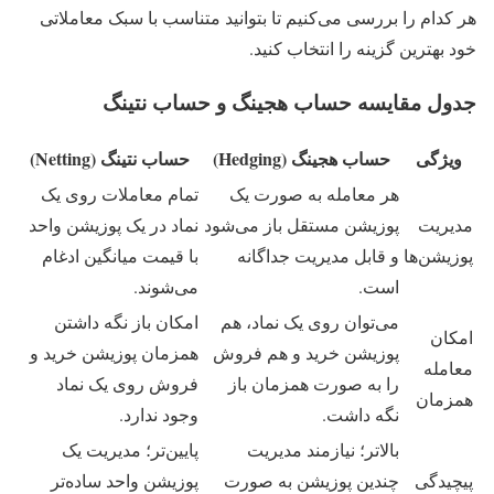
هر کدام را بررسی می‌کنیم تا بتوانید متناسب با سبک معاملاتی
خود بهترین گزینه را انتخاب کنید.
جدول مقایسه حساب هجینگ و حساب نتینگ
ویژگی
حساب هجینگ (Hedging)
حساب نتینگ (Netting)
هر معامله به صورت یک
تمام معاملات روی یک
مدیریت
پوزیشن مستقل باز می‌شود
نماد در یک پوزیشن واحد
پوزیشن‌ها
و قابل مدیریت جداگانه
با قیمت میانگین ادغام
است.
می‌شوند.
می‌توان روی یک نماد، هم
امکان باز نگه داشتن
امکان
پوزیشن خرید و هم فروش
همزمان پوزیشن خرید و
معامله
را به صورت همزمان باز
فروش روی یک نماد
همزمان
نگه داشت.
وجود ندارد.
بالاتر؛ نیازمند مدیریت
پایین‌تر؛ مدیریت یک
پیچیدگی
چندین پوزیشن به صورت
پوزیشن واحد ساده‌تر