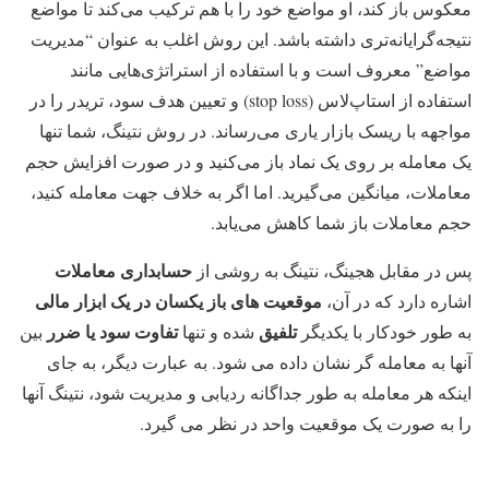
معکوس باز کند، او مواضع خود را با هم ترکیب می‌کند تا مواضع
نتیجه‌گرایانه‌تری داشته باشد. این روش اغلب به عنوان “مدیریت
مواضع” معروف است و با استفاده از استراتژی‌هایی مانند
استفاده از استاپ‌لاس (stop loss) و تعیین هدف سود، تریدر را در
مواجهه با ریسک بازار یاری می‌رساند. در روش نتینگ، شما تنها
یک معامله بر روی یک نماد باز می‌کنید و در صورت افزایش حجم
معاملات، میانگین می‌گیرید. اما اگر به خلاف جهت معامله کنید،
حجم معاملات باز شما کاهش می‌یابد.
حسابداری معاملات
پس در مقابل هجینگ، نتینگ به روشی از
موقعیت های باز یکسان در یک ابزار مالی
اشاره دارد که در آن،
تلفیق
تفاوت سود یا ضرر
به طور خودکار با یکدیگر
شده و تنها
بین
آنها به معامله گر نشان داده می شود. به عبارت دیگر، به جای
اینکه هر معامله به طور جداگانه ردیابی و مدیریت شود، نتینگ آنها
را به صورت یک موقعیت واحد در نظر می گیرد.