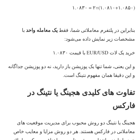
(۱.۰۸۱۰+۱.۰۸۵۰)÷۲ = ۱.۰۸۳۰
یک معامله واحد
بنابراین در پلتفرم معاملاتی شما، فقط
با
مشخصات زیر نمایش داده می‌شود:
خرید یک لات EUR/USD با قیمت ۱.۰۸۳۰
و این یعنی، شما تنها یک پوزیشن باز دارید، نه دو پوزیشن جداگانه
و این دقیقا همان مفهوم نتینگ است.
تفاوت های کلیدی هجینگ یا نتینگ در
فارکس
هجینگ یا نتینگ دو روش محبوب برای مدیریت موقعیت های
معاملاتی در فارکس هستند. هر دو روش مزایا و معایب خاص
خود را دارند و انتخاب روش مناسب به اهداف و سبک معاملاتی