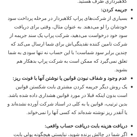
کلاهبرداری طرف هستید.
جریمه کردن:
بسیاری از شرکت‌‌های پراپ کلاهبردار در مرحله پرداخت سود
خودشان را لو می‌دهند. به عنوان مثال، وقتی برای دریافت
سود خود درخواست می‌دهید، شرکت پراپ یک سند جریمه از
شرکت تامین کننده نقدینگی‌اش برای شما ارسال می‌کند که
چندین برابر سود شماست! با این حساب نه تنها سودی به شما
تعلق نمی‌گیرد که ممکن است به شرکت پراپ بدهکار هم
بشوید.
عدم وجود و شفاف نبودن قوانین یا نوشتن آنها با فونت ریز:
یک روش دیگر جریمه کردن مشتری بابت شکستن قوانین
است بدون اینکه قبلا در مورد قوانین هشداری داده شده باشد.
بدین ترتیب، قوانین یا به کلی در اسناد شرکت آورده نشده‌اند و
یا آنقدر ریز نوشته ‌‌شده‌اند که کسی آنها را نمی‌خواند.
دریافت هزینه بابت دریافت حساب واقعی:
اگر شما در چالش برنده شوید، نبایستی هیچگونه پولی بابت