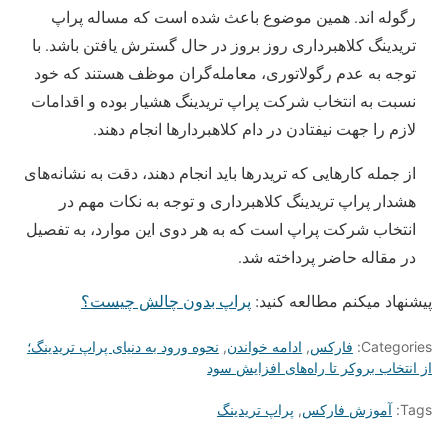
رگوله اند. همین موضوع باعث شده است که مساله پراپ
تریدینگ کلاهبرداری روز بروز در حال گسترش یافتن باشد. با
توجه به عدم رگولاتوری، معامله‌گران موظف هستند که خود
نسبت به انتخاب شرکت پراپ تریدینگ هشیار بوده و اقدامات
لازم را جهت نیفتادن در دام کلاهبردارها انجام دهند.
از جمله کارهایی که تریدرها باید انجام دهند، دقت به نشانه‌های
هشدار پراپ تریدینگ کلاهبرداری و توجه به نکات مهم در
انتخاب شرکت پراپ است که به هر دوی این موارد، به تفصیل
در مقاله حاضر پرداخته شد.
پیشنهاد میکنم مطالعه کنید:
پراپ بدون چالش چیست؟
Categories:
فارکس
,
ادامه خواندن
,
نحوه ورود به دنیای پراپ تریدینگ؛
از انتخاب بروکر تا راه‌های افزایش سود
Tags:
آموزش فارکس
,
پراپ تریدینگ