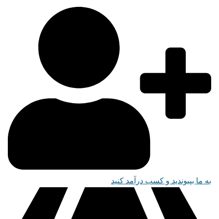
به ما بپیوندید و کسب درآمد کنید