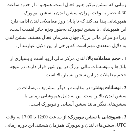
زمانی که سشن توکیو هنوز فعال است. همچنین، از حدود ساعت
4:30 عصر به وقت تهران، سشن لندن با سشن نیویورک
همپوشانی پیدا می‌کند که تا پایان روز معاملاتی لندن ادامه دارد.
این همپوشانی با سشن نیویورک به‌طور ویژه حائز اهمیت است،
زیرا دو مرکز مالی بزرگ جهان همزمان فعال هستند. سشن لندن
به دلایل متعددی مهم است که برخی از این دلایل عبارتند از:
1 . حجم معاملات بالا:
لندن مرکز مالی اروپا است و بسیاری از
بانک‌ها و مؤسسات مالی بزرگ در این شهر قرار دارند. در نتیجه،
حجم معاملات در این سشن بسیار بالا است.
2 . نوسانات بیشتر:
در مقایسه با دیگر سشن‌ها، نوسانات در
سشن لندن بالاتر است. این به دلیل همپوشانی زمانی با
سشن‌های دیگر مانند سشن آسیایی و نیویورک است.
3 . همپوشانی با سشن نیویورک:
از ساعت 12:00 تا 17:00 به وقت
UTC، سشن‌های لندن و نیویورک همزمان هستند. این دوره زمانی