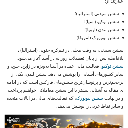
عبارتند از:
سشن سیدنی (استرالیا)؛
سشن توکیو (آسیا)؛
سشن لندن (اروپا)؛
سشن نیویورک (آمریکا).
سشن سیدنی، به وقت محلی در نیم‌کره جنوبی (استرالیا) ،
بلافاصله پس از پایان تعطیلات روزانه در آسیا آغاز می‌شود.
سشن توکیو،
فعالیت مالی عمده در آسیا به‌ویژه در ژاپن، چین، و
سایر کشورهای آسیایی را پوشش می‌دهد. سشن لندن،
یکی از
پرحجم‌ترین و پرنوسان‌ترین سشن‌های فارکس است که در ادامه
ی مقاله به آشنایی بیشتر با این سشن معاملاتی خواهیم پرداخت
و در نهایت
سشن نیویورک
، که فعالیت‌های مالی در ایالات متحده
و سایر نقاط غربی را پوشش می‌دهد.