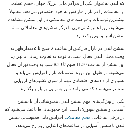
که لندن به‌عنوان یکی از مراکز مالی بزرگ جهان، حجم عظیمی
از معاملات را در بازار فارکس به خود اختصاص می‌دهد. معمولاً
بیشترین نوسانات و فرصت‌های معاملاتی در این سشن مشاهده
می‌شود، زیرا همپوشانی‌هایی با دیگر سشن‌های معاملاتی مانند
سشن آسیا و نیویورک دارد.
سشن لندن در بازار فارکس از ساعت ۸ صبح تا ۵ بعدازظهر به
وقت محلی لندن فعال است. با توجه به تفاوت زمانی با تهران،
این سشن از ساعت 11:30 صبح تا 8:30 شب به وقت تهران فعال
می‌شود. در طول این دوره، نوسانات بازار افزایش می‌یابد و
بسیاری از داده‌های اقتصادی مهم از سوی کشورهای اروپایی
منتشر می‌شوند که می‌توانند تأثیر بسزایی بر بازار بگذارند.
یکی از ویژگی‌های مهم سشن لندن، همپوشانی آن با سشن
آسیایی و سشن نیویورک است. این همپوشانی‌ها باعث می‌شود که
در برخی ساعات،
حجم معاملات
افزایش یابد. همپوشانی سشن
لندن با سشن آسیایی در ساعت‌های ابتدایی روز رخ می‌دهد،