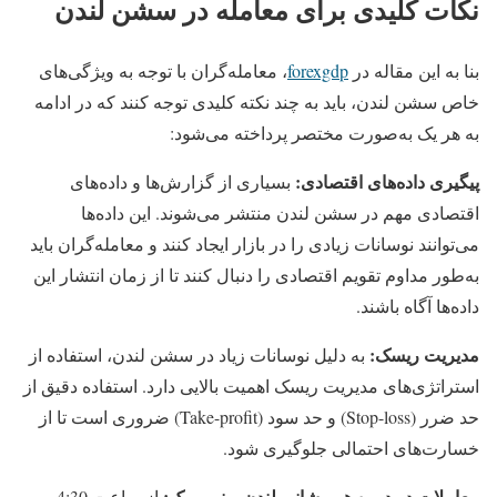
نکات کلیدی برای معامله در سشن لندن
بنا به این مقاله در
forexgdp
، معامله‌گران با توجه به ویژگی‌های
خاص سشن لندن، باید به چند نکته کلیدی توجه کنند که در ادامه
به هر یک به‌صورت مختصر پرداخته می‌شود:
پیگیری داده‌های اقتصادی:
بسیاری از گزارش‌ها و داده‌های
اقتصادی مهم در سشن لندن منتشر می‌شوند. این داده‌ها
می‌توانند نوسانات زیادی را در بازار ایجاد کنند و معامله‌گران باید
به‌طور مداوم تقویم اقتصادی را دنبال کنند تا از زمان انتشار این
داده‌ها آگاه باشند.
مدیریت ریسک:
به دلیل نوسانات زیاد در سشن لندن، استفاده از
استراتژی‌های مدیریت ریسک اهمیت بالایی دارد. استفاده دقیق از
حد ضرر (Stop-loss) و حد سود (Take-profit) ضروری است تا از
خسارت‌های احتمالی جلوگیری شود.
معاملات در دوره همپوشانی لندن و نیویورک:
از ساعت 4:30