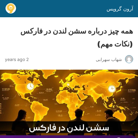
آرون گروپس
همه چیز درباره سشن لندن در فارکس
(نکات مهم)
شهاب سهرابی
2 years ago