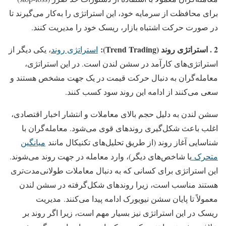
برای محافظت از سرمایه خود، این استراتژی را به‌کار می‌گیرند تا
در صورت حرکت اشتباه بازار، ریسک خود را مدیریت کنند.
2 . استراتژی روند (Trend Trading):
استراتژی روند
،
یکی دیگر از
استراتژی‌های کارآمد در سشن لندن است. در این استراتژی،
معامله‌گران به دنبال حرکت قیمت در یک جهت مشخص هستند و
سعی می‌کنند از ادامه این روند سود کسب کنند.
سشن لندن به دلیل حجم بالای معاملات و انتشار اخبار اقتصادی،
اغلب باعث شکل‌گیری روندهای قوی می‌شود. معامله‌گران با
شناسایی آغاز روند (از طریق تحلیل‌های تکنیکال مانند
میانگین
متحرک
یا شاخص‌های دیگر)، وارد معامله در جهت روند می‌شوند.
این استراتژی برای کسانی که به دنبال معاملات طولانی‌مدت‌تری
هستند مناسب است، زیرا روندهای شکل‌گرفته در سشن لندن
معمولاً تا پایان سشن نیویورک ادامه پیدا می‌کنند.
مدیریت
ریسک
در این استراتژی نیز بسیار مهم است، زیرا اگر روند بر