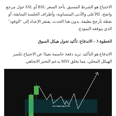
الاجتياح هو الشرط المسبق. يأخذ السعر BSL أو SSL حول مرجع
واضح، كالأعلى والأدنى المتساوية، وأطراف الجلسة السابقة، أو
نقطة تأرجح نظيفة. بدون هذا الحدث، يفتقر الإعداد إلى “الوقود”
الذي يتوقعه النموذج.
الخطوة 3 – الاندفاع: تأكيد تحول هيكل السوق
الاندفاع هو التأكيد. تريد دفعة حاسمة بعيدًا عن الاجتياح تكسر
الهيكل المحلي، مما يخلق MSS يدعم التحيز الاتجاهي.