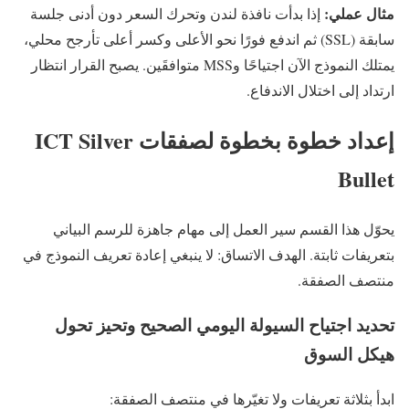
مثال عملي:
إذا بدأت نافذة لندن وتحرك السعر دون أدنى جلسة
سابقة (SSL) ثم اندفع فورًا نحو الأعلى وكسر أعلى تأرجح محلي،
يمتلك النموذج الآن اجتياحًا وMSS متوافقَين. يصبح القرار انتظار
ارتداد إلى اختلال الاندفاع.
إعداد خطوة بخطوة لصفقات ICT Silver
Bullet
يحوّل هذا القسم سير العمل إلى مهام جاهزة للرسم البياني
بتعريفات ثابتة. الهدف الاتساق: لا ينبغي إعادة تعريف النموذج في
منتصف الصفقة.
تحديد اجتياح السيولة اليومي الصحيح وتحيز تحول
هيكل السوق
ابدأ بثلاثة تعريفات ولا تغيّرها في منتصف الصفقة: