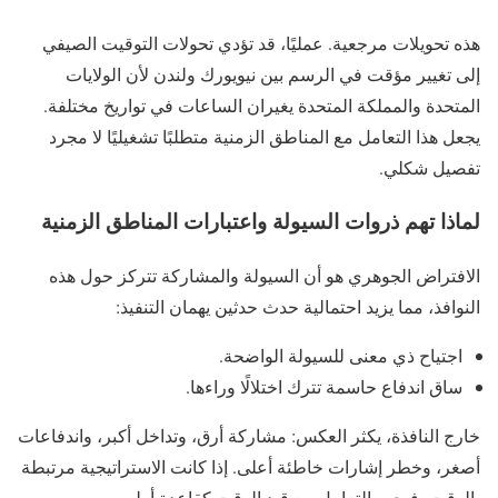
هذه تحويلات مرجعية. عمليًا، قد تؤدي تحولات التوقيت الصيفي
إلى تغيير مؤقت في الرسم بين نيويورك ولندن لأن الولايات
المتحدة والمملكة المتحدة يغيران الساعات في تواريخ مختلفة.
يجعل هذا التعامل مع المناطق الزمنية متطلبًا تشغيليًا لا مجرد
تفصيل شكلي.
لماذا تهم ذروات السيولة واعتبارات المناطق الزمنية
الافتراض الجوهري هو أن السيولة والمشاركة تتركز حول هذه
النوافذ، مما يزيد احتمالية حدث حدثين يهمان التنفيذ:
اجتياح ذي معنى للسيولة الواضحة.
ساق اندفاع حاسمة تترك اختلالًا وراءها.
خارج النافذة، يكثر العكس: مشاركة أرق، وتداخل أكبر، واندفاعات
أصغر، وخطر إشارات خاطئة أعلى. إذا كانت الاستراتيجية مرتبطة
بالوقت، فيجب التعامل مع قيد الوقت كقاعدة أولى.