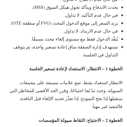
یحدث الاندفاع ويتأكد تحول هيكل السوق (MSS).
في حال عدم التأكيد: لا تداول.
يرتد السعر إلى موقع الدخول المحدد (FVG أو منطقة OTE).
في حال عدم الارتداد: لا تداول.
يُنفَّذ الدخول فقط مع مستوى إلغاء محدد مسبقًا.
تستهدف إدارة الصفقة ساق إعادة تسعير واحدة، ثم يتوقف
التداول في الجلسة.
الخطوة 1 – الانتظار: الاستعداد لإعادة تسعير الجلسة
الانتظار استعداد نشط. ضع علامات مسبقة على مجمعات
السيولة، وحدد ما يُعدّ اجتياحًا، وقرر الحد الأقصى للمخاطر التي
ستقبلها إذا نجح النموذج. إذا تعذّر تحديد الإلغاء قبل النافذة،
فالتنفيذ غير مهيأ.
الخطوة 2 – الاجتياح: التقاط سيولة المؤسسات