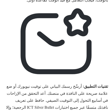
تقنيات التطبيق:
أرسِّخ رسمك البياني على توقيت نيويورك أو ضع
علامة صريحة على النافذة في منصتك. أعد التحقق من الإزاحات
في أسابيع التحول إلى التوقيت الصيفي. حافظ على تعريف
نافذتك متسقًا عبر جميع اختبارات ICT Silver Bullet الرجعية؛ وإلا