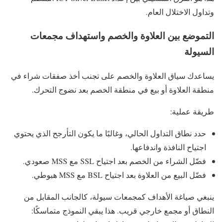
وتداول الاختلال العام.
التموضع بين العلاوة والخصم واستهداف مجمعات
السيولة
يساعدك سياق العلاوة والخصم على تجنب أخذ صفقات شراء في
منطقة العلاوة أو بيع في منطقة الخصم بعد نضوج التحرك.
طريقة عملية:
حدد نطاق التداول الحالي، وغالبًا ما يكون التأرجح الذي يحتوي
اجتياح النافذة واندفاعها.
فضّل الشراء من الخصم بعد اجتياح SSL مع MSS صعودي.
فضّل البيع من العلاوة بعد اجتياح BSL مع MSS هبوطي.
ينبغي صياغة الأهداف كمجمعات سيولة، كالجانب المقابل من
النطاق أو مجمع خارجي قريب. هذا يبقي النموذج متماسكًا: