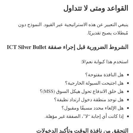
القواعد ومتى لا تتداول
ينبغي التعبير عن هذه الاستراتيجية عبر القيود. النموذج دون
مُبطلات يصبح تقديريًا.
الشروط الضرورية قبل إجراء صفقة ICT Silver Bullet
استخدم هذا كبوابة نعم/لا:
هل النافذة مفتوحة؟
هل اجتيحت السيولة الخارجية؟
هل خلق الاندفاع تحول هيكل السوق (MSS)؟
هل توجد منطقة دخول ارتداد نظيفة؟
هل الإلغاء محدد مسبقًا ومقبول؟
إذا كانت أي إجابة “لا”، الصفقة غير مؤهلة.
التحقق من نافذة الوقت وتأكيد الدخولات