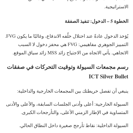
الاستراتيجية.
الخطوة 5 – الدخول: تنفيذ الصفقة
يُؤخذ الدخول عادةً عند اختلال خلّفه الاندفاع، وغالبًا ما يكون FVG.
التمييز الجوهري مفاهيمي: FVG هي محفز دخول لا السبب
الاتجاهي. يأتي الاتجاه من الاجتياح زائد MSS زائد سياق الموقع.
رسم مجمعات السيولة وتوقيت التحركات في صفقات
ICT Silver Bullet
ينبغي أن تفصل خريطتك بين المجمعات الخارجية والداخلية:
السيولة الخارجية: أعلى وأدنى الجلسات السابقة، والأعلى والأدنى
المتساوية في الإطار الزمني الأعلى، والتأرجحات الكبرى.
السيولة الداخلية: نقاط تأرجح صغيرة داخل النطاق الحالي.