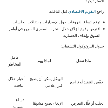
الاستراتيجية:
راجع
التقويم الاقتصادي
قبل النافذة.
توقع اتساع الفروقات حول الإصدارات وانتقالات الجلسات.
افترض وقوع انزلاق خلال التحرك السعري السريع في أوامر
السوق وإيقاف الخسارة.
جدول البروتوكول التشغيلي:
عامل
ماذا تفعل
لماذا يهم
المخاطر
الهيكل يمكن أن يصبح
أخبار خلال
خفّض التنفيذ أو تراجع
غير إعلامي
النافذة
اتساع
تجنّب أو قلّل التعرض
الإلغاء يصبح مشوهًا
السبريد