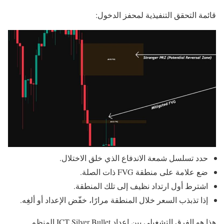
قائمة التحقق التنفيذية لمحفز الدخول:
حدد تسلسل شمعة الاندفاع الذي خلق الاختلال.
ضع علامة على منطقة FVG ذات الصلة.
اشترط أول ارتداد نظيف إلى تلك المنطقة.
إذا تذبذب السعر خلال المنطقة مرارًا، خفّض الإعداد أو ألغِه.
هذا هو الفرق التشغيلي بين إعداد ICT Silver Bullet المنظم