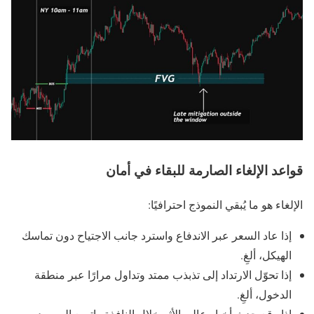
قواعد الإلغاء الصارمة للبقاء في أمان
الإلغاء هو ما يُبقي النموذج احترافيًا:
إذا عاد السعر عبر الاندفاع واسترد جانب الاجتياح دون تماسك
الهيكل، ألغِ.
إذا تحوّل الارتداد إلى تذبذب ممتد وتداول مرارًا عبر منطقة
الدخول، ألغِ.
إذا وقع حدث أخبار عالي الأثر خلال النافذة واتسع السبريد