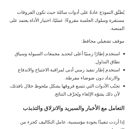
يُطبَّق النموذج عادةً على أدوات سائلة حيث تكون الفروقات
مستقرة وسلوك الجلسة مقروءًا. عمليًا، اختيار الأداة يعتمد على
المنصة.
موقف تشغيلي محافظ:
استخدم إطارًا زمنيًا أعلى لتحديد مجمعات السيولة وسياق
نطاق التداول.
استخدم إطار تنفيذ زمني أدنى لمراقبة الاجتياح والاندفاع
والارتداد دون ضوضاء مفرطة.
تجنّب الأدوات التي تتسع فروقها بشكل ملحوظ خلال نافذتك،
لأن ذلك يشوّه الإلغاء ويُحرِّف النتائج.
التعامل مع الأخبار والسبريد والانزلاق والتذبذب
إذا أردت تنفيذًا بجودة مؤسسية، عامل التكاليف كجزء من