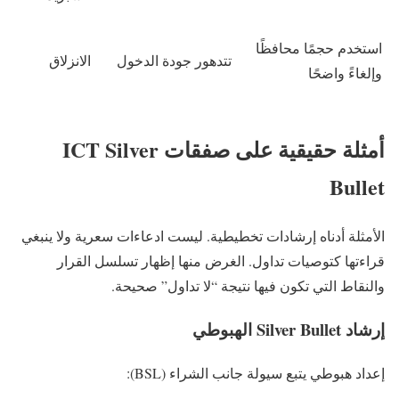
استخدم حجمًا محافظًا
تتدهور جودة الدخول
الانزلاق
وإلغاءً واضحًا
أمثلة حقيقية على صفقات ICT Silver
Bullet
الأمثلة أدناه إرشادات تخطيطية. ليست ادعاءات سعرية ولا ينبغي
قراءتها كتوصيات تداول. الغرض منها إظهار تسلسل القرار
والنقاط التي تكون فيها نتيجة “لا تداول” صحيحة.
إرشاد Silver Bullet الهبوطي
إعداد هبوطي يتبع سيولة جانب الشراء (BSL):