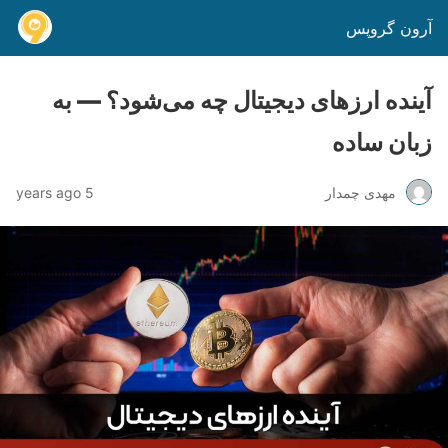
آرون گروپس
آینده ارزهای دیجیتال چه می‌شود؟ — به
زبان ساده
مهدی چمدار
5 years ago