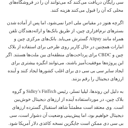
سی رایگان دریافت می‌کنند که می‌توانند آن را در فروشگاه‌های
محلی که آن را قبول می‌کنند هزینه کنند.
اگرچه هنوز در مقیاس ملی اجرا نمی‌شود، اما پس از آماده شدن
بسترهای نرم‌افزاری چین، از طریق بانک‌ها و ارائه‌دهندگان تلفن
همراه مانند Alipay گسترش می‌یابد. بانک‌های مرکزی چین و
امارات همچنین در حال کاربر روی طرحی برای استفاده از بلاک
چین و CBDC برای پرداخت‌های منطقه‌ای بین ملت‌ها هستند. اگر
این پروژه‌ها موفقیت‌آمیز باشند، می‌توانند انگیزه بیشتری برای
ایجاد سایر سی بی سی دی برای اغلب کشورها ایجاد کنند و آینده
ارزهای دیجیتال را رقم بزنند.
به دلیل این روندها، لیلیا تسلر، رئیس Sidley’s FinTech و گروه
بلاک چین، در مورداستفاده آینده از ارزهای دیجیتال خوش‌بین
است. وی معتقد است مطمئناً شاهد استقبال گسترده ارزهای
دیجیتال خواهیم بود، اما پیش‌بینی وضعیت آن دشوار است، سی
بی سی دی ممکن است جایگزین نسخه کاغذی دلار آمریکا شود.