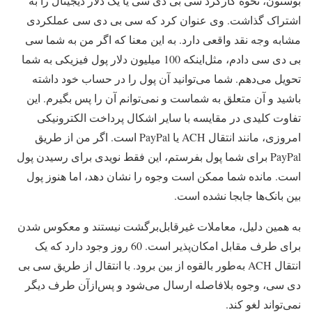
بوستون، نحوه کارکرد سی بی دی سی یا یک دلار دیجیتال را به
اشتراک گذاشت. وی عنوان کرد که سی بی دی سی عملکردی
مشابه وجه نقد واقعی دارد. به این معنا که اگر من به شما سی
بی دی سی دادم، مثل‌اینکه 100 میلیون دلار پول فیزیکی به شما
تحویل می‌دهم. شما می‌توانید آن پول را در حساب خود داشته
باشید و آن متعلق به شماست و نمی‌توانم آن را پس بگیرم. این
تفاوت کلیدی در مقایسه با سایر اشکال پرداخت الکترونیکی
امروزی، مانند انتقال ACH یا PayPal است. اگر من از طریق
PayPal برای شما پول بفرستم، این فقط نویدی برای رسیدن پول
است. مانده شما ممکن است وجوه را نشان دهد، اما هنوز پول
بین بانک‌ها جابجا نشده است.
به همین دلیل، معاملات غیرقابل‌برگشت نیستند و معکوس شدن
برای طرف مقابل امکان‌پذیر است. 60 روز وجود دارد که یک
انتقال ACH به‌طور بالقوه از بین برود. با انتقال از طریق سی بی
دی سی، وجوه بلافاصله ارسال می‌شود و پس‌ازآن طرف دیگر
نمی‌تواند لغو کند.