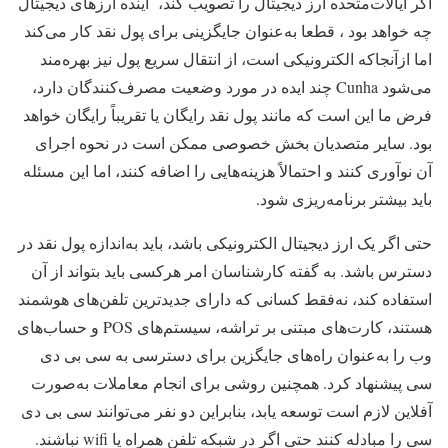
اگر ایالات‌متحده ارز دیجیتال را تصویب کند، آینده ارزهای دیجیتال
چه خواهد بود ، قطعا به‌عنوان جایگزینی برای پول نقد کار می‌کند
اما ازآنجاکه الکترونیکی است، از انتقال سریع پول نیز بهره‌مند
می‌شود Cunha چند ایده در مورد وضعیت مصرف‌کنندگان دارد،
فرض ما این است که مانند پول نقد رایگان یا تقریباً رایگان خواهد
بود. سایر متصدیان بخش خصوصی ممکن است در نحوه اجرای
آن نوآوری کنند و احتمالاً هزینه‌هایی را اضافه کنند، اما این مسئله
باید بیشتر برنامه‌ریزی شود.
حتی اگر یک ارز دیجیتال الکترونیکی باشد، باید به‌اندازه پول نقد در
دسترس باشد. به گفته کارشناسان امر هرکسی باید بتواند از آن
استفاده کند، نه‌فقط کسانی که دارای جدیدترین تلفن‌های هوشمند
هستند، کارت‌های مبتنی بر تراشه، سیستم‌های POS و حساب‌های
وب را به‌عنوان راه‌های جایگزین برای دسترسی به سی بی دی
سی پیشنهاد کرد. همچنین روشی برای انجام معاملات به‌صورت
آفلاین لازم است توسعه یابد، بنابراین دو نفر می‌توانند سی بی دی
سی را مبادله کنند حتی اگر در شبکه تلفن همراه یا wifi نباشند.