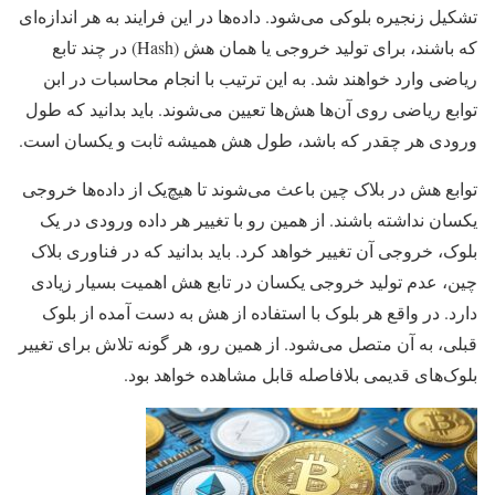
تشکیل زنجیره بلوکی می‌شود. داده‌ها در این فرایند به هر اندازه‌ای
که باشند، برای تولید خروجی یا همان هش (Hash) در چند تابع
ریاضی وارد خواهند شد. به این ترتیب با انجام محاسبات در ابن
توابع ریاضی روی آن‌ها هش‌ها تعیین می‌شوند. باید بدانید که طول
ورودی هر چقدر که باشد، طول هش همیشه ثابت و یکسان است.
توابع هش در بلاک چین باعث می‌شوند تا هیچ‌یک از داده‌ها خروجی
یکسان نداشته باشند. از همین رو با تغییر هر داده ورودی در یک
بلوک، خروجی آن تغییر خواهد کرد. باید بدانید که در فناوری بلاک
چین، عدم تولید خروجی یکسان در تابع هش اهمیت بسیار زیادی
دارد. در واقع هر بلوک با استفاده از هش به دست آمده از بلوک
قبلی، به آن متصل می‌شود. از همین رو، هر گونه تلاش برای تغییر
بلوک‌های قدیمی بلافاصله قابل مشاهده خواهد بود.