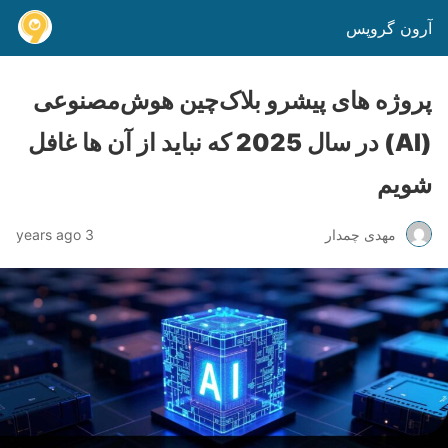
آرون گروپس
پروژه های پیشرو بلاک‌چین هوش‌مصنوعی
(AI) در سال 2025 که نباید از آن ها غافل
شویم
مهدی چمدار
3 years ago