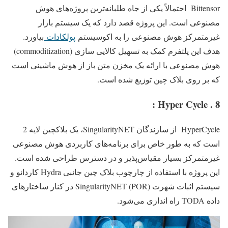
Bittensor احتمالاً یکی از جاه طلبانه‌ترین پروژه‌های هوش
مصنوعی است. این پروژه قصد دارد که یک سیستم بازار
غیرمتمرکز هوش مصنوعی را به اکوسیستم
پولکادات
بیاورد.
هدف این پلتفرم کمک به تسهیل کالایی سازی (commoditization)
هوش مصنوعی با ارائه یک مخزن متن باز از هوش ماشینی است
که بر روی بلاک چین توزیع شده است.
8 . Hyper Cycle :
HyperCycle از سازندگان SingularityNET، یک بلاکچین لایه 2
است که به طور خاص برای برنامه‌های کاربردی هوش مصنوعی
غیرمتمرکز بسیار مقیاس‌پذیر و در دسترس طراحی شده است.
این پروژه با استفاده از چارچوب بلاک چین جانبی Hydra کاردانو و
سیستم اثبات شهرت (POR) SingularityNET در کنار ساختارهای
داده TODA راه اندازی می‌شود.