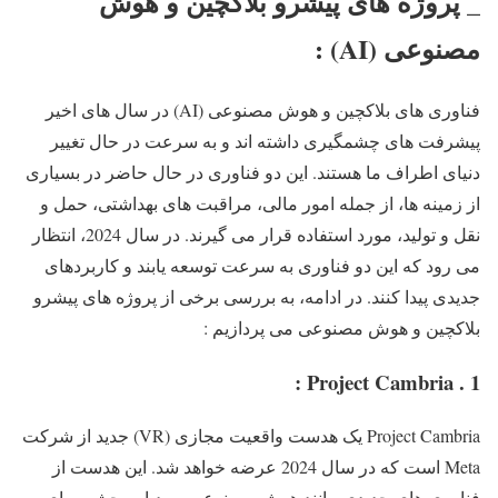
_ پروژه های پیشرو بلاکچین و هوش
مصنوعی (AI) :
فناوری های بلاکچین و هوش مصنوعی (AI) در سال های اخیر
پیشرفت های چشمگیری داشته اند و به سرعت در حال تغییر
دنیای اطراف ما هستند. این دو فناوری در حال حاضر در بسیاری
از زمینه ها، از جمله امور مالی، مراقبت های بهداشتی، حمل و
نقل و تولید، مورد استفاده قرار می گیرند. در سال 2024، انتظار
می رود که این دو فناوری به سرعت توسعه یابند و کاربردهای
جدیدی پیدا کنند. در ادامه، به بررسی برخی از پروژه های پیشرو
بلاکچین و هوش مصنوعی می پردازیم :
1 . Project Cambria :
Project Cambria یک هدست واقعیت مجازی (VR) جدید از شرکت
Meta است که در سال 2024 عرضه خواهد شد. این هدست از
فناوری های جدیدی مانند هوش مصنوعی و ردیابی چشم برای