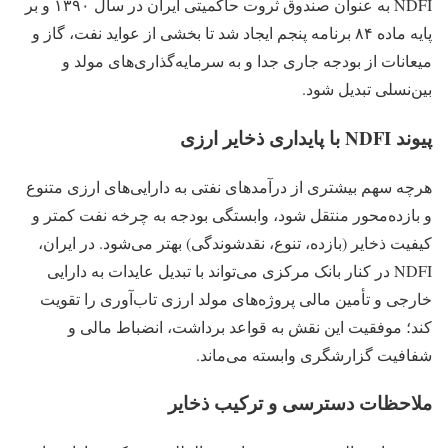
NDFI به عنوان صندوق ثروت حاکمیتی ایران در سال ۱۳۹۰ و بر
پایه ماده ۸۴ برنامه پنجم ایجاد شد تا بخشی از عواید نفت، گاز و
میعانات از بودجه جاری جدا و به سرمایه‌گذاری‌های مولد و
بین‌نسلی تبدیل شود.
پیوند NDFI با پایداری ذخایر ارزی
هرچه سهم بیشتری از درآمدهای نفتی به دارایی‌های ارزی متنوع
و بازده‌محور منتقل شود، وابستگی بودجه به چرخه نفت کمتر و
کیفیت ذخایر (بازده، تنوع، نقدشوندگی) بهتر می‌شود. در ایران،
NDFI در کنار بانک مرکزی می‌تواند با تبدیل عایدات به دارایی
خارجی و تأمین مالی پروژه‌های مولد ارزی تاب‌آوری را تقویت
کند؛ موفقیت این نقش به قواعد برداشت، انضباط مالی و
شفافیت گزارشگری وابسته می‌ماند.
ملاحظات دسترسی و ترکیب ذخایر