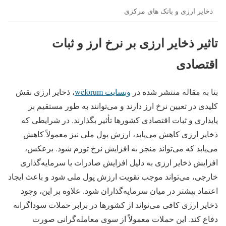
ذخایر ارزی و بانک های مرکزی
تاثیر ذخایر ارزی بر نرخ ارز و ثبات
اقتصادی
بنا به مقاله منتشر شده در
وبسایت weforum
، ذخایر ارزی نقش
کلیدی در تعیین نرخ ارز دارند و می‌توانند به طور مستقیم بر
پایداری و ثبات اقتصادی کشورها تأثیر بگذارند. در شرایطی که
ذخایر ارزی کاهش می‌یابد، ارزش پول ملی نیز معمولاً کاهش
می‌یابد که می‌تواند منجر به افزایش نرخ تورم شود. برعکس،
افزایش ذخایر ارزی به دلیل افزایش صادرات یا سرمایه‌گذاری
خارجی، می‌تواند موجب تقویت ارزش پول ملی شود و باعث ایجاد
اعتماد بیشتر در میان سرمایه‌گذاران شود​. علاوه بر این، وجود
ذخایر ارزی کافی می‌تواند از کشورها در برابر حملات سوداگرانه
دفاع کند. این حملات معمولاً از سوی معامله‌گرانی صورت