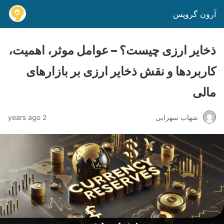
آرون گروپس
ذخایر ارزی چیست؟ – عوامل موثر، اهمیت،
کاربردها و نقش ذخایر ارزی بر بازارهای
مالی
شهاب سهرابی
2 years ago