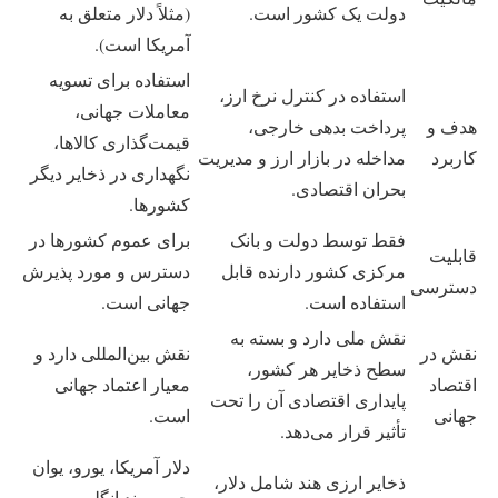
دولت یک کشور است.
(مثلاً دلار متعلق به
آمریکا است).
استفاده برای تسویه
استفاده در کنترل نرخ ارز،
معاملات جهانی،
هدف و
پرداخت بدهی خارجی،
قیمت‌گذاری کالاها،
کاربرد
مداخله در بازار ارز و مدیریت
نگهداری در ذخایر دیگر
بحران اقتصادی.
کشورها.
فقط توسط دولت و بانک
برای عموم کشورها در
قابلیت
مرکزی کشور دارنده قابل
دسترس و مورد پذیرش
دسترسی
استفاده است.
جهانی است.
نقش ملی دارد و بسته به
نقش در
نقش بین‌المللی دارد و
سطح ذخایر هر کشور،
اقتصاد
معیار اعتماد جهانی
پایداری اقتصادی آن را تحت
جهانی
است.
تأثیر قرار می‌دهد.
دلار آمریکا، یورو، یوان
ذخایر ارزی هند شامل دلار،
چین، پوند انگلیس و ین