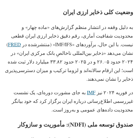
وضعیت کلی ذخایر ارزی ایران
به دلیل وقفه در انتشار منظم گزارش‌های «ماده چهار» و
محدودیت شفافیت آماری، رقم دقیق ذخایر ارزی ایران قطعی
نیست. با این حال، برآوردهای «IMF/IFS» (منتشرشده در
FRED
)
نشان می‌دهد «ذخایر بین‌المللی ناخالصِ بانک مرکزی ایران» در
۲۰۲۴ حدود ۲۶.۰۵ و در ۲۰۲۵ حدود ۳۳.۸۲ میلیارد دلار ثبت شده
است؛ این ارقام سالانه‌اند و لزوما ترکیب و میزان دسترسی‌پذیری
ذخایر را نشان نمی‌دهند.
در فوریه ۲۰۲۴ نیز
IMF
به جای مشورت دوره‌ای، یک نشست
غیررسمی اطلاع‌رسانی درباره ایران برگزار کرد که خود بیانگر
محدودیت داده‌های عمومی و به‌روز است.
صندوق توسعه ملی (NDFI): مأموریت و سازوکار