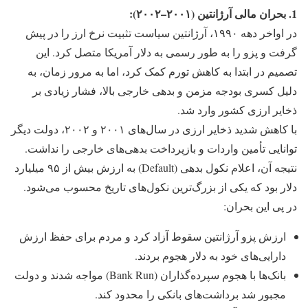
1. بحران مالی آرژانتین (۲۰۰۱–۲۰۰۲):
در اواخر دهه ۱۹۹۰، آرژانتین سیاست تثبیت نرخ ارز را در پیش
گرفت و پزو را به طور رسمی به دلار آمریکا متصل کرد. این
تصمیم در ابتدا به کاهش تورم کمک کرد، اما به مرور زمان، به
دلیل کسری بودجه مزمن و بدهی خارجی بالا، فشار زیادی بر
ذخایر ارزی کشور وارد شد.
با کاهش شدید ذخایر ارزی در سال‌های ۲۰۰۱ و ۲۰۰۲، دولت دیگر
توانایی تأمین واردات و بازپرداخت بدهی‌های خارجی را نداشت.
نتیجه آن، اعلام نکول بدهی (Default) به ارزش بیش از ۹۵ میلیارد
دلار بود که یکی از بزرگ‌ترین نکول‌های تاریخ محسوب می‌شود.
در پی این بحران:
ارزش پزو آرژانتین سقوط آزاد کرد و مردم برای حفظ ارزش
دارایی‌های خود به دلار هجوم بردند.
بانک‌ها با هجوم سپرده‌گذاران (Bank Run) مواجه شدند و دولت
مجبور شد برداشت‌های بانکی را محدود کند.