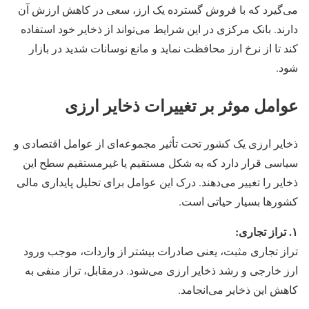
می‌گیرد که با فروش گسترده یک ارز، سعی در کاهش ارزش آن
دارند. بانک مرکزی در این شرایط می‌تواند از ذخایر خود استفاده
کند تا از نرخ ارز محافظت نماید و مانع نوسانات شدید در بازار
شود​.
عوامل موثر بر تغییرات ذخایر ارزی
ذخایر ارزی یک کشور تحت تأثیر مجموعه‌ای از عوامل اقتصادی و
سیاسی قرار دارد که به شکل مستقیم یا غیرمستقیم سطح این
ذخایر را تغییر می‌دهند. درک این عوامل برای تحلیل پایداری مالی
کشورها بسیار حیاتی است.
۱. تراز تجاری:
تراز تجاری مثبت، یعنی صادرات بیشتر از واردات، موجب ورود
ارز خارجی و رشد ذخایر ارزی می‌شود. درمقابل، تراز منفی به
کاهش این ذخایر می‌انجامد.