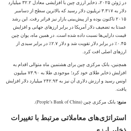
در ژوئن ۲۰۲۵، ذخایر ارزی چین با افزایشی معادل ۳۲.۲ میلیارد
دلار به ۳.۳۱۷ تریلیون دلار رسید که بالاترین سطح از دسامبر
۲۰۱۵ تاکنون بوده و از پیش‌بینی بازار نیز فراتر رفت. این رشد
عمدتا به تضعیف دلار آمریکا در برابر ارزهای جهانی و افزایش
قیمت دارایی‌ها نسبت داده شده است. در همین ماه، یوان چین
۰.۴۵٪ در برابر دلار تقویت شد و دلار ۲.۷٪ در برابر سبدی از
ارزهای اصلی افت کرد.
همچنین، بانک مرکزی چین برای هشتمین ماه متوالی اقدام به
افزایش ذخایر طلای خود کرد؛ موجودی طلا به ۷۳.۹۰ میلیون
اونس رسید و ارزش دلاری آن نیز به ۲۴۲.۹۳ میلیارد دلار افزایش
یافت.
منبع:
بانک مرکزی چین (People’s Bank of China).
استراتژی‌های معاملاتی مرتبط با تغییرات
ذخایر ارزی