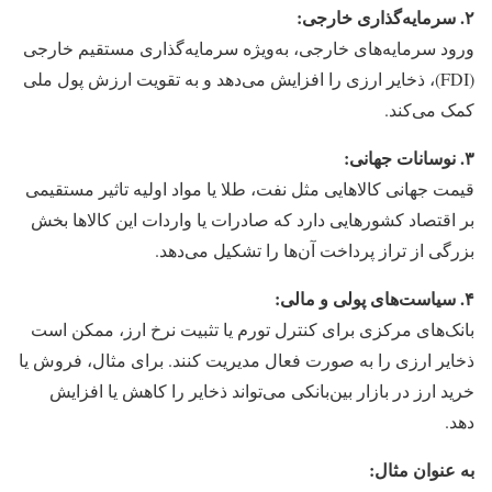
۲. سرمایه‌گذاری خارجی:
ورود سرمایه‌های خارجی، به‌ویژه سرمایه‌گذاری مستقیم خارجی
(FDI)، ذخایر ارزی را افزایش می‌دهد و به تقویت ارزش پول ملی
کمک می‌کند.
۳. نوسانات جهانی:
قیمت جهانی کالاهایی مثل نفت، طلا یا مواد اولیه تاثیر مستقیمی
بر اقتصاد کشورهایی دارد که صادرات یا واردات این کالاها بخش
بزرگی از تراز پرداخت آن‌ها را تشکیل می‌دهد.
۴. سیاست‌های پولی و مالی:
بانک‌های مرکزی برای کنترل تورم یا تثبیت نرخ ارز، ممکن است
ذخایر ارزی را به صورت فعال مدیریت کنند. برای مثال، فروش یا
خرید ارز در بازار بین‌بانکی می‌تواند ذخایر را کاهش یا افزایش
دهد.
به عنوان مثال: