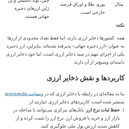
مثال
یورو، طلا و اوراق قرضه
ژاپن ارزهای ذخیره
خارجی است.
جهانی هستند.
نکته:
همه کشورها ذخایر ارزی دارند، اما فقط تعداد محدودی از ارزها
به عنوان «ارز ذخیره جهانی» پذیرفته شده‌اند. بنابراین، ارز ذخیره
یکی از اجزای مهم در سبد ذخایر ارزی است، اما خود ذخایر ارزی
دامنه‌ای وسیع‌تر از آن دارند.
کاربردها و نقش ذخایر ارزی
بنا به مقاله‌ای در رابطه با ذخایر ارزی که در
وبسایت investopedia
منتشر شده است، کاربردهای ذخایر ارزی عبارتند از:
حفظ ثبات نرخ ارز
: بانک‌های مرکزی می‌توانند با مداخله در
بازار ارز و خرید یا فروش ارز، نرخ ارز را تثبیت کرده و از
کاهش شدید ارزش پول ملی جلوگیری کنند.