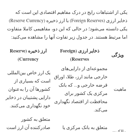
یکی از اشتباهات رایج در درک مفاهیم اقتصادی این است که
ذخایر ارزی (Foreign Reserves) با ارز ذخیره (Reserve Currency)
یکی دانسته می‌شود؛ در حالی که این دو، مفاهیمی کاملا متفاوت
اما مرتبط هستند. در جدول زیر تفاوت آنها را مشاهده می‌کنید:
ذخایر ارزی (Foreign
ارز ذخیره (Reserve
ویژگی
Currency)
Reserves)
مجموعه‌ای از دارایی‌های
یک ارز خاص بین‌المللی
خارجی مانند ارز، طلا، اوراق
است که بسیاری از
قرضه خارجی و... که بانک
ماهیت
کشورها آن را به‌عنوان
مرکزی یک کشور برای
دارایی پشتیبان در ذخایر
محافظت از اقتصاد نگهداری
خود نگهداری می‌کنند.
می‌کند.
متعلق به کشور
متعلق به بانک مرکزی یا
صادرکننده آن ارز است
مالکیت