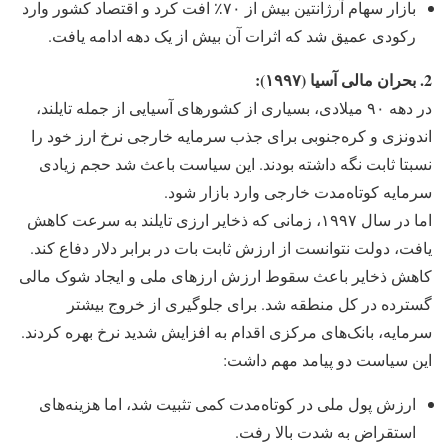
بازار سهام آرژانتین بیش از ۷۰٪ افت کرد و اقتصاد کشور وارد
رکودی عمیق شد که اثرات آن بیش از یک دهه ادامه یافت.
2. بحران مالی آسیا (۱۹۹۷):
در دهه ۹۰ میلادی، بسیاری از کشورهای آسیایی از جمله تایلند،
اندونزی و کره‌جنوبی برای جذب سرمایه خارجی نرخ ارز خود را
نسبتا ثابت نگه داشته بودند. این سیاست باعث شد حجم زیادی
سرمایه کوتاه‌مدت خارجی وارد بازار شود.
اما در سال ۱۹۹۷، زمانی که ذخایر ارزی تایلند به سرعت کاهش
یافت، دولت نتوانست از ارزش ثابت بات در برابر دلار دفاع کند.
کاهش ذخایر باعث سقوط ارزش ارزهای ملی و ایجاد شوک مالی
گسترده در کل منطقه شد. برای جلوگیری از خروج بیشتر
سرمایه، بانک‌های مرکزی اقدام به افزایش شدید نرخ بهره کردند.
این سیاست دو پیامد مهم داشت:
ارزش پول ملی در کوتاه‌مدت کمی تثبیت شد، اما هزینه‌های
استقراض به شدت بالا رفت.