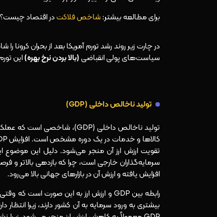
برای مطالعه بیشتر:
شاخص فلاکت
در اقتصاد چیست؟
در چارت زیر روند رشد تورم آمریکا بعد از بحران کرونا 
سیاست‌های پولی انقباضی
(بالا بردن نرخ بهره)
این تورم
تولید ناخالص داخلی (GDP)
تولید ناخالص داخلی (GDP)، شاخص
تقویت ارزش ارز آن منجر می‌شود. دلیل این موضوع 
سرمایه‌گذاران خارجی است، چرا که بازدهی بالاتر و فرصت
افزایش یافته و ارزش آن در بازارهای جهانی بالا می‌رود.
رابطه بین GDP و ارزش ارز به این صورت است
بیشتری به ورود سرمایه به آن کشور دارند، زیرا انتظار 
GDP معمولاً به کاهش ارزش ارز منجر می‌شود، زیر