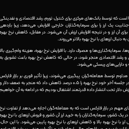
ها است که توسط بانک‌های مرکزی برای کنترل تورم، رشد اقتصادی و نقدینگی
جذابیت یک ارز را برای سرمایه‌گذاران خارجی افزایش می‌دهد، زیرا بازدهی
رای آن ارز و در نتیجه افزایش ارزش آن می‌شود. در مقابل، کاهش نرخ بهره
 دنبال ارزهای با نرخ بهره بالاتر می‌روند.
 سرمایه‌گذاری‌ها و مصرف دارد. با افزایش نرخ بهره، هزینه وام‌گیری بالا
ی و رشد اقتصادی منجر شود، در حالی که کاهش نرخ بهره باعث تشویق به
 و دارایی‌های ریسکی می‌شود.
داوم توسط معامله‌گران پیگیری می‌شوند، زیرا تأثیر فوری بر بازار فارکس
دارند. برای مثال فدرال رزرو که بانک مرکزی آمریکا است، در جلسه آخر خود نرخ بهره را 0.5 درصد کاهش داد که منجر به ضعف دلار و
زش دلار تحت انتشار داده قدرتمند اشتغال بودیم که در ادامه به آن خواهیم
ی (Carry Trade) یکی از روش‌های مهم در بازار فارکس است که به معامله‌گران اجازه می‌دهد از تفاوت نرخ
 در یک کشور، سرمایه‌گذاران را به خرید ارز آن کشور و فروش ارزهای با نرخ بهره
ز با نرخ بهره بالا و کاهش ارزهای با نرخ بهره پایین می‌شود. با این حال،
وسانات شدیدی در بازارهای مالی ایجاد کند و تأثیرات منفی بر رشد اقتصادی