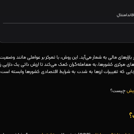
اندامنتال
بازارهای مالی به شمار می‌آید. این روش، با تمرکز بر عواملی مانند وضعیت
ای مرکزی کشورها، به معامله‌گران کمک می‌کند تا ارزش ذاتی یک دارایی را
کس، جایی که تغییرات ارزها به شدت به شرایط اقتصادی کشورها وابسته است،
ویش
چیست؟
؟