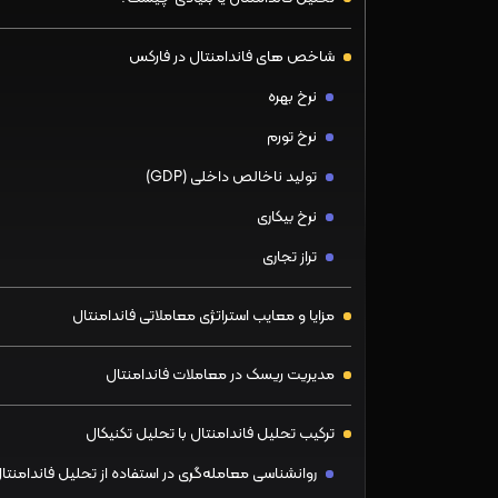
شاخص های فاندامنتال در فارکس
نرخ بهره
نرخ تورم
تولید ناخالص داخلی (GDP)
نرخ بیکاری
تراز تجاری
مزایا و معایب استراتژی معاملاتی فاندامنتال
مدیریت ریسک در معاملات فاندامنتال
ترکیب تحلیل فاندامنتال با تحلیل تکنیکال
روانشناسی معامله‌گری در استفاده از تحلیل فاندامنتا