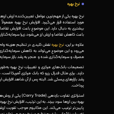
نرخ بهره
نرخ بهره یکی از مهم‌ترین عوامل تعیین‌کننده ارزش ارز
مورد استفاده قرار می‌گیرد. افزایش نرخ بهره معمولاً 
بیشتری به دنبال دارد. این موضوع باعث افزایش تقاضا ب
باعث کاهش تقاضا و ارزش ارز می‌شود، زیرا سرمایه‌گذاران به
علاوه بر این،
نرخ بهره
نقش کلیدی در تنظیم هزینه وام‌ها،
می‌رود و این موضوع می‌تواند به کاهش سرمایه‌گذار
مصرف و سرمایه‌گذاری شده و منجر به رشد بازار سرمایه
تصمیمات بانک‌های مرکزی و تغییرات نرخ بهره به‌طور م
رشد بازارهای ریسکی شد. البته پس از آن شاهد افزایش ار
پرداخت.
استراتژی تفاوت بازده
بهره بین ارزها سود ببرند. به این ترتیب، افزایش نرخ بهره
پایین‌تر ترغیب می‌کند. این مکانیزم موجب تقویت ارزش ار
تغییرات ناگهانی یا غیرمنتظره در نرخ بهره می‌تواند ن