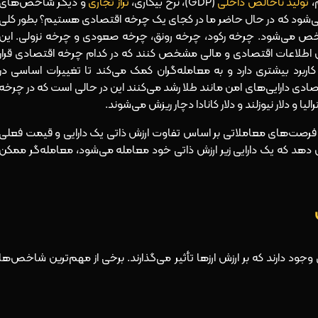
م،
تولید ناخالص داخلی
(GDP)، نرخ بیکاری،
تراز تجاری
و دیگر شاخص‌های
 می‌شود که در حال حاضر ما در کجای یک چرخه اقتصادی هستیم؟ بطور کلی
مشخص می‌شود. چرخه رکود، چرخه رونق، چرخه صعودی و چرخه نزولی. این
اس اطلاعات اقتصادی و مالی مشخص کنند که در کدام چرخه اقتصادی قرار
ت کاربرد بیشتری دارد و به معامله‌گران کمک می‌کند تا تغییرات اساسی در
تصادی دارایی‌های امن مانند طلا رشد می‌کنند این در حالی است که در چرخه
یا و دلار نیوزلند و دلار کانادا دچار ریزش می‌شوند.
یی فرصت‌های معاملاتی بر اساس تفاوت ارزش ذاتی یک دارایی و قیمت فعلی
شان دهد که یک دارایی زیر ارزش ذاتی خود معامله می‌شود، معامله‌گر ممکن
د دارند که بر ارزش ارزها تأثیر می‌گذارند. برخی از مهم‌ترین شاخص‌ها