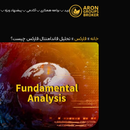
ترید
برنامه همکاری
آکادمی
پیشنهاد ویژه
خانه
»
فارکس
»
تحلیل فاندامنتال فارکس چیست؟