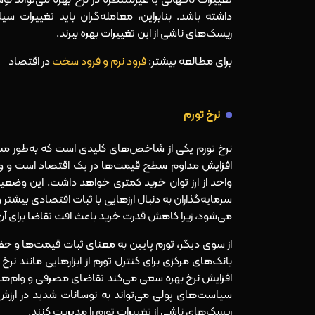
داشته باشد. بنابراین، معامله‌گران باید تغییرات س
ریسک‌های ناشی از این تغییرات بهره ببرند.
برای مطالعه بیشتر:
فرود نرم و فرود سخت
در اقتصاد
نرخ تورم
نرخ تورم یکی از شاخص‌های کلیدی است که به‌طور مستقی
افزایش مداوم سطح قیمت‌ها در یک اقتصاد است و وقتی 
واحد از ارز توان خرید کمتری خواهد داشت. این وضعیت 
سرمایه‌گذاران به دنبال ارزهایی با ثبات اقتصادی بیشتر و
می‌شود، زیرا کاهش قدرت خرید باعث افت تقاضا برای آن ا
از سوی دیگر، تورم پایین به معنای ثبات قیمت‌ها و حف
بانک‌های مرکزی برای کنترل تورم از ابزارهایی مانند نرخ 
افزایش نرخ بهره سعی می‌کند تقاضای مصرفی و وام‌ها را
سیاست‌های پولی می‌تواند به نوسانات شدید در ارزش ار
ریسک‌های ناشی از تغییرات تورم را مدیریت کنند.