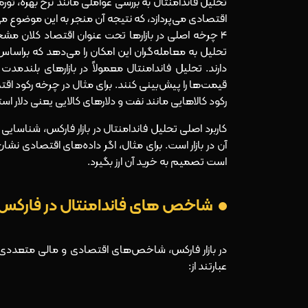
تحلیل فاندامنتال به بررسی عواملی مانند نرخ بهره، تور
اقتصادی می‌پردازد، که نتیجه آن منجر به این موضوع
4 چرخه اصلی در بازارها تحت عنوان اقتصاد کلان 
تحلیل به معامله‌گران این امکان را می‌دهد که براس
دارند. تحلیل فاندامنتال معمولاً در بازارهای بلندمد
قیمت‌ها را پیش‌بینی کنند. برای مثال در چرخه رکود اق
رکود کالاهایی مانند نفت و دلارهای کالایی یعنی دلار استرال
کاربرد اصلی تحلیل فاندامنتال در بازار فارکس، شناسا
آن در بازار است. برای مثال، اگر داده‌های اقتصادی ن
است تصمیم به خرید آن ارز بگیرد.
شاخص های فاندامنتال در فارکس
در بازار فارکس، شاخص‌های اقتصادی و مالی متعددی وجو
عبارتند از: