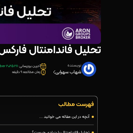
تحلیل فاندامنتال فارک
نویسنده
آخرین بروزرسانی:
28 September 2025
شهاب سهرابی
زمان مطالعه 9 دقیقه
فهرست مطالب
آنچه در این مقاله می خوانید ...
تحلیل فاندامنتال یا بنیادی چیست؟