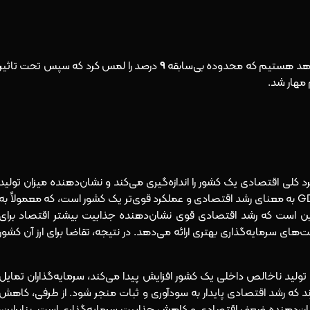
را شاهد هستیم که محدوده بی‌سابقه
9
درصد را لمس کرد که سپس تحت تاثیر
 مهار شد.
ی است که عملکرد کلی اقتصادی یک کشور را اندازه‌گیری می‌کند و نشان‌دهنده میزان تولید
کالاها و خدمات در یک دوره مشخص است. افزایش GDP به معنای رشد اقتصادی و عملکرد قوی‌تر یک کشور است، که معمولاً به
این است که رشد اقتصادی قوی نشان‌دهنده جذابیت بیشتر اقتصاد برای
‌های سرمایه‌گذاری بهتری ارائه می‌دهد. در نتیجه، تقاضا برای ارز آن کشور
 که وقتی تولید ناخالص داخلی یک کشور افزایش پیدا می‌کند، سرمایه‌گذاران تمایل
دارند که رشد اقتصادی پایدار به سودآوری و ثبات منجر شود. از طرفی، کاهش
ا نشان‌دهنده ضعف اقتصادی و کاهش جذابیت سرمایه‌گذاری است. بنابراین،