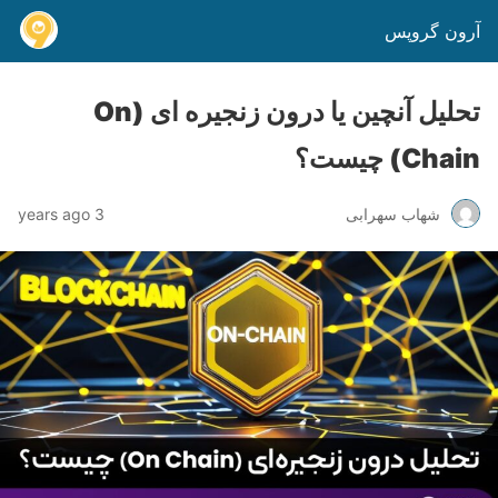
آرون گروپس
تحلیل آنچین یا درون زنجیره ای (On
Chain) چیست؟
شهاب سهرابی
3 years ago