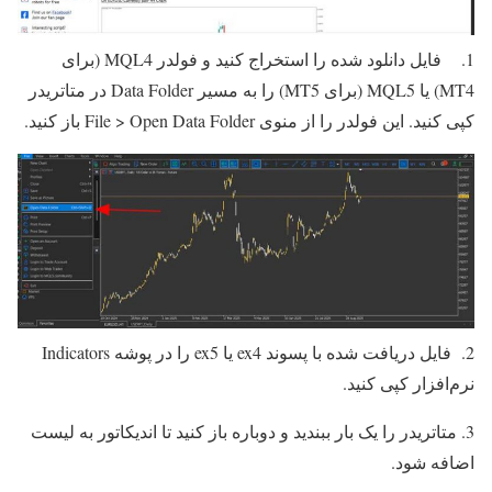
1. فایل دانلود شده را استخراج کنید و فولدر MQL4 (برای
MT4) یا MQL5 (برای MT5) را به مسیر Data Folder در متاتریدر
کپی کنید. این فولدر را از منوی File > Open Data Folder باز کنید.
2. فایل دریافت‌ شده با پسوند ex4 یا ex5 را در پوشه Indicators
نرم‌افزار کپی کنید.
3. متاتریدر را یک بار ببندید و دوباره باز کنید تا اندیکاتور به لیست
اضافه شود.