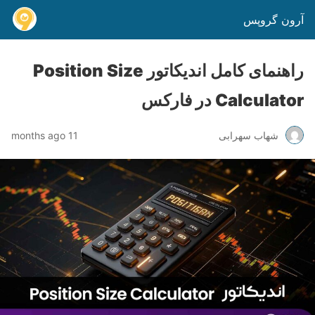
آرون گروپس
راهنمای کامل اندیکاتور Position Size
Calculator در فارکس
شهاب سهرابی
11 months ago