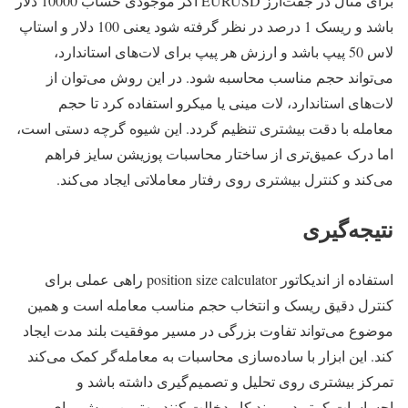
برای مثال در جفت‌ارز EURUSD اگر موجودی حساب 10000 دلار
باشد و ریسک 1 درصد در نظر گرفته شود یعنی 100 دلار و استاپ
لاس 50 پیپ باشد و ارزش هر پیپ برای لات‌های استاندارد،
می‌تواند حجم مناسب محاسبه شود. در این روش می‌توان از
لات‌های استاندارد، لات مینی یا میکرو استفاده کرد تا حجم
معامله با دقت بیشتری تنظیم گردد. این شیوه گرچه دستی است،
اما درک عمیق‌تری از ساختار محاسبات پوزیشن سایز فراهم
می‌کند و کنترل بیشتری روی رفتار معاملاتی ایجاد می‌کند.
نتیجه‌گیری
استفاده از اندیکاتور position size calculator راهی عملی برای
کنترل دقیق ریسک و انتخاب حجم مناسب معامله است و همین
موضوع می‌تواند تفاوت بزرگی در مسیر موفقیت بلند مدت ایجاد
کند. این ابزار با ساده‌سازی محاسبات به معامله‌گر کمک می‌کند
تمرکز بیشتری روی تحلیل و تصمیم‌گیری داشته باشد و
احساسات کمتر در روند کار دخالت کنند. بهترین روش برای