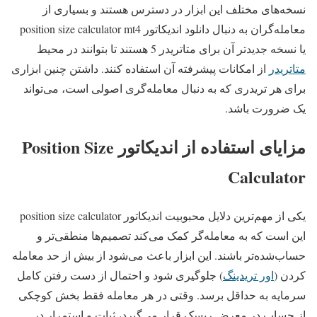
نسخه‌های مختلف این ابزار در دسترس هستند و بسیاری از
معامله‌گران به دنبال دانلود اندیکاتور position size calculator mt4
یا نسخه جدیدتر آن برای متاتریدر 5 هستند تا بتوانند در محیط
متاتریدر
از امکانات پیشرفته آن استفاده کنند. داشتن چنین ابزاری
برای هر تریدری که به دنبال معامله‌گری اصولی است، می‌تواند
یک ضرورت باشد.
مزایای استفاده از اندیکاتور Position Size
Calculator
یکی از مهم‌ترین دلایل محبوبیت اندیکاتور position size calculator
این است که به معامله‌گر کمک می‌کند تصمیم‌ها منطقی‌تر و
حساب‌شده‌تر باشند. این ابزار باعث می‌شود از بیش از حد معامله
کردن (
اور تریدینگ
) جلوگیری شود و احتمال از دست رفتن کامل
سرمایه به حداقل برسد. وقتی در هر معامله فقط بخش کوچکی
از حساب در معرض ریسک قرار می‌گیرد، ثبات و استمرار در