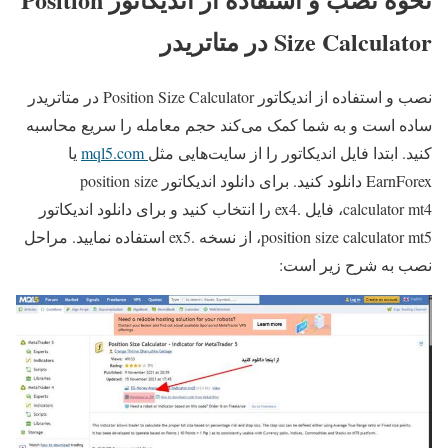
Size Calculator در متاتریدر
نصب و استفاده از اندیکاتور Position Size Calculator در متاتریدر
ساده است و به شما کمک می‌کند حجم معامله را سریع محاسبه
کنید. ابتدا فایل اندیکاتور را از سایت‌هایی مثل
mql5.com
یا
EarnForex دانلود کنید. برای دانلود اندیکاتور position size
calculator mt4، فایل .ex4 را انتخاب کنید و برای دانلود اندیکاتور
position size calculator mt5، از نسخه .ex5 استفاده نمایید. مراحل
نصب به شرح زیر است: