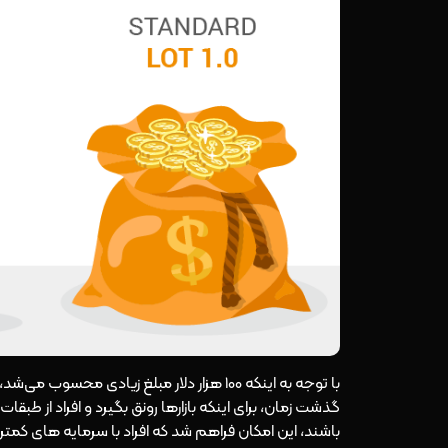
با توجه به اینکه 100 هزار دلار مبلغ زیادی مح
گذشت زمان، برای اینکه بازارها رونق بگیرد و افراد از طبق
باشند، این امکان فراهم شد که افراد با سرمایه های کمتر