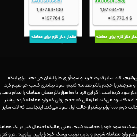
ی‌کنیم.
لات سایز قدرت خرید و سودآوری ما را نشان می‌دهد. برای اینکه
ریم و هرچقدر با حجم بالاتر معامله کنیم، سود بیشتری کسب خواهیم کرد.
تصور کنید فردی با ۱۰۰ دلار یک معامه انجام داده است و ۱ دلار سود کرده است. اگر این فرد با ۱۰۰ هزار دلار همان معامله را انجام ده
اندازه هزار دلار سود می‌کند. با اینکه در هر دو حالت این فرد 0.01 % سود می‌کند اما زمانی که حجم پولی که وارد معامله کرده بیشتر
است، سود بیشتری را هم کسب می‌کند. عملا این فرد در حالت دوم 1000 برابر بیشتر از حالت اول سود می‌کند. اینجاست که لات سایز
ریسک به سود خود را محاسبه کنیم. یعنی زمانیکه احتمال ضرر در یک معامل
کم وارد معامله شویم و بدین ترتیب ریسک خود را پایین بیاوریم. در واقع با