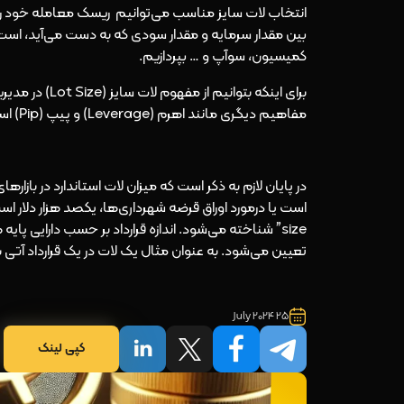
انتخاب لات سایز مناسب می‌توانیم ریسک معامله خود ر
بین مقدار سرمایه و مقدار سودی که به دست می‌آید، ا
کمیسیون، سوآپ و … بپردازیم.
برای اینکه بتوا
مفاهیم دیگری مانند
اهرم (Leverage)
و
پیپ (Pip)
اس
در پایان لازم به ذکر است که میزان لات استاندارد در بازاره
size” شناخته می‌شود. اندازه قرارداد بر حسب دارایی
تعیین می‌شود. به عنوان مثال یک لات در یک قرارداد آتی برای دلار کانادا برابر با 100 هزار دلار کا
25 July 2024
کپی لینک