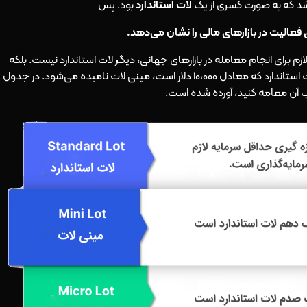
 شد که به صورت کسری از یک
لات استاندارد
بود. پس
 فعالیت در بازارهای مالی را نشان می‌دهد.
زم برای انجام معامله در بازارهای جهانی، دیگر لات استاندارد نیست. بلکه
کسرهایی از لات استاندارد است. به طور مثال یک دهم لات استاندارد که معادل 10،000 دلار است، مینی لات نامیده می‌شود. در جدول
حسب آن معامه کنید، آورده شده است.