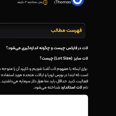
Thomas
زمان مطالعه 3 دقیقه
فهرست مطالب
لات در فارکس چیست و چگونه اندازه‌گیری می‌شود؟
لات سایز (Lot Size) چیست؟
برای اینکه با مفهوم لات آشنا شویم و کاربرد آن را متوجه
است که ابتدا در بورس اروپا و ایالات متحده مورد استفاده قرار
فعالیت کنید حداقل باید 100 هزار دلار سرمایه می‌داشتید. به این حداقل سرمایه یعنی
نام
لات استاندارد
شناخته می‌شود.