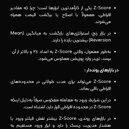
Z-Score یکی از کارآمدترین ابزارها است؛ چرا که مقادیر
افراطی، معمولاً با اصلاح یا برگشت قیمت همراه
می‌شوند.
در بازار رنج، استراتژی‌های بازگشت به میانگین (Mean
Reversion) بیشترین بازده را دارند.
به‌طور معمول، وقتی Z-Score به اعداد ±2 و بالاتر از آن
برسد، تریدر وارد پوزیشن معکوس می‌شود.
در بازارهای رونددار :
Z-Score می‌تواند برای مدت طولانی در محدوده‌های
افراطی باقی بماند.
در این شرایط، ورود به معامله معکوس صرفاً به‌دلیل اینکه
Z-Score در محدوده افراطی قرار دارد، اشتباه است.
در بازارهای روندی، Z-Score بیشتر نقش فیلتر ورود یا
هشدار مدیریت ریسک را دارد و ابزار ورود مستقیم به