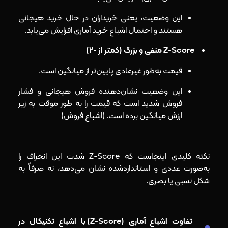
این وضعیت، یعنی خریداران در حال خرید هیجانی
هستند و احتمال اشباع خرید آماری افزایش می‌یابد.
Z-Score منفی و بزرگ (کمتر از -2)
قیمت به‌طور غیرعادی پایین‌تر از میانگین است.
این وضعیت نشان‌دهنده فروش هیجانی و فشار
فروش شدید است که قیمت را به طور موقت به زیر
ارزش میانگین برده است. (اشباع فروش)
نکته کلیدی اینجاست که Z-Score شدت این انحراف را
به‌صورت عددی و استانداردشده نشان می‌دهد، نه صرفاً به
شکل نسبی یا بصری.
تفاوت اشباع آماری (Z-Score) با اشباع تکنیکال در