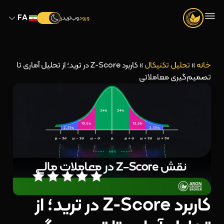
FA
ورود
وب‌تریدر
خانه
»
تحلیل تکنیکال
»
کاربرد Z-Score در ترید؛ از تحلیل آماری تا
تصمیم‌گیری معاملاتی
کاربرد Z-Score در ترید؛ از