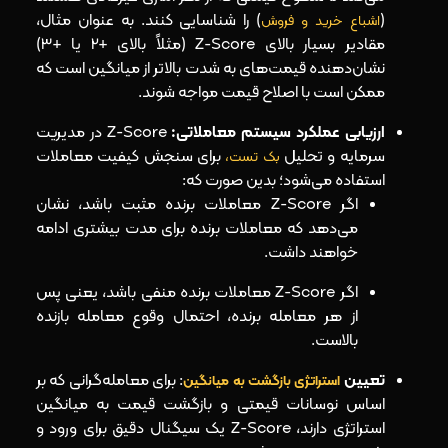
(
) را شناسایی کنند. به‌ عنوان مثال،
اشباع خرید و فروش
مقادیر بسیار بالای Z-Score (مثلاً بالای +2 یا +3)
نشان‌دهنده قیمت‌های به شدت بالاتر از میانگین است که
ممکن است با اصلاح قیمت مواجه شوند.
ارزیابی عملکرد سیستم معاملاتی:
Z-Score در مدیریت
سرمایه و تحلیل
برای سنجش کیفیت معاملات
بک‌ تست،
استفاده می‌شود؛ بدین صورت که:
اگر Z-Score معاملات برنده مثبت باشد، نشان
می‌دهد که معاملات برنده برای مدت بیشتری ادامه
خواهند داشت.
اگر Z-Score معاملات برنده منفی باشد، یعنی پس
از هر معامله برنده، احتمال وقوع معامله بازنده
بالاست.
تعیین
: برای معامله‌گرانی که بر
استراتژی بازگشت به میانگین
اساس نوسانات قیمتی و بازگشت قیمت به میانگین
استراتژی دارند، Z-Score یک سیگنال دقیق برای ورود و