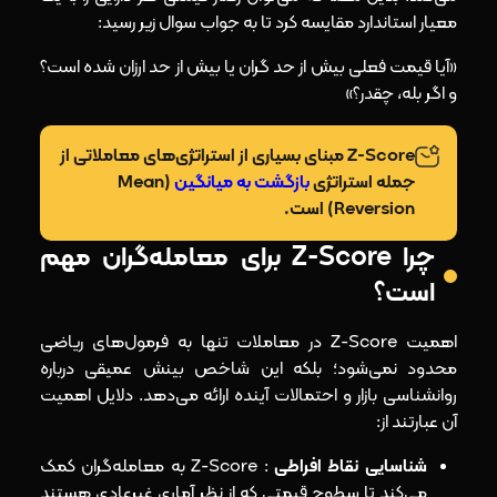
معیار استاندارد مقایسه کرد تا به جواب سوال زیر رسید:
«آیا قیمت فعلی بیش از حد گران یا بیش از حد ارزان شده است؟
و اگر بله، چقدر؟»
Z-Score مبنای بسیاری از استراتژی‌های معاملاتی از
جمله استراتژی
بازگشت به میانگین
(Mean
Reversion) است.
چرا Z-Score برای معامله‌گران مهم
است؟
اهمیت Z-Score در معاملات تنها به فرمول‌های ریاضی
محدود نمی‌شود؛ بلکه این شاخص بینش عمیقی درباره
روانشناسی بازار و احتمالات آینده ارائه می‌دهد. دلایل اهمیت
آن عبارتند از:
شناسایی نقاط افراطی
: Z-Score به معامله‌گران کمک
می‌کند تا سطوح قیمتی که از نظر آماری غیرعادی هستند