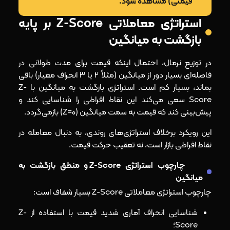
قیمتی) مشاهده شود.
استراتژی معاملاتی Z-Score بر پایه
بازگشت به میانگین
در توزیع نرمال، احتمال اینکه قیمت برای مدت طولانی در
فاصله‌ای بسیار دور از میانگین (مثلاً ۲ یا ۳ انحراف معیار) باقی
بماند، بسیار کم است. استراتژی بازگشت به میانگین با Z-
Score سعی می‌کند این نقاط افراطی را شناسایی کند و
پیش‌بینی کند که قیمت به سمت میانگین (Z=0) بازمی‌گردد.
این رویکرد برخلاف استراتژی‌های روندی، به دنبال معامله در
نقاط افراطی بازار است، نه تعقیب حرکت قیمت.
چارچوب استراتژی Z-Score و منطق بازگشت به
میانگین
چارچوب استراتژی معاملاتی Z-Score بسیار شفاف است:
شناسایی انحراف آماری شدید قیمت با استفاده از Z-
Score؛