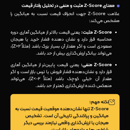
معنای Z-Score مثبت و منفی در تحلیل رفتار قیمت
علامت Z-Score جهت انحراف قیمت نسبت به میانگین را
مشخص می‌کند:
Z-Score مثبت:
یعنی قیمت بالاتر از میانگین آماری دوره
محاسبه قرار دارد و نشان‌ دهنده فشار خرید یا هیجان
صعودی است و اگر مقدار آن بسیار بزرگ باشد (مثلاً Z>2)،
می‌تواند بیانگر ارزش‌گذاری بیش از حد باشد.
Z-Score منفی:
یعنی قیمت پایین‌تر از میانگین آماری
قرار دارد و نشان‌دهنده فشار فروش یا ترس بازار است و اگر
مقدار آن خیلی کوچک باشد (مثلاً Z<-2)، می‌تواند
منعکس کننده ارزش‌گذاری کمتر از حد باشد.
نکته مهم:
Z-Score تنها نشان‌دهنده موقعیت قیمت نسبت به
میانگین و پراکندگی تاریخی آن است. تشخیص
هیجان یا ارزش‌گذاری واقعی نیازمند بررسی دیگر