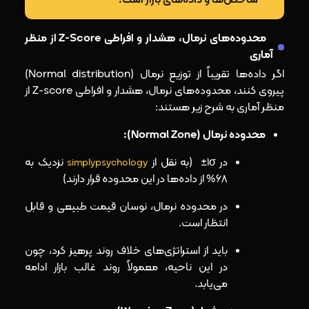
شاخص‌ها و داده‌های بازار است.
محدوده‌های نرمال، هشدار و افراطی Z-Score از منظر
آماری
اگر داده‌ها تقریباً از توزیع نرمال (Normal distribution)
پیروی کنند، محدوده‌های نرمال، هشدار و افراطی Z-score از
منظر آماری به شرح زیر هستند:
محدوده نرمال (Normal Zone):
در 1σ± (به نقل از
نزدیک به
simplypsychology
68% از داده‌ها در این محدوده قرار دارند)
در محدوده نرمال، نوسان قیمت طبیعی و قابل
انتظار است.
باید از استراتژی‌های خلاف روند پرهیز کرد، چون
در این ناحیه، معمولاً روند غالب بازار ادامه
می‌یابد.