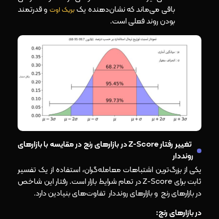
باقی می‌ماند که نشان‌دهنده یک
و قدرتمند
بریک اوت
بودن روند فعلی است.
تغییر رفتار Z-Score در بازارهای رنج در مقایسه با بازارهای
رونددار
یکی از بزرگ‌ترین اشتباهات معامله‌گران، استفاده از یک تفسیر
ثابت برای Z-Score در تمام شرایط بازار است. رفتار این شاخص
در بازارهای رنج و بازارهای رونددار تفاوت‌های بنیادین دارد.
در بازارهای رنج: