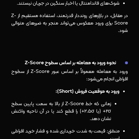
شوک‌های فاندامنتال یا اخبار سنگین در جریان نیستند.
در مقابل، در بازارهای رونددار قدرتمند، استفاده مستقیم از Z-
Score برای ورود معکوس می‌تواند منجر به ضررهای متوالی
شود.
نحوه ورود به معامله بر اساس سطوح Z-Score
ورود به معامله معمولاً بر اساس عبور Z-Score از سطوح
افراطی انجام می‌شود:
ورود به موقعیت فروش (Short):
زمانی که خط Z-Score از بالا به سمت پایین سطح
2σ+ (یا 2.5σ+) را قطع کند یا در آن ناحیه واکنش
نشان دهد.
منطق:
قیمت به شدت خریداری شده و فشار خرید افراطی
است.