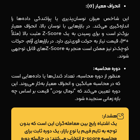
انحراف معیار (σ):
این شاخص میزان نوسان‌پذیری یا پراکندگی داده‌ها را
اندازه‌گیری می‌کند. در بازارهایی با نوسان بالا، انحراف معیار
بزرگ‌تر است و برای رسیدن به یک Z-Score مثبت بالا (مثلاً
+3)، قیمت نیاز به حرکت قوی‌تری دارد. در بازارهای آرام، حرکات
کوچک‌تر نیز ممکن است منجر به Z-Scoreهای قابل‌ توجهی
شوند.
دوره محاسبه:
منظور از دوره محاسبه، تعداد کندل‌ها یا داده‌هایی است
که در محاسبه میانگین و انحراف معیار به‌کار می‌روند. این
دوره تعیین می‌کند که “نرمال بودن” قیمت بر اساس چه
بازه زمانی سنجیده شود.
هشدار:
یک اشتباه رایج بین معامله‌گران این است که بدون
توجه به تایم‌ فریم یا نوع بازار، یک دوره ثابت برای
محاسبه z-score انتخاب می‌کنند؛ در حالیکه دوره