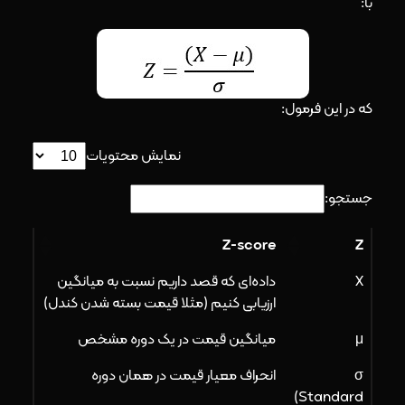
با:
که در این فرمول:
نمایش محتویات
جستجو:
Z-score
Z
X
داده‌ای که قصد داریم نسبت به میانگین
ارزیابی کنیم (مثلا قیمت بسته شدن کندل)
μ
میانگین قیمت در یک دوره مشخص
σ
انحراف معیار قیمت در همان دوره
(Standard