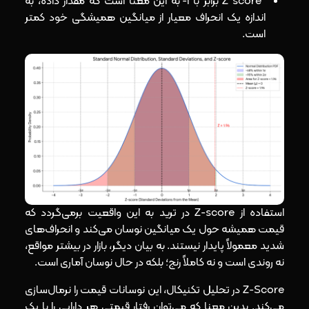
Z score برابر با 1- به این معنا است که مقدار داده، به
اندازه یک انحراف معیار از میانگین همیشگی خود کمتر
است.
استفاده از Z-score در ترید به این واقعیت برمی‌گردد که
قیمت همیشه حول یک میانگین نوسان می‌کند و انحراف‌های
شدید معمولاً پایدار نیستند. به بیان دیگر، بازار در بیشتر مواقع،
نه روندی است و نه کاملاً رنج؛ بلکه در حال نوسان آماری است.
Z-Score در تحلیل تکنیکال، این نوسانات قیمت را نرمال‌سازی
می‌کند. بدین معنا که می‌توان رفتار قیمتی هر دارایی‌ را با یک