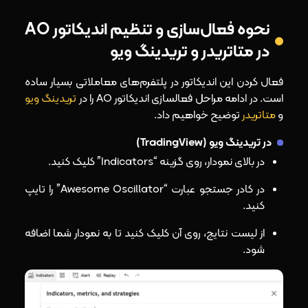
نحوه فعال‌سازی و تنظیم اندیکاتور AO
در متاتریدر و تریدینگ ویو
فعال کردن این اندیکاتور در پلتفرم‌های معاملاتی بسیار ساده
است. در ادامه مراحل فعالسازی اندیکاتور AO را در
تریدینگ ویو
و
متاتریدر
توضیح خواهیم داد.
در تریدینگ ویو (TradingView)
در بالای نمودار، روی گزینه “Indicators” کلیک کنید.
در کادر جستجو عبارت “Awesome Oscillator” را تایپ
کنید.
از لیست نتایج، روی آن کلیک کنید تا به نمودار شما اضافه
شود.