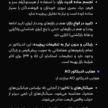
تجسم ساده قدرت بازار:
با استفاده از هیستوگرام سبز و
قرمز، درک بصری نیروی خریداران و فروشندگان را بسیار
ساده کرده است و نیاز به تحلیل پیچیده ندارد.
کاربرد در انواع بازار:
هم در بازارهای رونددار (برای تایید ادامه
روند) و هم در بازارهای خنثی یا رنج (برای شناسایی واگرایی
و نقاط بازگشتی) کارایی دارد.
رایگان و بدون نیاز به تنظیمات پیچیده:
این اندیکاتور در
تمام پلتفرم‌های معاملاتی به صورت پیش‌فرض و رایگان
وجود دارد و تنظیمات استاندارد آن (۵ و ۳۴) برای اکثر
شرایط بازار بهینه است.
معایب اندیکاتور AO
معایب اندیکاتور AO عبارتند از:
سیگنال‌های با تاخیر:
از آنجایی که براساس میانگین‌های
متحرک محاسبه می‌شود، سیگنال‌های آن کمی دیرتر از
حرکت واقعی قیمت صادر می‌شوند.