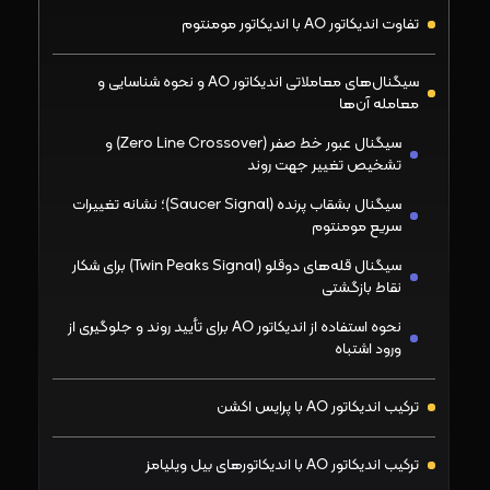
تفاوت اندیکاتور AO با اندیکاتور مومنتوم
سیگنال‌های معاملاتی اندیکاتور AO و نحوه شناسایی و
معامله آن‌ها
سیگنال عبور خط صفر (Zero Line Crossover) و
تشخیص تغییر جهت روند
سیگنال بشقاب پرنده (Saucer Signal)؛ نشانه تغییرات
سریع مومنتوم
سیگنال قله‌های دوقلو (Twin Peaks Signal) برای شکار
نقاط بازگشتی
نحوه استفاده از اندیکاتور AO برای تأیید روند و جلوگیری از
ورود اشتباه
ترکیب اندیکاتور AO با پرایس اکشن
ترکیب اندیکاتور AO با اندیکاتورهای بیل ویلیامز