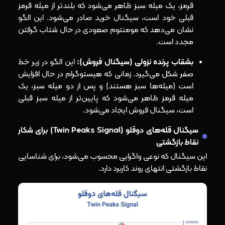
قرمز، یک میله سبز ظاهر می‌شود که بلندتر از میله قرمز
قبلی خود است، سیگنال خرید صادر می‌شود. این الگو
نشان می‌دهد که مومنتوم صعودی در حال شتاب گرفتن
مجدد است.
بشقاب پرنده نزولی (سیگنال فروش):
این الگو در زیر خط
صفر شکل می‌گیرد. زمانی که هیستوگرام در حال افزایش
است (میله‌ها سبز هستند) و پس از دو میله سبز، یک
میله قرمز ظاهر می‌شود که پایین‌تر از میله سبز قبلی
است، سیگنال فروش ایجاد می‌شود.
سیگنال قله‌های دوقلو (Twin Peaks Signal) برای شکار
نقاط بازگشتی
این سیگنال که نوعی واگرایی محسوب می‌شود، برای شناسایی
نقاط بازگشتی انتهای روند کاربرد دارد.