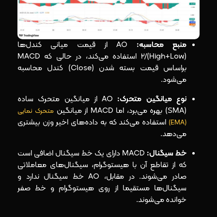
منبع محاسبه:
AO از قیمت میانی کندل‌ها
(High+Low)/2 استفاده می‌کند، در حالی که MACD
براساس قیمت بسته شدن (Close) کندل محاسبه
می‌شود.
نوع میانگین متحرک:
AO از میانگین متحرک ساده
(SMA) بهره می‌برد، اما MACD از میانگین
متحرک نمایی
استفاده می‌کند که به داده‌های اخیر وزن بیشتری
(EMA)
می‌دهد.
خط سیگنال:
MACD دارای یک خط سیگنال اضافی است
که از تقاطع آن با هیستوگرام، سیگنال‌های معاملاتی
صادر می‌شوند. در مقابل، AO خط سیگنال ندارد و
سیگنال‌ها مستقیما از روی هیستوگرام و خط صفر
خوانده می‌شوند.