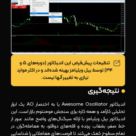
تنظیمات پیش‌فرض این اندیکاتور (دوره‌های ۵ و
۳۴) توسط بیل ویلیامز بهینه شده‌اند و در اکثر موارد
نیازی به تغییر آنها نیست.
نتیجه‌گیری
اندیکاتور Awesome Oscillator یا به اختصار AO یک ابزار
تحلیلی کارآمد و همه‌ کاره برای سنجش مومنتوم بازار است. این
اندیکاتور بیل ویلیامز با ارائه سیگنال‌های واضح مانند عبور از
خط صفر، بشقاب پرنده و قله‌های دوقلو، به معامله‌گران در
تمام سطوح کمک می‌کند تا فرصت‌های معاملاتی را شناسایی