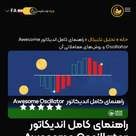
FA
ورود
وب‌تریدر
خانه
»
تحلیل تکنیکال
»
راهنمای کامل اندیکاتور Awesome
Oscillator و روش‌های معاملاتی آن
راهنمای کامل اندیکاتور