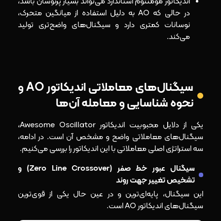
اندیکاتور مومنتوم استاندارد می‌تواند بسیار پرنوسان باشد،
در حالی که AO به دلیل استفاده از میانگین متحرک،
نوسانات کمتری دارد و سیگنال‌های واضح‌تری تولید
می‌کند.
سیگنال‌های معاملاتی اندیکاتور AO و
نحوه شناسایی و معامله آن‌ها
یکی از دلایل محبوبیت اندیکاتور Awesome Oscillator،
سیگنال‌های معاملاتی واضح و مشخص آن است. در ادامه،
سه استراتژی اصلی معاملاتی با این اندیکاتور را بررسی می‌کنیم.
سیگنال عبور خط صفر (Zero Line Crossover) و
تشخیص تغییر جهت روند
این سیگنال، پایه‌ای‌ترین و در عین حال یکی از قوی‌ترین
سیگنال‌های اندیکاتور AO است.