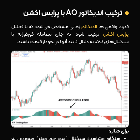
ترکیب اندیکاتور AO با پرایس اکشن
قدرت واقعی هر
اندیکاتور
زمانی مشخص می‌شود که با تحلیل
پرایس اکشن
ترکیب شود. به جای معامله کورکورانه با
سیگنال‌های AO، به دنبال تایید آنها در نمودار قیمت باشید.
برای مثال:
هنگام مشاهده سیگنال “عبور خط صفر” صعودی، به