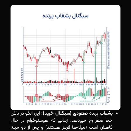
بشقاب پرنده صعودی (سیگنال خرید):
این الگو در بالای
خط صفر رخ می‌دهد. زمانی که هیستوگرام در حال
کاهش است (میله‌ها قرمز هستند) و پس از دو میله