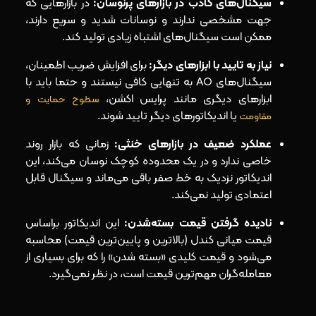
سیگنال‌های کاذب در بازارهای پرنوسان:
در بازارهایی که
جهت مشخصی ندارند و نوسانات شدید و سریع دارند،
ممکن است سیگنال‌های اشتباه زیادی تولید کند.
نیاز به تایید با ابزارهای دیگر:
برای افزایش ضریب اطمینان،
سیگنال‌های AO به تنهایی کافی نیستند و حتما باید با
ابزارهای دیگری مانند پرایس اکشن،
سطوح حمایت و
یا اندیکاتورهای دیگر تایید شوند.
مقاومت
عملکرد ضعیف در بازارهای خنثی:
زمانی که بازار روند
خاصی ندارد و در یک محدوده کوچک نوسان می‌کند، این
اندیکاتور نزدیک به خط صفر باقی می‌ماند و سیگنال قابل
اعتمادی تولید نمی‌کند.
نادیده گرفتن قیمت بسته‌شدن:
این اندیکاتور براساس
قیمت میانی کندل (بالاترین و پایین‌ترین قیمت) محاسبه
می‌شود و قیمت کلیدی «بسته شدن» را که برای بسیاری از
معامله‌گران مهم‌ترین قیمت است، در نظر نمی‌گیرد.