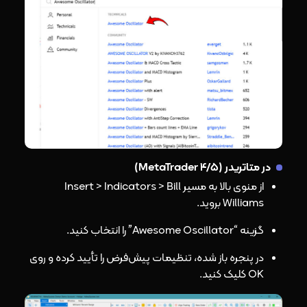
در متاتریدر (MetaTrader 4/5)
از منوی بالا به مسیر Insert > Indicators > Bill
Williams بروید.
گزینه “Awesome Oscillator” را انتخاب کنید.
در پنجره باز شده، تنظیمات پیش‌فرض را تأیید کرده و روی
OK کلیک کنید.