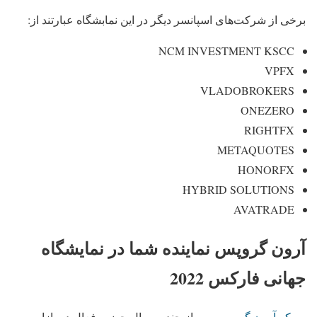
برخی از شرکت‌های اسپانسر دیگر در این نمابشگاه عبارتند از:
NCM INVESTMENT KSCC
VPFX
VLADOBROKERS
ONEZERO
RIGHTFX
METAQUOTES
HONORFX
HYBRID SOLUTIONS
AVATRADE
آرون گروپس نماینده شما در نمایشگاه
جهانی فارکس 2022
بروکر آرون گروپس
پس از چندین سال حضور فعال در بازار