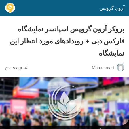
آرون گروپس
بروکر آرون گروپس اسپانسر نمایشگاه
فارکس دبی + رویدادهای مورد انتظار این
نمایشگاه
4 years ago
Mohammad