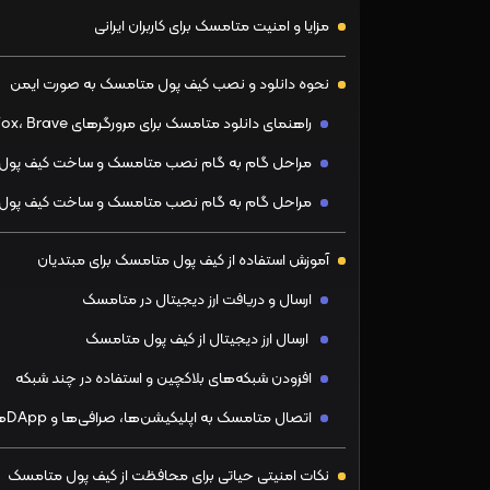
مزایا و امنیت متامسک برای کاربران ایرانی
نحوه دانلود و نصب کیف پول متامسک به صورت ایمن
راهنمای دانلود متامسک برای مرورگرهای Chrome، Firefox، Brave و Edge به‌ صورت امن
مراحل گام‌ به‌ گام نصب متامسک و ساخت کیف پول ج
مراحل گام‌ به‌ گام نصب متامسک و ساخت کیف پول
آموزش استفاده از کیف پول متامسک برای مبتدیان
ارسال و دریافت ارز دیجیتال در متامسک
ارسال ارز دیجیتال از کیف پول متامسک
افزودن شبکه‌های بلاکچین و استفاده در چند شبکه
اتصال متامسک به اپلیکیشن‌ها، صرافی‌ها و DAppها
نکات امنیتی حیاتی برای محافظت از کیف پول متامسک