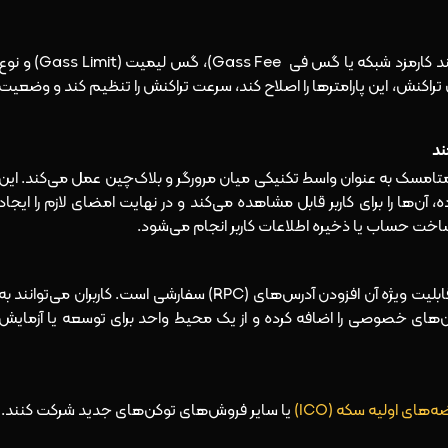
هر تراکنش در بلاک‌چین نیازمند تعیین پارامترهایی مانند کارمزد شبکه یا گس فی Gass Fee)، گس لیمیت (Gass Limit) 
 تراکنش، این پارامترها را اصلاح کند، سرعت تراکنش را تنظیم کند و وضعیت
ند
متامسک به‌ عنوان واسط تکنیکی میان مرورگر و بلاک‌چین عمل می‌کند. این
ن‌ها را برای کاربر قابل‌ مشاهده می‌کند و در نهایت امضای لازم را ایجاد
 ساخت حساب یا ذخیره اطلاعات کاربر انجام می‌شود.
متامسک از شبکه‌های متعددی پشتیبانی می‌کند، اما قابلیت ویژه آن افزودن آدرس‌های (RPC) سفارشی است. کاربران می‌توانند به
های خصوصی را اضافه کرده و از یک محیط واحد برای توسعه یا آزمایش
ه‌های اولیه سکه (ICO)
یا سایر فروش‌های توکن‌های جدید شرکت کنند.