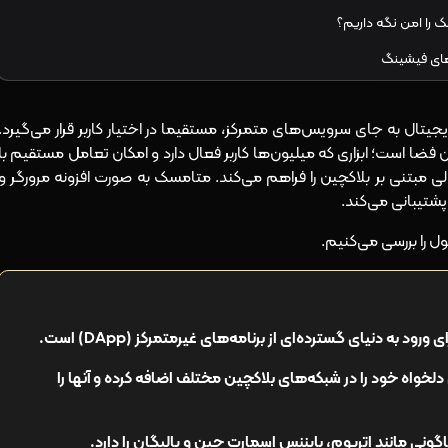
 را امن نگه داریم؟
های فیشینگ
یجیتال به جای سرویس‌های متمرکز، مستقیما در اختیار کاربر قرار می‌گیرد.
 فضا است؛ ابزاری که میلیون‌ها کاربر فعال دارد و امکان تعامل مستقیم با
زارهای NFT و سرویس‌های مالی مبتنی بر بلاکچین را فراهم می‌کند. متامسک به صورت افزونه مرورگر و
پشتیبانی می‌کند.
ل را بررسی می‌کنیم.
ود به دنیای گسترده‌ای از برنامه‌های غیرمتمرکز (DApp) است.
لخواه خود را در شبکه‌های بلاکچین مختلف اضافه کرده و آنها را
ونی مانند اتریوم، بایننس اسمارت چین و پالیگان را دارد.