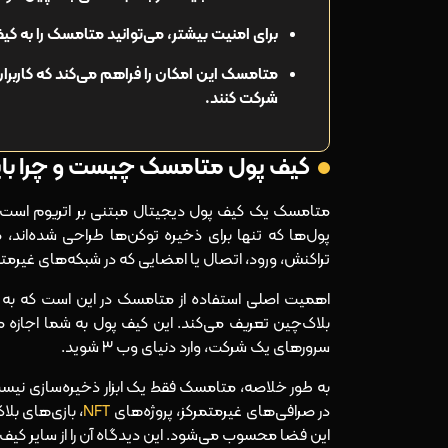
برای امنیت بیشتر، می‌توانید متامسک را به کی
متامسک این امکان را فراهم می‌کند که کاربران
شرکت کنند.
کیف پول متامسک چیست و چرا باید 
متامسک یک کیف پول دیجیتال مبتنی بر اتریوم است که
پول‌ها که تنها برای ذخیره توکن‌ها طراحی شده‌اند، 
تراکنش، ورود، اتصال یا امضایی که در شبکه‌های غیرمت
اهمیت اصلی استفاده از متامسک در این است که به‌ 
بلاک‌چین تعریف می‌کند. این کیف پول به شما اجازه
سرورهای یک شرکت، وارد دنیای وب ۳ شوید.
به‌ طور خلاصه، متامسک فقط یک ابزار ذخیره‌سازی ن
در صرافی‌های غیرمتمرکز، پروژه‌های
NFT
، بازی‌های بلا
این فضا محسوب می‌شود. این دیدگاه آن را از سایر کیف 