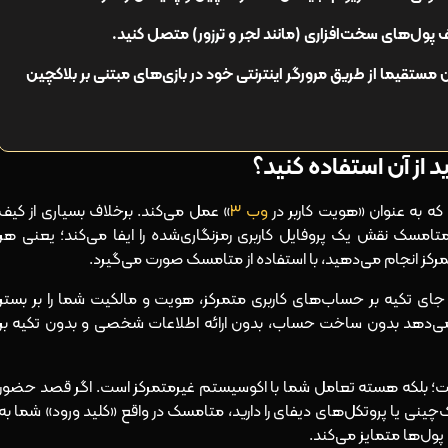
ف پول‌های سخت‌افزاری (مانند لجر و ترزور) متصل کنید.
 مستقیما از طریق مرورگر اینترنتی خود در بازی‌های مبتنی بر بلاکچین
از آن استفاده کنید؟
 به‌ عنوان «هویت کاربر در
وب ۳
» عمل می‌کند. برخلاف بسیاری از کیف
متامسک نقش یک پروفایل کاربری رمزنگاری‌شده را ایفا می‌کند؛ یعنی هر
مرکز انجام می‌دهید، با استفاده از متامسک صورت می‌گیرد.
جای تکیه بر حساب‌های کاربری متمرکز، هویت و مالکیت شما را بر بستر
 می‌دهد بدون ساخت حساب، بدون ارائه اطلاعات شخصی و بدون تکیه بر
یست؛ بلکه هسته تعامل شما با اکوسیستم غیرمتمرکز است. اگر قصد حضور
ک‌چینی یا پروتکل‌های دیفای را دارید، متامسک در واقع «کلید ورود» شما به
پول‌ها متمایز می‌کند.