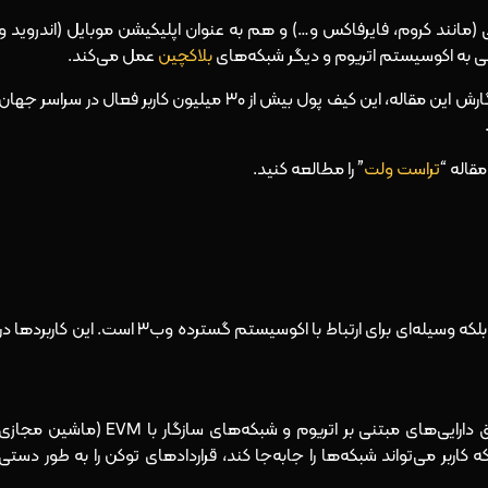
(مانند کروم، فایرفاکس و…) و هم به عنوان اپلیکیشن موبایل (اندروید و
بلاکچین
عمل می‌کند.
، هنگام نگارش این مقاله، این کیف پول بیش از ۳۰ میلیون کاربر فعال در سراسر جهان
قاله “
تراست ولت
” را مطالعه کنید.
متامسک تنها یک ابزار برای نگهداری ارز دیجیتال نیست، بلکه وسیله‌ای برای ارتباط با اکوسیستم گسترده وب۳ است. این کاربردها د
متامسک امکان نگهداری، دسته‌بندی و مشاهده دقیق دارایی‌های مبتنی بر اتریوم و شبکه‌های سازگار با EVM (ماشین مجا
کاربر می‌تواند شبکه‌ها را جابه‌جا کند، قراردادهای توکن را به‌ طور دستی