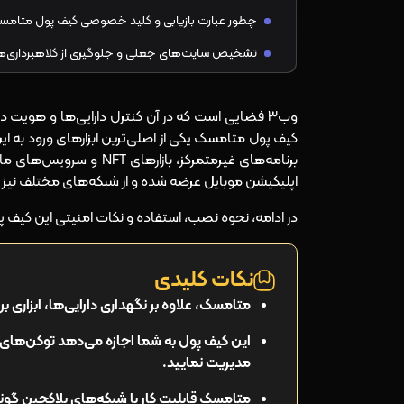
چطور عبارت بازیابی و کلید خصوصی کیف پول متامسک
تشخیص سایت‌های جعلی و جلوگیری از کلاهبرداری‌
به‌روزرسانی و استفاده از نسخه‌های رسمی متامسک
وب۳ فضایی است که در آن کنترل دارایی‌ها و هویت د
چرا متامسک بهترین گزینه برای شروع وب ۳ است؟
کیف پول متامسک یکی از اصلی‌ترین ابزارهای ورود به این
برنامه‌های غیرمتمرکز، با
اپلیکیشن موبایل عرضه شده و از شبکه‌های مختلف نیز 
نتیجه‌گیری
در ادامه، نحوه نصب، استفاده و نکات امنیتی این کیف پو
نکات کلیدی
متامسک، علاوه بر نگهداری دارایی‌ها، ابزاری برای ور
این کیف پول به شما اجازه می‌دهد توکن‌های د
مدیریت نمایید.
متامسک قابلیت کار با شبکه‌های بلاکچین گوناگ