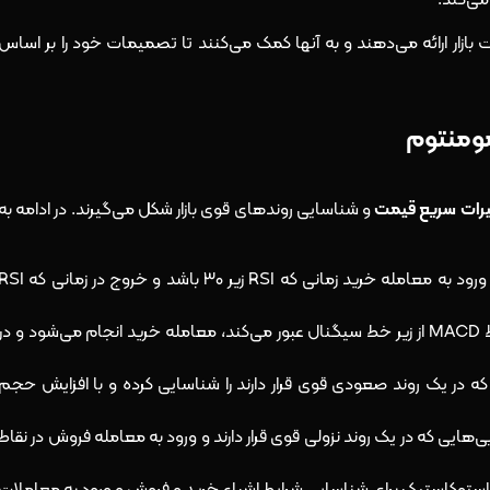
ت بازار ارائه می‌دهند و به آنها کمک می‌کنند تا تصمیمات خود را بر اساس
مومنتوم
یرات سریع قیمت
و شناسایی روندهای قوی بازار شکل می‌گیرند. در ادامه به
: معامله‌گران با ورود به معامله خرید زمانی که RSI زیر ۳۰ باشد و خروج در زمانی
: در این استراتژی، زمانی که خط MACD از زیر خط سیگنال عبور می‌کند، معامله خرید انجام می‌شود و در
ی که در یک روند صعودی قوی قرار دارند را شناسایی کرده و با افزایش حجم
یی‌هایی که در یک روند نزولی قوی قرار دارند و ورود به معامله فروش در نقاط
تور استوکاستیک برای شناسایی شرایط اشباع خرید و فروش و ورود به معاملات