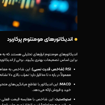
اندیکاتورهای مومنتوم پرکاربرد
اندیکاتورهای مومنتوم ابزارهای تحلیلی هستند که به م
بر این اساس تصمیمات بهتری بگیرند. برخی از اندیکاتور
RSI (شاخص قدرت نسبی)
معمولاً در بازه ۰ تا ۱۰۰ قرار دارد؛ نمرات بالای ۷۰ نشانه اشباع خرید و نمرات زیر ۳۰ نشان‌دهنده اشباع فروش است.
MACD
: این اندیکاتور با تقاطع میانگین‌های مت
خرید و فروش ارائه می‌دهد.
: این شاخص با مقایسه قیمت فعلی با
استوکاستیک
می‌کند و به معامله‌گران در اتخاذ تصمیمات کمک 