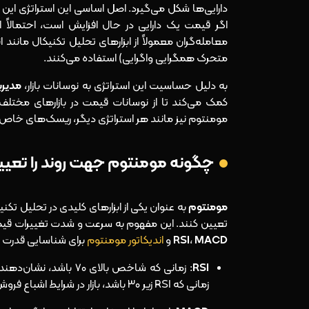
دارایی‌ها شکل می‌گیرد. اصل اساسی این استراتژی این
اگر قیمت یک دارایی در حال افزایش است، احتمالاً ا
معامله‌گران معمولاً از ابزارهای تحلیل تکنیکال مانند
ان
متحرک همگرایی واگرایی) استفاده می‌کنند.
به دلیل حساسیت این استراتژی به نوسانات بازار،
مدیر
کمک می‌کند تا از نوسانات قیمت در بازارهای مختلف ب
مومنتوم نیز مانند هر استراتژی دیگر، ریسک‌های خاص خو
چگونه مومنتوم جهت روند را تعیی
مومنتوم
به عنوان یکی از ابزارهای کلیدی در تحلیل تکن
تعیین کنند. این مفهوم به سرعت و شدت تغییرات قیم
MACD
،
RSI
و
اندیکاتور مومنتوم
برای شناسایی قدرت 
RSI
: زمانی که شاخص بالای 
زمانی که RSI زیر ۳۰ باشد، بازار در شرایط اشباع فروش قرار دارد و احتمال صعود وجود دارد.