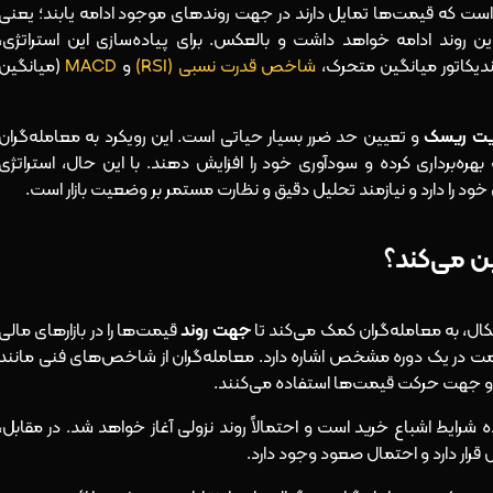
 است که قیمت‌ها تمایل دارند در جهت روندهای موجود ادامه یابند؛ یعنی
ین روند ادامه خواهد داشت و بالعکس. برای پیاده‌سازی این استراتژی،
دیکاتور میانگین‌ متحرک
،
شاخص قدرت نسبی (RSI)
و
MACD
(میانگین
یت ریسک
و تعیین حد ضرر بسیار حیاتی است. این رویکرد به معامله‌گران
هره‌برداری کرده و سودآوری خود را افزایش دهند. با این حال، استراتژی
د را دارد و نیازمند تحلیل دقیق و نظارت مستمر بر وضعیت بازار است.
ن می‌کند؟
یکال، به معامله‌گران کمک می‌کند تا
جهت روند
قیمت‌ها را در بازارهای مالی
ت در یک دوره مشخص اشاره دارد. معامله‌گران از شاخص‌های فنی مانند
و جهت حرکت قیمت‌ها استفاده می‌کنند.
۷۰ باشد، نشان‌دهنده شرایط اشباع خرید است و احتمالاً روند نزولی آغاز خواهد شد. در مقابل،