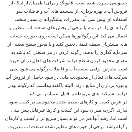
خصوصی سپرده شده است، قانونگذار برای اطمینان از اینکه از
فروش آب یا بهره برداری از سیستم های آب و فاضلاب سو
استفاده ای پیش نمی آید، مقررات پیشگیرانه ی بسیار سخت
گیرانه ای را –در تمام یا برخی از بخش های صنعت آب- تنظیم و
اعمال می کند. این رگولاتورها ممکن است روی صورت حساب
های مشتریان سقف قیمتی تعیین کنند و یا مجوز سطح معینی از
سرمایه گذاری را بدهند. رگوله کردن در هر صنعتی که باشد به
معنای محدود کردن سطح درآمد شرکت های فعال در آن حوزه
است بنابراین، وقتی صنعت آب و فاضلاب رگوله می شود یعنی
شرکت های فعال از محدودیت هایی در سود حاصل از فروش آب
و بهره برداری از منابع دارند. البته ناگفته پیداست که رگوله بودن
درآمد، شرکت های مربوطه را قابل اعتمادتر می کند.
در عوض کسب و کارهای تنظیم نشده محدودیتی در کسب سود
ندارند. اگرچه میزان سود این کسب و کارها غیرقابل پیش بینی
است اما، رشد آنها هم می تواند بسیار سریع تر از کسب و کارهای
رگوله باشد. برخی از حوزه های تنظیم نشده صنعت آب مدیریت