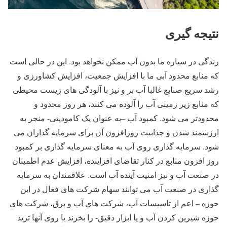
نتیجه گیری
زندگی در سیاره ما بدون آب ممکن نخواهد بود. این در حالی است
که منابع محدود آبی ما با افزایش جمعیت، افزایش کشاورزی و
رشد سریع صنایع غالبا آب بر و نیز با آلودگی های زیست محیطی
که منابع زیر زمینی آب را آلوده می کنند، هر روز محدود و
محدودتر می شود. کمبود آب –به عنوان یک کامودیتی- منجر به
ارزشمند شدن و جذابیت روزافزون آن برای سرمایه گذاران می
شود. سرمایه گذاری روی آب به معنای سرمایه گذاری بر کمبود
روز افزون منابع در کنار تقاضای افزاینده، افزایش عدم اطمینان
در صنعت آب و نیز امنیت آینده آب است. علاقمندان به سرمایه
گذاری در صنعت آب می توانند سهام شرکت های فعال در این
حوزه – اعم از تاسیسات آب، شرکت های آب و برق، شرکت های
حوزه شیرین کردن آب و یا ابزار دقیق- را بخرند یا روی آنها ترید