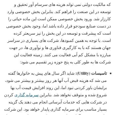
که مالکیت دولتی نمی تواند هزینه های سرسام آور تحقیق و
توسعه در این صنعت را فراهم کند. بنابراین بخش خصوصی وارد
کارزار شد. ورود بخش خصوصی ممکن است این ماده حیاتی را
در دست صنایع سودجو قرار داده باشد اما، وجود بخش خصوصی
است که پیشرفت و توسعه در این بخش را نیز سریعتر کرده
است. با توجه به همین کمبودها، شرکت های بسیاری در سراسر
جهان هستند که با به کارگیری فناوری ها و نوآوری ها، در جهت
مبارزه با مشکل کم آبی فعالیت می کنند. زمینه فعالیت این
شرکت ها به طور کلی به پنج حوزه زیر تقسیم می شود:
تاسیسات (
Utility
):
شاید اگر سال های پیش به خانوارها گفته
می شد که هزینه قبض آب آنها هر روز بیشتر و بیشتر می شود،
برایشان باور کردنی نبود اما، این روند افزایش قیمت آب بها
شروع شده و متوقف نخواهد شد. بنابراین
سرمایه گذاری
کردن
در شرکت هایی که خدمات آبرسانی انجام می دهند یک گزینه
بسیار مناسب برای سرمایه گذاری پایدار خواهد بود. این شرکت