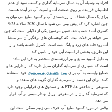
افراد به وسیله آن به دنبال سرمایه گذاری و کسب سود از عدم
اطمینان فزاینده بر روی صنعت آب و امنیت آب در آینده هستند.
برای یک مثال شفاف از ارزشمندی آب و کمبود منابع می توان به
چین اشاره کرد که پیش بینی می شود تا سال 2030 سالانه 25%
کسری آب داشته باشد. همین موضوع یکی از دلایلی است که چین
می خواهد بر فلات تبت –که کوهستان های برفگیر آن سر منشا
آب رودخانه های زرد و یانگ تسه است- کنترل داشته باشد و از
این طریق، بخشی از امنیت آبی خود را تامین کند.
به دلیل کمبود منابع و نیز ارزشمندی منحصر به فرد این ماده
است که بسیاری از سرمایه گذاران تمایل دارند که از دارایی ها و
صنایع وابسته به آب برای
تنوع بخشیدن به پورتفوی
خود استفاده
کنند. برای این دسته از سرمایه گذاران گزینه های متعدد و
متنوعی از شاخص ها، ETF ها و صندوق های فراوانی وجود دارد
که سرمایه گذاران را در معرض اوراق بهادار مبتنی بر آب قرار
می دهد.
وقتی در مورد کمبود منابع آب حرف می زنیم ممکن است این