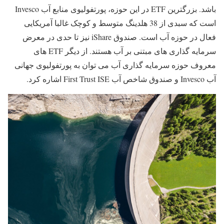
باشد. بزرگترین ETF در این حوزه، پورتفولیوی منابع آب Invesco
است که سبدی از 38 هلدینگ متوسط و کوچک غالبا آمریکایی
فعال در حوزه آب است. صندوق iShare نیز تا حدی در معرض
سرمایه گذاری های مبتنی بر آب هستند. از دیگر ETF های
معروف حوزه سرمایه گذاری آب می توان به پورتفولیوی جهانی
آب Invesco و صندوق شاخص آب First Trust ISE اشاره کرد.