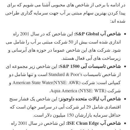
در ادامه با برخی از شاخص های محبوبی آشنا می شویم که برای
پیدا کردن بهترین سهام مبتنی بر آب جهت سرمایه گذاری طراحی
شده اند:
شاخص آب
S&P Global
:
این شاخص که در سال 2001 راه
اندازی شده است بیش از 50 شرکت مبتنی بر آب را شامل می
شود. شرکت های این شاخص عموما در حوزه های آبرسانی و
زیرساخت های آبی فعال هستند.
شاخص تاسیسات آبی
S&P 1500
:
این شاخص زیر مجموعه ای
از شاخص تاسیسات Standard & Poor’s است و تنها شامل دو
کمپانی است: شرکت American State Water(NYSE: AWR) و
شرکت Aqua America (NYSE: WTR).
شاخص آب ایالات متحده داوجونز:
این شاخص یک فشار سنج
اقتصادی شامل 29 ابر شرکت آبی در سراسر جهان است که
حداقل سرمایه بازارشان 150 میلیون دلار است.
شاخص آب
ISE Clean Edge
:
این شاخص در سال 2001 راه