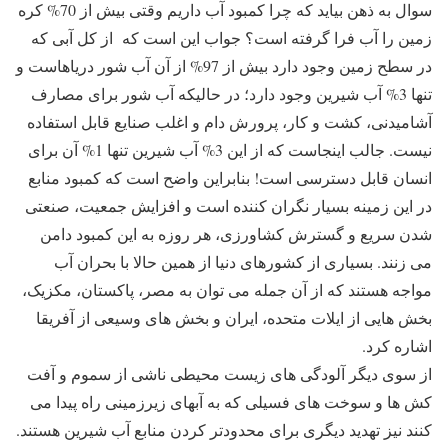
سوال به ذهن بیاید که چرا کمبود آب داریم وقتی بیش از 70% کره
زمین را آب فرا گرفته است؟ جواب این است که از کل آبی که
در سطح زمین وجود دارد بیش از 97% از آن آب شور دریاهاست و
تنها 3% آب شیرین وجود دارد؛ در حالیکه آب شور برای مصارف
آشامیدنی، کشت و کار، پرورش دام و اغلب صنایع قابل استفاده
نیست. جالب اینجاست که از این 3% آب شیرین تنها 1% آن برای
انسان قابل دسترسی است! بنابراین واضح است که کمبود منابع
در این زمینه بسیار نگران کننده است و افزایش جمعیت، صنعتی
شدن سریع و گسترش کشاورزی، هر روزه به این کمبود دامن
می زنند. بسیاری از کشورهای دنیا از همین حالا با بحران آب
مواجه هستند که از آن جمله می توان به مصر، پاکستان، مکزیک،
بخش هایی از ایلات متحده، ایران و بخش های وسیعی از آفریقا
اشاره کرد.
از سوی دیگر آلودگی های زیست محیطی ناشی از سموم و آفت
کش ها و سوخت های فسیلی که به آبهای زیرزمینی راه پیدا می
کنند نیز تهدید دیگری برای محدودتر کردن منابع آب شیرین هستند.