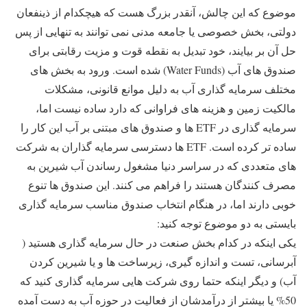
موضوع که این چالش، آنقدر بزرگ هست که هیچکدام از ذینفعان
دولتی، بخش خصوصی یا جامعه مدنی نمی توانند به تنهایی از پس
حل آن بر بیایند، خود تبدیل به نقطه قوت و مزیت رقابتی برای
صندوق های آب (Water Funds) شده است. ورود به بخش های
مختلف سرمایه گذاری آب به دلیل موانع قانونی، مشکلات
مالکیت زمین و هزینه های فراوانی که دارد ساده نیست اما،
سرمایه گذاری در ETF ها و صندوق های مبتنی بر آب این کار را
ساده تر کرده است. ETF ها دسترسی سرمایه گذاران به شرکت
های متعددی که در سراسر دنیا مشغول رساندن آب شیرین به
مصرف کنندگان هستند را فراهم می کنند. این صندوق ها تنوع
خوبی دارند اما، در هنگام انتخاب صندوق مناسب سرمایه گذاری
بایستی به دو موضوع توجه کنید:
یکی اینکه در کدام بخش صنعت در حال سرمایه گذاری هستید (
آبرسانی، تست و اندازه گیری، زیرساخت ها و یا شیرین کردن
آب) و دیگر اینکه حتما روی شرکت هایی سرمایه گذاری کنید که
50% یا بیشتر از درآمدشان از فعالیت در حوزه آب به دست آمده