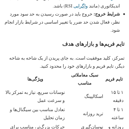
اندیکاتوری (مانند
واگرایی
RSI) باشد.
شرایط خروج:
خروج باید در صورت رسیدن به حد سود مورد
نظر، فعال شدن حد ضرر یا تغییر اساسی در شرایط بازار انجام
شود.
تایم فریم‌ها و بازارهای هدف
تمرکز، کلید موفقیت است. به جای پریدن از یک شاخه به شاخه
دیگر، تایم فریم و بازارهای خود را محدود کنید.
سبک معاملاتی
تایم فریم
ویژگی‌ها
مناسب
۱ تا ۱۵
نوسانات سریع، نیاز به تمرکز بالا
اسکالپینگ
دقیقه
و سرعت عمل
۱ تا ۴
تعادل مناسب بین سیگنال‌ها و
ترید روزانه
ساعته
زمان تحلیل
روزانه و
نوسان‌گیری
حرکات بزرگ‌تر، مناسب برای