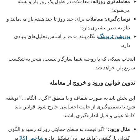
معامله‌گری روزانه:
معاملات در طول یک روز باز و بسته
می‌شوند؛
نوسان‌گیری:
معاملات برای چند روز تا چند هفته باز می‌مانند و
نیاز به صبر بیشتری دارد؛
پوزیشن تریدینگ
:
نگاه بلند مدت بر اساس تحلیل‌های بنیادی
دارد.
انتخاب سبکی که با روحیه شما سازگار نیست، منجر به شکست
سریع پلن خواهد شد.
تدوین قوانین ورود و خروج از معامله
این بخش باید به صورت شفاف و با منطق “اگر… آنگاه…” نوشته
شود تا تصمیم‌گیری از حالت احساسی خارج شود. قوانین باید
کاملا عینی و قابل اندازه‌گیری باشند.
مثال ورود:
“اگر قیمت به سطح حمایتی روزانه رسید و الگوی
کندلی بازگشتی (مانند پین بار) تشکیل داد و
شاخص RSI
در