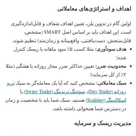
اهداف و استراتژی‌های معاملاتی
اولین گام در تدوین پلن، تعیین اهداف شفاف و قابل‌اندازه‌گیری
است. این اهداف باید بر اساس اصل SMART (مشخص،
قابل‌سنجش، دست‌یافتنی، واقع‌بینانه و زمان‌مند) تنظیم شوند.
هدف سودآوری:
مثلا کسب ۵٪ سود ماهانه با ریسک کنترل
شده؛
محدودیت ضرر:
تعیین حداکثر ضرر مجاز روزانه یا هفتگی (مثلا
۲٪ از کل سرمایه)؛
سبک معاملاتی:
مشخص کنید که آیا یک معامله‌گر به سبک
ترید
روزانه (Day Trader)
،
سوئینگ تریدینگ (Swing Trader)
یا
اسکالپینگ (Scalping)
هستید. سبک شما باید با شخصیت و زمان
در دسترس شما همخوانی داشته باشد.
مدیریت ریسک و سرمایه