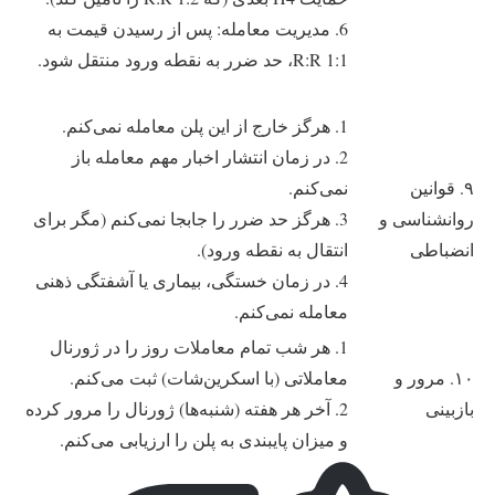
6. مدیریت معامله: پس از رسیدن قیمت به
R:R 1:1، حد ضرر به نقطه ورود منتقل شود.
1. هرگز خارج از این پلن معامله نمی‌کنم.
2. در زمان انتشار اخبار مهم معامله باز
۹. قوانین
نمی‌کنم.
روانشناسی و
3. هرگز حد ضرر را جابجا نمی‌کنم (مگر برای
انضباطی
انتقال به نقطه ورود).
4. در زمان خستگی، بیماری یا آشفتگی ذهنی
معامله نمی‌کنم.
1. هر شب تمام معاملات روز را در ژورنال
۱۰. مرور و
معاملاتی (با اسکرین‌شات) ثبت می‌کنم.
بازبینی
2. آخر هر هفته (شنبه‌ها) ژورنال را مرور کرده
و میزان پایبندی به پلن را ارزیابی می‌کنم.