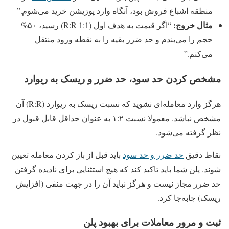
منطقه اشباع فروش بود، آنگاه وارد پوزیشن خرید می‌شوم.”
مثال خروج:
“اگر قیمت به هدف اول (R:R 1:1) رسید، ۵۰%
حجم را می‌بندم و حد ضرر بقیه را به نقطه ورود منتقل
می‌کنم.”
مشخص کردن حد سود، حد ضرر و ریسک به ریوارد
هرگز وارد معامله‌ای نشوید که نسبت ریسک به ریوارد (R:R) آن
مشخص نباشد. معمولا نسبت ۱:۲ به عنوان حداقل قابل قبول در
نظر گرفته می‌شود.
نقاط دقیق
حد ضرر و حد سود
باید قبل از باز کردن معامله تعیین
شوند. پلن شما باید تاکید کند که هیچ استثنایی برای نادیده گرفتن
حد ضرر مجاز نیست و هرگز نباید آن را در جهت منفی (افزایش
ریسک) جابه‌جا کرد.
ثبت و مرور معاملات برای بهبود پلن