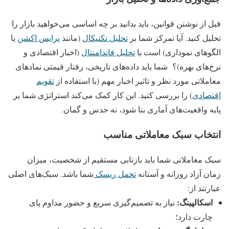
قبل از نوشتن قوانین، باید بدانید بر چه اساسی می‌خواهید بازار را
تحلیل کنید. آیا تمرکز شما بر
تحلیل تکنیکال
(مانند
پرایس اکشن
یا
الگوهای نموداری) است یا
تحلیل فاندامنتال
(اخبار اقتصادی و
نرخ‌های بهره)؟
شما باید داده‌های تاریخی، رفتار قیمتی نمادهای
معاملاتی مورد نظر و تاثیر اخبار مهم (با استفاده از
تقویم
اقتصادی
) را بررسی کنید. این کار کمک می‌کند استراتژی شما بر
پایه واقعیت‌های آماری بنا شود، نه حدس و گمان.
انتخاب سبک معاملاتی مناسب
سبک معاملاتی شما باید بازتابی مستقیم از شخصیت، میزان
زمان آزاد روزانه و آستانه
تحمل ریسک
شما باشد. سبک‌های اصلی
عبارتند از:
اسکالپینگ:
نیاز به تصمیم‌گیری سریع و حضور مداوم پای
چارت دارد؛