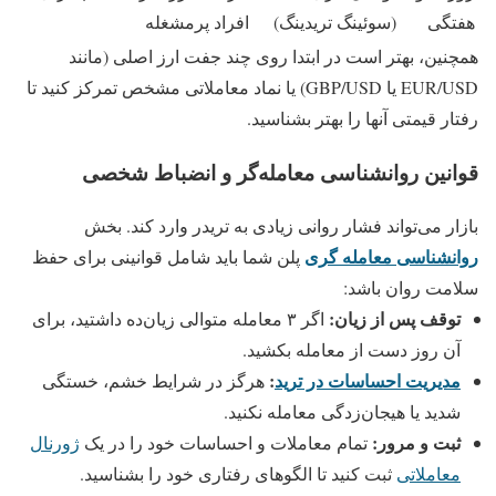
هفتگی
(سوئینگ تریدینگ)
افراد پرمشغله
همچنین، بهتر است در ابتدا روی چند جفت ارز اصلی (مانند
EUR/USD یا GBP/USD) یا نماد معاملاتی مشخص تمرکز کنید تا
رفتار قیمتی آنها را بهتر بشناسید.
قوانین روانشناسی معامله‌گر و انضباط شخصی
بازار می‌تواند فشار روانی زیادی به تریدر وارد کند. بخش
روانشناسی معامله گری
پلن شما باید شامل قوانینی برای حفظ
سلامت روان باشد:
توقف پس از زیان:
اگر ۳ معامله متوالی زیان‌ده داشتید، برای
آن روز دست از معامله بکشید.
مدیریت احساسات در ترید
:
هرگز در شرایط خشم، خستگی
شدید یا هیجان‌زدگی معامله نکنید.
ثبت و مرور:
تمام معاملات و احساسات خود را در یک
ژورنال
معاملاتی
ثبت کنید تا الگوهای رفتاری خود را بشناسید.