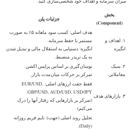
میزان سرمایه و اهداف خود شخصی‌سازی کنید.
بخش
جزئیات پلن
(Component)
هدف اصلی: کسب سود ماهانه ۵٪ به صورت
۱. اهداف و
مستمر با حفظ سرمایه.
انگیزه
انگیزه: دستیابی به استقلال مالی و تبدیل شدن
به یک تریدر منضبط.
۲. سبک
نوسان‌گیری بر اساس پرایس اکشن.
معاملاتی
تمرکز بر حرکات میان‌مدت بازار.
فقط جفت ارزهای اصلی: EUR/USD,
GBP/USD, AUD/USD, USD/JPY.
۳. بازارهای هدف
(تمرکز بر بازارهایی که رفتار آنها را درک
می‌کنم)
تحلیل روند اصلی (جهت): تایم فریم روزانه
(Daily).