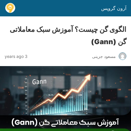
آرون گروپس
الگوی گن چیست؟ آموزش سبک معاملاتی
گن (Gann)
مسعود جزینی
3 years ago