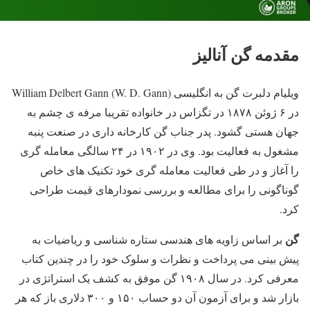
مقدمه گن آنالیز
ویلیام دلبرت گن به انگلیسی William Delbert Gann (W. D. Gann)
در ۶ ژوئن ۱۸۷۸ در تگزاس در خانواده تقریبا مرفه ی چشم به
جهان هستی گشود. پدر جناب گن کارخانه داری در صنعت پنبه
مشغول به فعالیت بود. وی در ۱۹۰۲ در ۲۴ سالگی معامله گری
را آغاز و در طی فعالیت معامله گری خود تکنیک های خاص
گوناگونی را برای مطالعه و بررسی نمودارهای قیمت طراحی
کرد.
گن
بر اساس زاویه های هندسی ستاره شناسی و ریاضیات به
پیش بینی می پرداخت و نظرات و سلوک خود را در چندین کتاب
معرفی کرد. در سال ۱۹۰۸ گن موفق به کشف یک استراتژی در
بازار شد و برای آزمون آن دو حساب ۱۵۰ و ۳۰۰ دلاری باز که هر