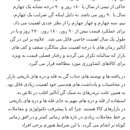
حاکی از نیمی از سال یا ۱۸۰ روز و ۹۰ درجه نشانه یک چهارم
سال یا ۹۰ روز می باشد. به دلیل اینکه گن ضرایب یک چهارم،
نیم، سه چهارم و چهار چهارم را از نظر عددی اهمیت می داد،
برای عملکرد قیمت بیش از ۹۰ روز، ۱۸۰ روز، ۲۷۰ روز و یا در
طول یک سال اهمیت خاصی قائل می شد. علاوه بر این در گن
آنالیز زمان های با درجه اهمیت مثل سالگرد سقف و کف های
بازار که سالیانه تکرار می گردند و رفتار فصلی قیمت به ویژه
برای کالاهای کشاورزی مورد مطالعه قرار می گیرد.
در یافته ها و نوشته های جناب گن به قله و دره های تاریخی بازار
در محاسبات و یادداشت های هندسی خود اهمیت زیادی قائل بود.
به همین علت تریدرهای به سبک گن آنالیز اغلب در تلاش به
استفاده از قله و دره های مهم به جای قله ها و دره های تاریخی
در بازارهای کالا هستند. چرا که با پیشرفت تکنولوژی و معاملات
بر خط معاملات زیادی در بازه های زمانی کمتر و در افق زمانی
کوتاه تر انجام می گردد. با این شرایط هنوزم برخی افراد