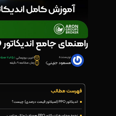
راهنمای جامع اندیکاتور PPO (اسیلاتور قیمت درصدی)
نویسنده
آخرین بروزرسانی:
1 September 2025
مسعود جزینی
زمان مطالعه 9 دقیقه
فهرست مطالب
اندیکاتور PPO (اسیلاتور قیمت درصدی) چیست؟
نحوه محاسبه اندیکاتور PPO همراه با مثال مناسب