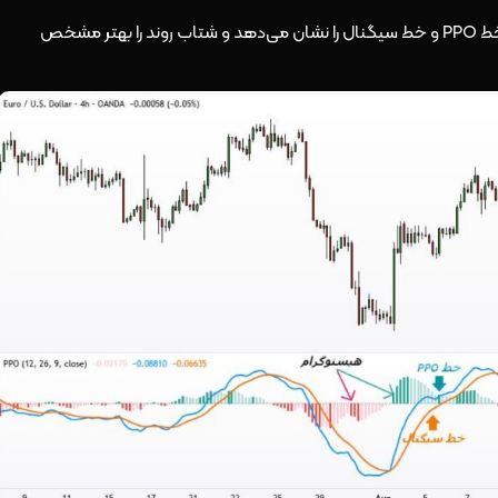
اختلاف بین خط PPO و خط سیگنال را نشان می‌دهد و شتاب روند را بهتر مشخص