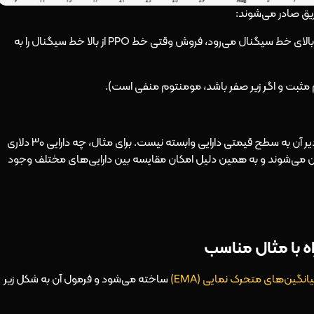
(خرید وقتی PPO بالای خط سیگنال می‌رود، فروش وقتی خط PPO از بالا خط سیگنال را به
تفاوت اصلی اندیکاتور PPO با MACD این است که مقادیر آن به سطح قیمتی دارایی وابسته نیست. برای مثال، چه دارایی ۳۰ دلاری
ر PPO به صورت درصدی بیان می‌شوند و به همین دلیل امکان مقایسه بین دارایی‌های مختلف وجود
انگین‌های متحرک نمایی (EMA)
ساخته می‌شود و فرمول آن به شکل زیر