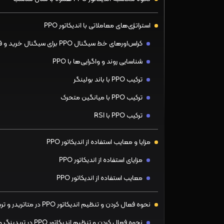
استراتژی‌های معاملاتی با اندیکاتور PPO
کراس‌اورهای خط سیگنال PPO برای سیگنال خرید و فروش
شناسایی روند و واگرایی‌ها با PPO
ترکیب PPO با باند بولینگر
ترکیب PPO با میانگین متحرک
ترکیب PPO با RSI
مزایا و معایب استفاده از اندیکاتور PPO
مزایای استفاده از اندیکاتور PPO
معایب استفاده از اندیکاتور PPO
نحوه فعال کردن و تنظیم اندیکاتور PPO در متاتریدر و تریدینگ ویو
نحوه فعال کردن و تنظیم اندیکاتور PPO در تریدینگ‌ ویو