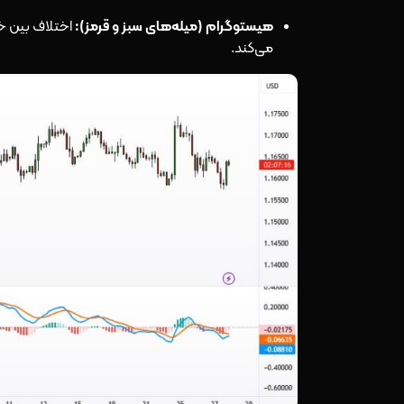
هیستوگرام (میله‌های سبز و قرمز):
می‌کند.