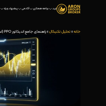
ترید
برنامه همکاری
آکادمی
پیشنهاد ویژه
خانه
»
تحلیل تکنیکال
»
راهنمای جامع اندیکاتور PPO (اسیلاتور قیمت درصدی)