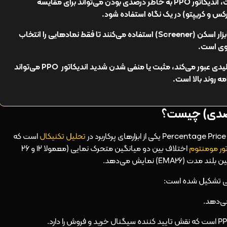
برخلاف MACD که بر اساس قیمت مطلق است، اندیکاتور PPO به خاطر درصدی بودن می‌تواند برای مقایسه
کس و کریپتو) در یک نگاه استفاده شود.
برخی معامله‌گران از اندیکاتور PPO به عنوان ابزار اسکن (Screener) استفاده می‌کنند تا فقط نمادهایی را انتخاب
وقتی قیمت از یک سطح حمایت یا مقاومت کلیدی عبور می‌کند، مثبت یا منفی شدن شدید اندیکاتور PPO می‌تواند
 روند بالا است.
تحلیل تکنیکال
است که
تور مومنتوم
اختلاف بین دو میانگین متحرک نمایی (معمولا ۱۲ و ۲۶
EMA) نمایش می‌دهد.