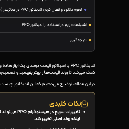
نحوه دانلود و فعال کردن اندیکاتور PPO در متاتریدر (MetaTrader)
اشتباهات رایج در استفاده از اندیکاتور PPO
نتیجه‌گیری
اندیکاتور PPO یا اسیلاتور قیمت درصدی یک ابزا
کمک می‌کند تا روند قیمت‌ها را بهتر بفهمید و تصمیم‌ه
در این مقاله، توضیح می‌دهیم که این اندیکاتور چیست، چ
نکات کلیدی
تغییرات سریع 
اینکه روند اصلی تغییر کند.