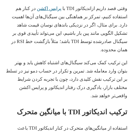
وقتی قصد داریم ازاندیکاتور TDI با
پرایس اکشن
در کنار هم
استفاده کنیم، تمرکز بر هماهنگی بین سیگنال‌های آن‌ها اهمیت
دارد. برای مثال، اگر در نزدیکی باندهای نوسان قیمت شاهد
تشکیل الگویی مانند پین‌ بار باشیم، این می‌تواند تأییدی قوی بر
سیگنال صادرشده توسط TDI باشد؛ مثلاً بازگشت خط RSI در
همان محدوده.
این ترکیب کمک می‌کند سیگنال‌های اشتباه کاهش یابد و بهتر
بتوان وارد معامله شد. تمرین و تکرار در حساب دمو نیز در تسلط
بر این ترکیب نقش کلیدی دارد، چون با تجربه کردن شرایط
مختلف بازار، یادگیری درک رفتار اندیکاتور و پرایس اکشن
واقعی‌تر خواهد شد.
ترکیب اندیکاتور TDI با میانگین متحرک
استفاده از میانگین‌های متحرک در کنار اندیکاتور TDI باعث