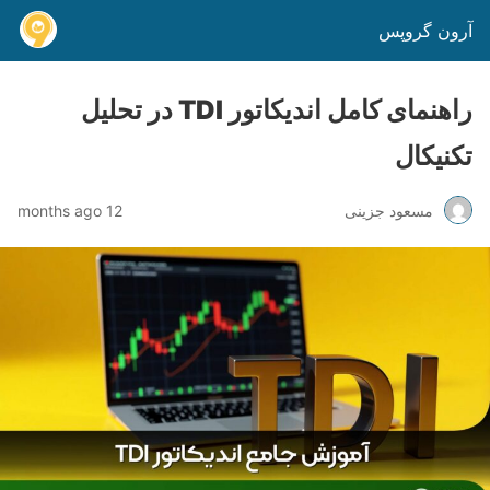
آرون گروپس
راهنمای کامل اندیکاتور TDI در تحلیل
تکنیکال
مسعود جزینی
12 months ago