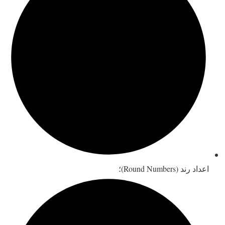
اعداد رند (Round Numbers)؛