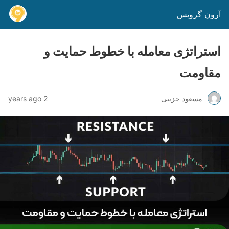
آرون گروپس
استراتژی معامله با خطوط حمایت و
مقاومت
مسعود جزینی
2 years ago