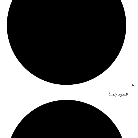
فیبوناچی؛