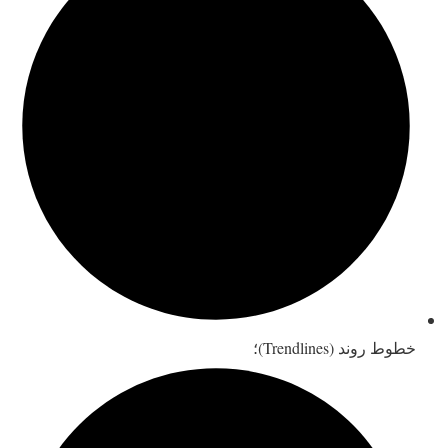
خطوط روند (Trendlines)؛