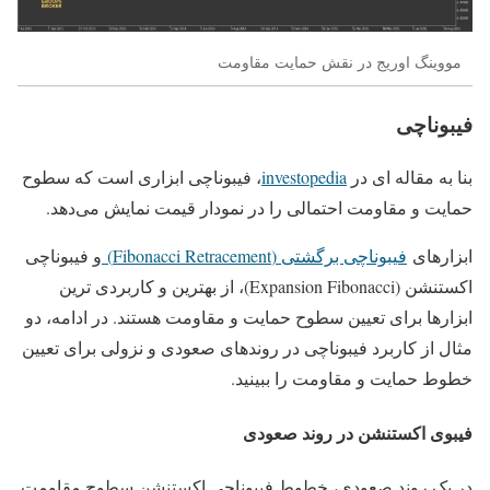
مووینگ اوریج در نقش حمایت مقاومت
فیبوناچی
بنا به مقاله ای در
investopedia
، فیبوناچی ابزاری است که سطوح
حمایت و مقاومت احتمالی را در نمودار قیمت نمایش می‌دهد.
ابزارهای
فیبوناچی برگشتی (Fibonacci Retracement)
و فیبوناچی
اکستنشن (Expansion Fibonacci)، از بهترین و کاربردی ترین
ابزارها برای تعیین سطوح حمایت و مقاومت هستند. در ادامه، دو
مثال از کاربرد فیبوناچی در روندهای صعودی و نزولی برای تعیین
خطوط حمایت و مقاومت را ببینید.
فیبوی اکستنشن در روند صعودی
در یک روند صعودی، خطوط فیبوناچی اکستنشن سطوح مقاومت