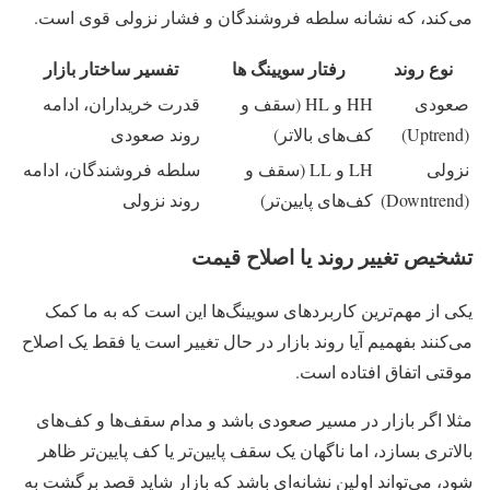
می‌کند، که نشانه سلطه فروشندگان و فشار نزولی قوی است.
نوع روند
رفتار سویینگ ها
تفسیر ساختار بازار
صعودی
HH و HL (سقف و
قدرت خریداران، ادامه
(Uptrend)
کف‌های بالاتر)
روند صعودی
نزولی
LH و LL (سقف و
سلطه فروشندگان، ادامه
(Downtrend)
کف‌های پایین‌تر)
روند نزولی
تشخیص تغییر روند یا اصلاح قیمت
یکی از مهم‌ترین کاربردهای سویینگ‌ها این است که به ما کمک
می‌کنند بفهمیم آیا روند بازار در حال تغییر است یا فقط یک اصلاح
موقتی اتفاق افتاده است.
مثلا اگر بازار در مسیر صعودی باشد و مدام سقف‌ها و کف‌های
بالاتری بسازد، اما ناگهان یک سقف پایین‌تر یا کف پایین‌تر ظاهر
شود، می‌تواند اولین نشانه‌ای باشد که بازار شاید قصد برگشت به