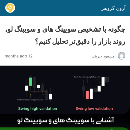
آرون گروپس
چگونه با تشخیص سویینگ های و سویینگ لو،
روند بازار را دقیق‌تر تحلیل کنیم؟
مسعود جزینی
12 months ago