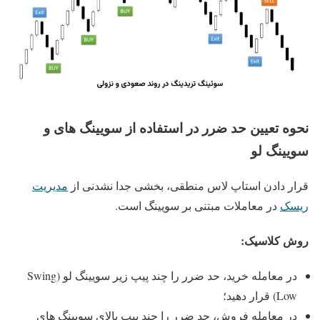
نحوه تعیین حد ضرر در استفاده از سویینگ های و
سویینگ لو
قرار دادن استاپ لاس منطقی، بخشی جدا نشدنی از
مدیریت
ریسک
در معاملات مبتنی بر سویینگ است.
روش کلاسیک:
در معامله خرید، حد ضرر را چند پیپ زیر سویینگ لو (Swing
Low) قرار دهید؛
در معامله فروش، حد ضرر را چند پیپ بالای سویینگ های