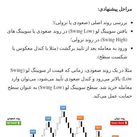
مراحل پیشنهادی:
بررسی روند اصلی (صعودی یا نزولی)؛
یافتن سویینگ لو (Swing Low) در روند صعودی یا سویینگ های
(Swing High) در روند نزولی؛
ورود به معامله بعد از تایید برگشت (مثلا با کندل معکوس یا
شکست سطح).
مثلا در یک روند صعودی، زمانی که قیمت از سویینگ لو (Swing
Low) بالاتر می‌رود و کندل صعودی تأیید می‌شود، می‌توان وارد
معامله خرید شد. سطح سویینگ لو (Swing Low) به عنوان سطح
حمایت عمل می‌کند.