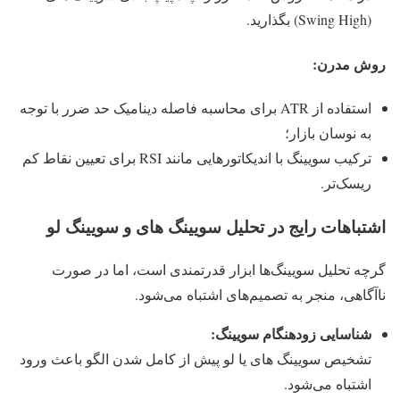
(Swing High) بگذارید.
روش مدرن:
استفاده از ATR برای محاسبه فاصله دینامیک حد ضرر با توجه
به نوسان بازار؛
ترکیب سویینگ با اندیکاتورهایی مانند RSI برای تعیین نقاط کم
ریسک‌تر.
اشتباهات رایج در تحلیل سویینگ های و سویینگ لو
گرچه تحلیل سویینگ‌ها ابزار قدرتمندی است، اما در صورت
ناآگاهی، منجر به تصمیم‌های اشتباه می‌شود.
شناسایی زودهنگام سویینگ:
تشخیص سویینگ های یا لو پیش از کامل شدن الگو باعث ورود
اشتباه می‌شود.