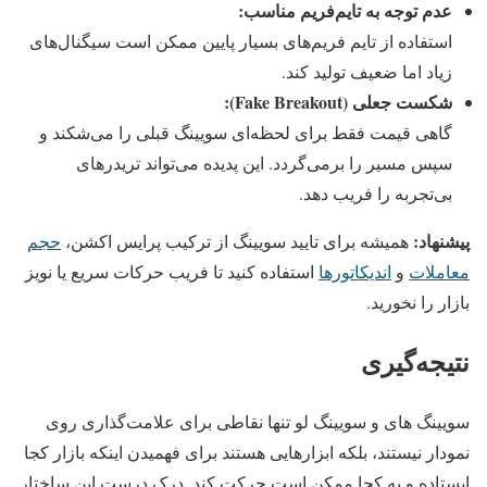
عدم توجه به تایم‌فریم مناسب:
استفاده از تایم‌ فریم‌های بسیار پایین ممکن است سیگنال‌های
زیاد اما ضعیف تولید کند.
شکست‌ جعلی (Fake Breakout):
گاهی قیمت فقط برای لحظه‌ای سویینگ قبلی را می‌شکند و
سپس مسیر را برمی‌گردد. این پدیده می‌تواند تریدرهای
بی‌تجربه را فریب دهد.
پیشنهاد:
همیشه برای تایید سویینگ از ترکیب پرایس اکشن،
حجم
معاملات
و
اندیکاتورها
استفاده کنید تا فریب حرکات سریع یا نویز
بازار را نخورید.
نتیجه‌گیری
سویینگ های و سویینگ لو تنها نقاطی برای علامت‌گذاری روی
نمودار نیستند، بلکه ابزارهایی هستند برای فهمیدن اینکه بازار کجا
ایستاده و به کجا ممکن است حرکت کند. درک درست این ساختار