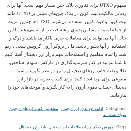
مفهوم UTXO برای فناوری بلاک چین بسیار مهم است. آنها برای
ردیابی مالکیت بیت کوین در بلاک چین‌های مبتنی بر UTXO مانند
بیت کوین و لایت کوین استفاده می‌شوند. UTXO‌ها چندین مزیت
از جمله امنیت، مقیاس پذیری و شفافیت را ارائه می‌دهند. با این
حال، آنها می‌توانند برای معاملات جزئی ناکارآمد باشند و درک و
استفاده از آنها دشوار باشد. ما در بروکر آرون گروپس سعی داریم
شما را تمام مفاهیم و اصطلاحات مهم بازار ارز دیجیتال آشنا کنیم
تا شما بتوانید در کنار سرمایه‌گذاری در فارکس، سهام، شاخص،
طلا و نفت خام، ارزهای دیجیتال را نیز در نظر بگیرید و سبد
متنوعی برای ترید ایجاد کنید. برای کسب تجربه در بازار ارز
دیجیتال حساب دموی آرون را به کار بگیرید و آموخته‌های خود را
بیازمایید.
Categories:
ادامه خواندن
,
ارز دیجیتال
,
مفاهیمی که با ارزهای دیجیتال
متولد شده اند
Tags:
آموزش بلاکچین
,
اصطلاحات ارز دیجیتال
,
بازار ارز دیجیتال