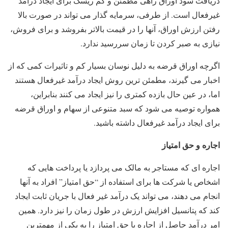
دریافت سود اوراق راهی مطمئن و کم ریسک برای ایجاد درآمد
غیرفعال است. از طرفی، سرمایه گذار می تواند در صورت بالا
رفتن ارزش اوراق، آنها را در قیمت بالاتر بفروشد و برای فروش،
نیازی به صبر کردن تا زمان سررسید ندارد.
اگرچه اوراق قرضه به دلیل نوسان بسیار کم و تاثیرات کمی که از
اخبار می گیرند، مطمئن ترین روش ایجاد درآمد غیرفعال هستند
اما، در عین حال بازده کمتری را نیز ایجاد می کنند بنابراین،
همواره توصیه می شود که سبد متنوعی از سهام و اوراق قرضه
برای ایجاد درآمد غیرفعال داشته باشید.
اجاره و حق امتیاز
اجاره ای که مستاجر به مالک می پردازد یا پرداخت هایی که
اشخاص یا شرکت ها برای استفاده از “حق امتیاز” افراد به آنها
انجام می دهند، می تواند یک درآمد غیر فعال با جریان ثابت ایجاد
کند که پتانسیل افزایش ارزش در طول زمان را نیز دارد. همین
امر درآمد حاصل از اجاره یا حق امتیاز را به یکی از مهمترین