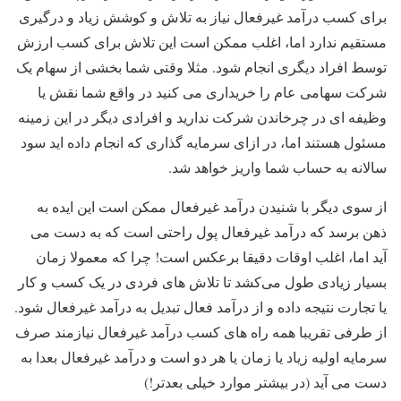
برای کسب درآمد غیرفعال نیاز به تلاش و کوشش زیاد و درگیری
مستقیم ندارد اما، اغلب ممکن است این تلاش برای کسب ارزش
توسط افراد دیگری انجام شود. مثلا وقتی شما بخشی از سهام یک
شرکت سهامی عام را خریداری می کنید در واقع شما نقش یا
وظیفه ای در چرخاندن شرکت ندارید و افرادی دیگر در این زمینه
مسئول هستند اما، در ازای سرمایه گذاری که انجام داده اید سود
سالانه به حساب شما واریز خواهد شد.
از سوی دیگر با شنیدن درآمد غیرفعال ممکن است این ایده به
ذهن برسد که درآمد غیرفعال پول راحتی است که به دست می
آید اما، اغلب اوقات دقیقا برعکس است! چرا که معمولا زمان
بسیار زیادی طول می‌کشد تا تلاش های فردی در یک کسب و کار
یا تجارت نتیجه داده و از درآمد فعال تبدیل به درآمد غیرفعال شود.
از طرفی تقریبا همه راه های کسب درآمد غیرفعال نیازمند صرف
سرمایه اولیه زیاد یا زمان یا هر دو است و درآمد غیرفعال بعدا به
دست می آید (در بیشتر موارد خیلی بعدتر!)