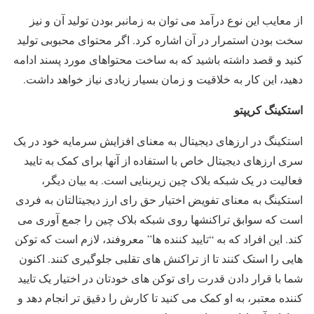
از معایب این نوع درآمد می توان به زمانبر بودن تولید آن و نیز
سخت بودن استمرار در آن اشاره کرد. اگر محتوای محبوبی تولید
کنید و قصد داشته باشید که به ساخت محتواهای مورد پسند ادامه
دهید، این کار به خلاقیت و زمان بسیار زیادی نیاز خواهد داشت.
استکینگ کریپتو
استکینگ در ارزهای دیجیتال به معنای افزایش سرمایه خود در یک
سری ارزهای دیجیتال خاص با استفاده از آنها برای کمک به تایید
فعالیت در یک شبکه بلاک چین زیربنایی است. به بیان دیگر،
استکینگ به معنای تفویض اختیار حق رای ارز دیجیتالتان به فردی
است که سوابق تراکنشها روی شبکه بلاک چین را جمع آوری می
کند. این افراد که به “تایید کننده ها” معروفند، لازم است که توکن
هایی را استک کنند تا از تراکنش های تقلبی جلوگیری کنند. اکنون
شما با قرار دادن قدرت رای توکن های خودتان در اختیار یک تایید
کننده معتبر، به او کمک می کنید تا کارش را دقیق تر انجام دهد و