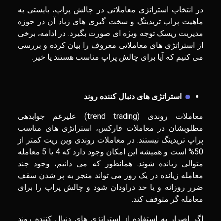
در انتخاب استراتژی معاملاتی در چالش پراپ، بایستی به
ماهیت پراپ تریدینگ و سخت گیری های زیاد آن در حوزه
مدیریت ریسک توجه ویژه ای صورت بگیرد. در ادامه، برخی
از استراتژی های معاملاتی معروف را بیان کرده و بررسی
می کنیم که آیا برای چالش پراپ مناسب هستند یا خیر.
استراتژی های دنبال کننده روند
معاملات روندی (trend trading) علیرغم جوابدهی
مطلوبشان در معاملات فارکس، استراتژی های مناسب
پراپ تریدینگ نیستند. در معاملات روندی وین ریت کمتر از
50% است و همیشه این امکان وجود دارد که 4 یا 5 معامله
متوالی زیانده شوند. همانطور که می دانیم، وجود چند
معامله زیانده در یک روز می تواند منجر به پر شدن سقف
ضرر روزانه و یا حد دراودان شود و چالش پراپ را برای
معامله گر متوقف کند.
اگر اصرار به استفاده از استراتژی های دنبال کننده روند