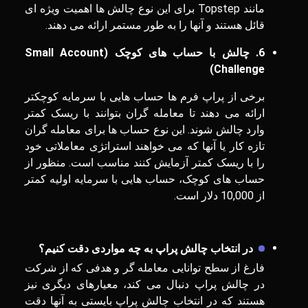
مانند Topstep برای این نوع چالش ‌ها اهمیت ویژه ای
قائل هستند و آنها را به طور مستمر ارائه می دهند.
6
. چالش با حساب‌ های کوچک (
Small Account
)
Challenge
برخی از پراپ فرم‌ ها حساب‌ هایی با سرمایه‌ کوچکتر
ارائه می ‌دهند تا معامله ‌گران بتوانند با ریسک کمتر
وارد چالش شوند. این نوع حساب‌ ها برای معامله‌ گران
تازه کار یا آنها که می ‌خواهند استراتژی معاملاتی خود
را با ریسک کمتر آزمایش کنند مناسب است. منظور از
حساب های کوچک، حساب ‌هایی با سرمایه اولیه کمتر
از 10,000 دلار است.
در انتخاب چالش پراپ به چه مواردی دقت کنیم؟
فارغ از سطح توانایی معامله گر و هدفی که از شرکت
در چالش پراپ دنبال می کند، معیارهای دیگری نیز
هستند که در انتخاب چالش پراپ بایستی به آنها دقت