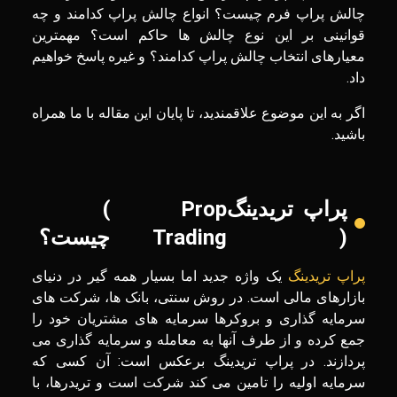
چالش پراپ فرم چیست؟ انواع چالش پراپ کدامند و چه
قوانینی بر این نوع چالش ها حاکم است؟ مهمترین
معیارهای انتخاب چالش پراپ کدامند؟ و غیره پاسخ خواهیم
داد.
اگر به این موضوع علاقمندید، تا پایان این مقاله با ما همراه
باشید.
پراپ تریدینگ
Prop
)
(
Trading
چیست؟
پراپ تریدینگ
یک واژه جدید اما بسیار همه گیر در دنیای
بازارهای مالی است. در روش سنتی، بانک ها، شرکت های
سرمایه گذاری و بروکرها سرمایه های مشتریان خود را
جمع کرده و از طرف آنها به معامله و سرمایه گذاری می
پردازند. در پراپ تریدینگ برعکس است: آن کسی که
سرمایه اولیه را تامین می کند شرکت است و تریدرها، با