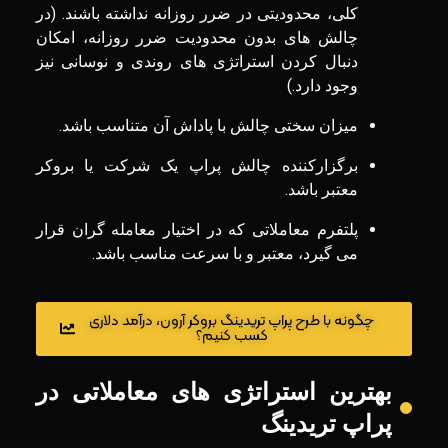
کلی، محدودیتی در ضرر روزانه نداشته باشند. (در
چالش های بدون محدودیت ضرر روزانه، امکان
دنبال کردن استراتژی های روندی و نوسانی نیز
وجود دارد.)
میزان سختی چالش با پاداش آن متناسب باشد.
برگزارکننده چالش پراپ یک شرکت یا بروکر
معتبر باشد.
پلتفرم معاملاتی که در اختیار معامله گران قرار
می گیرد، معتبر و با سرعت مناسب باشد.
چگونه با طرح پراپ تریدینگ بروکر آرون، درآمد دلاری
کسب کنیم؟
بهترین استراتژی های معاملاتی در
پراپ تریدینگ