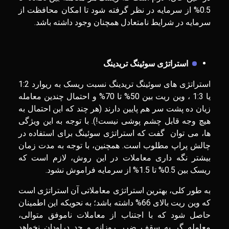
0.5% از سرمایه در نظر گرفته شود تا امکان محافظت از
سرمایه در شرایط نامتعادل همچنان وجود داشته باشد.
استراتژی سوئینگ تریدینگ
استراتژی های سوئینگ تریدینگ نسبت ریسک به ریوارد 1:2
یا 1:3 ، وین ریت بین 50% تا 70% و احتمال چندین معامله
زیان ده پشت سر هم پایین دارند (هر چند که این احتمال به
هیچ وجه قابل چشم پوشی نیست!). با توجه به این ویژگی
ها، می توان گفت که استراتژی سوئینگ برای استفاده در
چالش پراپ مطلوب است. همچنین، با توجه به مدت زمان
بیشتر نگه ‌داری معاملات در این روش، لازم است که
ریسک بین 0.5% تا 1.5% از سرمایه فراموش نشود.
به طور کلی، بهترین استراتژی معاملاتی آن استراتژی است
که وین ریت بالای 66% داشته باشد؛ به نحویکه این اطمینان
حاصل شود که با اجتناب از معاملات ناموفق متوالی،
معامله گر به سقف ضرر روزانه و حد دراودان نخواهد