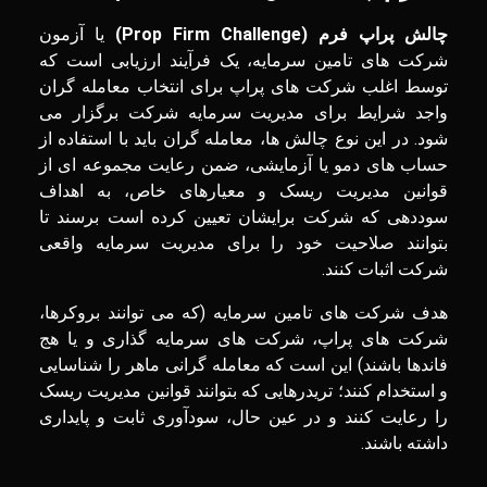
چالش پراپ فرم (Prop Firm Challenge)
یا آزمون
شرکت ‌های تامین سرمایه، یک فرآیند ارزیابی است که
توسط اغلب شرکت ‌های پراپ برای انتخاب معامله ‌گران
واجد شرایط برای مدیریت سرمایه شرکت برگزار می
‌شود. در این نوع چالش‌ ها، معامله ‌گران باید با استفاده از
حساب ‌های دمو یا آزمایشی، ضمن رعایت مجموعه‌ ای از
قوانین مدیریت ریسک و معیارهای خاص، به اهداف
سوددهی که شرکت برایشان تعیین کرده است برسند تا
بتوانند صلاحیت خود را برای مدیریت سرمایه واقعی
شرکت اثبات کنند.
هدف شرکت های تامین سرمایه (که می توانند بروکرها،
شرکت های پراپ، شرکت های سرمایه گذاری و یا هج
فاندها باشند) این است که معامله گرانی ماهر را شناسایی
و استخدام کنند؛ تریدرهایی که بتوانند قوانین مدیریت ریسک
را رعایت کنند و در عین حال، سودآوری ثابت و پایداری
داشته باشند.