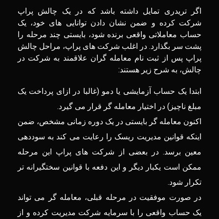
اگر تریدری تمایل داشته باشد که در یک چالش پراپ
شرکت کرده و ضمن نشان دادن توانایی های خود، یک
حساب معاملاتی واقعی برنده شود، بایستی چند مرحله را
پشت سر بگذارد. در اغلب شرکت های پراپ، مراحل چالش
پراپ پس از ثبت نام معامله گران علاقمند به شرکت در
چالش، به شرح زیر هستند:
ابتدا یک حساب آزمایشی یا دمو (غالبا در ازای پرداخت یک
مبلغ ناچیز) در اختیار معامله گر قرار می گیرد.
اکنون معامله گر بایستی در یک دوره زمانی مشخص، ضمن
اینکه قوانین مدیریت ریسک را رعایت می کند به سوددهی
معین برسد. در بعضی از شرکت های پراپ این مرحله
ممکن است یکبار دیگر و این دفعه با قوانین سختگیرانه تر
تکرار شود.
در صورت موفقیت در مرحله قبلی، معامله‌ گر می ‌تواند
یک حساب واقعی را با سرمایه شرکت مدیریت کرده و از