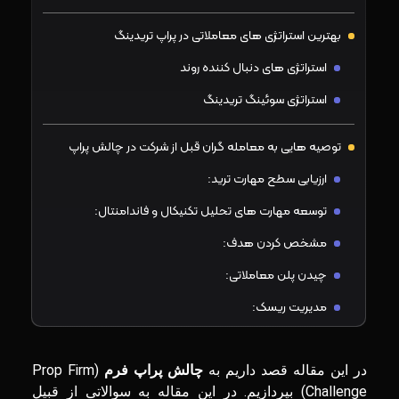
بهترین استراتژی های معاملاتی در پراپ تریدینگ
استراتژی های دنبال کننده روند
استراتژی سوئینگ تریدینگ
توصیه هایی به معامله گران قبل از شرکت در چالش پراپ
ارزیابی سطح مهارت ترید:
توسعه مهارت های تحلیل تکنیکال و فاندامنتال:
مشخص کردن هدف:
چیدن پلن معاملاتی:
مدیریت ریسک:
نتیجه گیری
در این مقاله قصد داریم به
چالش پراپ فرم
(Prop Firm
Challenge) بپردازیم. در این مقاله به سوالاتی از قبیل