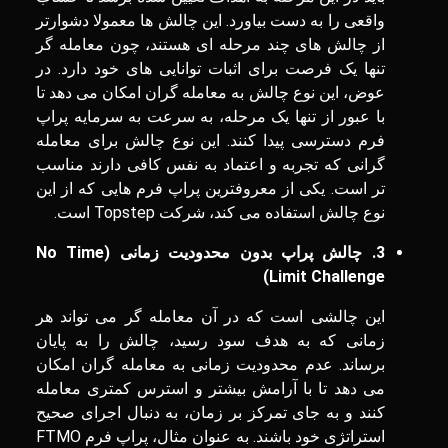
واقعی را به دست بیاورد. این چالش ‌ها معمولا دشوارتر
از چالش‌ های چند مرحله ‌ای هستند، چون معامله‌ گر
تنها یک فرصت برای اثبات توانایی ‌های خود دارد. در
عوض، این نوع چالش به معامله‌ گران امکان می ‌دهد تا
با عبور از تنها یک مرحله، به سرعت به سرمایه پراپ
فرم دسترسی پیدا کنند. این نوع چالش برای معامله
‌گرانی که تجربه و اعتماد به نفس کافی دارند مناسب
تر است. یکی از معروفترین پراپ فرم هایی که از این
نوع چالش استفاده می کند، شرکت Topstep است.
3
. چالش پراپ بدون محدودیت زمانی (
No Time
)
Limit Challenge
این چالشی است که در آن معامله‌ گر می‌ تواند هر
زمانی که به هدف سود رسید، چالش را به پایان
برساند. عدم محدودیت زمانی به معامله ‌گران امکان
می ‌دهد تا با آرامش بیشتر و استرس کمتری معامله
کنند و به جای تمرکز بر زمان، به دنبال اجرای صحیح
استراتژی خود باشند. به عنوان مثال، پراپ فرم FTMO