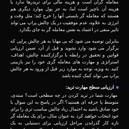
معامله گران است و هزینه مالی برای تریدرها ندارد یا
هزینه آن ناچیز است اما، به جز پول موارد دیگری هم
هستند که معامله گر بایستی آنها را خرج کند؛ مثل وقت و
انرژی. به علاوه، عدم موفقیت در یک چالش پراپ می تواند
تاثیر منفی در اعتماد به نفس معامله گر به جای بگذارد.
بنابراین توصیه می شود که بی مهابا به هر چالش پراپی که
برگزار می شود وارد نشوید و قبل از آن، ضمن ارزیابی
قوانین و تحقیق در رابطه با برگزارکننده چالش، اهداف،
استراتژی و مهارت های معامله گری خود را نیز بازبینی
کنید. به ویژه، توجه به موارد زیر قبل از ورود به هر چالش
پراپ می تواند کمک کننده باشد:
ارزیابی سطح مهارت ترید:
مهارت شما در ترید کردن در چه سطحی است؟ مبتدی،
متوسط یا حرفه ای هستید؟ اگر در پاسخ به این سوال با
خود صادق باشید به احتمال زیاد چالش مناسب تری را برای
خود انتخاب خواهید کرد. به عنوان مثال، برای یک معامله گر
تازه کار گذراندن مراحل ارزیابی برای دستیابی به یک