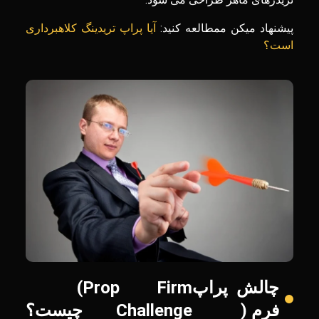
پیشنهاد میکن ممطالعه کنید:
آیا پراپ تریدینگ کلاهبرداری
است؟
چالش پراپ
Prop Firm
)
فرم (
Challenge
چیست؟