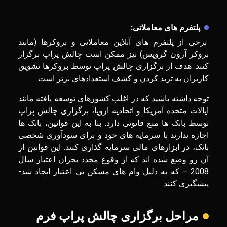
پلتفرم ‌های معاملاتی:
برخی از پلتفرم‌ های آنلاین معاملاتی و بروکرها (مانند
بروکر آرون گروپس) نیز ممکن است چالش‌ پراپ برگزار
کنند. هدف از برگزاری چالش پراپ توسط بروکرها تشویق
کاربران به ترید کردن و کشف استعدادهای برتر است.
توجه داشته باشید که در اغلب کشورهای توسعه یافته مانند
ایالات متحده آمریکا و اتحادیه اروپا، برگزاری چالش پراپ
توسط بانک ها منع قانونی دارد. بنا به این قوانین، بانک ‌ها
اجازه ندارند با سرمایه‌ های خود و برای سودآوری شخصی
بانک، در ابزارهای مالی سرمایه گذاری کنند. این قوانین از
آن رو وضع شده اند که از وقوع مجدد بحران اعتبار سال
2008 – که به دلیل وام های مسکن بی اعتبار ایجاد شد-
پیشگیری کنند.
مراحل برگزاری چالش پراپ فرم