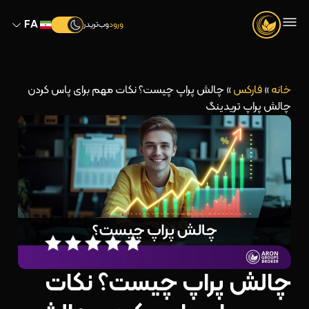
FA
ورود
وب‌تریدر
خانه
»
فارکس
»
چالش پراپ چیست؟ نکات مهم برای پاس کردن
چالش پراپ تریدینگ
چالش پراپ چیست؟ نکات