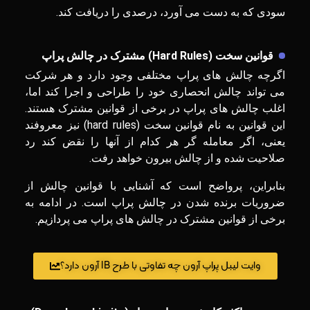
سودی که به دست می ‌آورد، درصدی را دریافت کند.
قوانین سخت (
Hard Rules
) مشترک در چالش پراپ
اگرچه چالش های پراپ مختلفی وجود دارد و هر شرکت
می تواند چالش انحصاری خود را طراحی و اجرا کند اما،
اغلب چالش های پراپ در برخی از قوانین مشترک هستند.
این قوانین به نام قوانین سخت (hard rules) نیز معروفند
یعنی، اگر معامله گر هر کدام از آنها را نقض کند رد
صلاحیت شده و از چالش بیرون خواهد رفت.
بنابراین، پرواضح است که آشنایی با قوانین چالش از
ضروریات برنده شدن در چالش پراپ است. در ادامه به
برخی از قوانین مشترک در چالش های پراپ می پردازیم.
وایت لیبل پراپ آرون چه تفاوتی با طرح IB آرون دارد؟