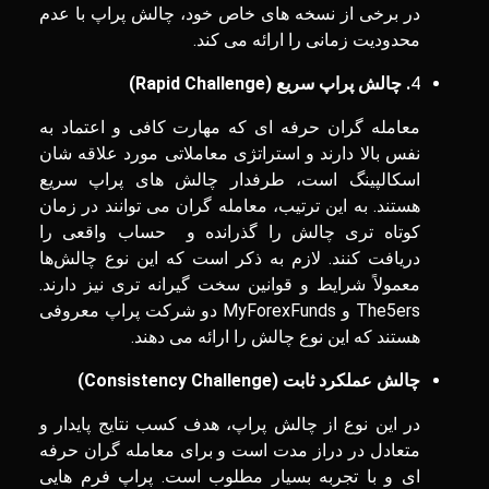
در برخی از نسخه های خاص خود، چالش پراپ با عدم
محدودیت زمانی را ارائه می ‌کند.
4
. چالش‌ پراپ سریع (
Rapid Challenge
)
معامله‌ گران حرفه ای که مهارت کافی و اعتماد به
نفس بالا دارند و استراتژی‌ معاملاتی مورد علاقه شان
اسکالپینگ است، طرفدار چالش های پراپ سریع
هستند. به این ترتیب، معامله گران می توانند در زمان
کوتاه ‌تری چالش را گذرانده و حساب واقعی را
دریافت کنند. لازم به ذکر است که این نوع چالش‌ها
معمولاً شرایط و قوانین سخت گیرانه ‌تری نیز دارند.
The5ers و MyForexFunds دو شرکت پراپ معروفی
هستند که این نوع چالش را ارائه می ‌دهند.
چالش عملکرد ثابت (
Consistency Challenge
)
در این نوع از چالش پراپ، هدف کسب نتایج پایدار و
متعادل در دراز مدت است و برای معامله ‌گران حرفه
‌ای و با تجربه بسیار مطلوب است. پراپ فرم ‌هایی