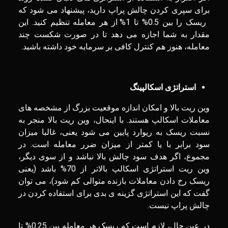
برای سپری کردن چالش پراپ دارید، پیشنهاد می شود که
ریسک را بین 0.5% تا 1% از هر معامله تنظیم کنید. این
مقدار به شما اجازه می‌ دهد تا در صورت شکست چند
معامله، هنوز هم کنترل کافی بر سرمایه خود داشته باشید.
استراتژی اسکالپینگ
وین ریت بالا و امکان اندازه موقعیت بزرگ از مشخصه های
معاملات اسکالپ هستند. با اینحال، وین ریت بالا منجر به
نسبت ریسک به ریوارد پایین می شود یعنی، غالبا میزان
سود برابر با یا کمتر از میزان ضرر معامله است. در
مجموع، اگر هدف سود چالش بالا نباشد و از سوی دیگر،
وین ریت استراتژی اسکالپ بالاتر از 70% باشد (یعنی
ریسک رخ دادن معاملات بازنده متوالی کم شود)، می توان
گفت که این استراتژی گزینه ی بدی برای استفاده کردن در
چالش پراپ نیست.
در عین حال، لازم است که ریسک هر معامله بین 0.25% تا