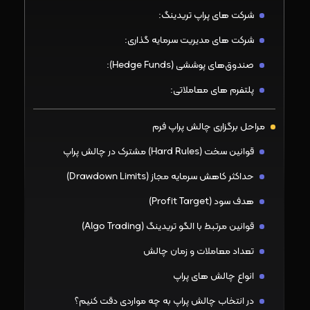
شرکت ‌های پراپ تریدینگ:
شرکت‌ های مدیریت سرمایه ‌گذاری:
صندوق‌های پوششی (Hedge Funds):
پلتفرم ‌های معاملاتی:
مراحل برگزاری چالش پراپ فرم
قوانین سخت (Hard Rules) مشترک در چالش پراپ
حداکثر کاهش سرمایه مجاز (Drawdown Limits)
هدف سود (Profit Target)
قوانین مرتبط با الگو تریدینگ (Algo Trading)
تعداد معاملات و زمان چالش
انواع چالش های پراپ
در انتخاب چالش پراپ به چه مواردی دقت کنیم؟