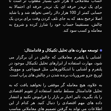
حساب معاملاتی 5 هزار تایی بسیار مطلوب تر است تا
برای یک تریدر حرفه ای. یک تریدر حرفه ای احتمالا به
حسابی کمتر از 100 هزار دلار راضی نخواهد شد و یا شاید
اصلا ترجیح بدهد که به جای تلف کردن وقت برای بردن یک
چالش، مستقیما حساب خود را شارژ کرده و شروع به
معامله و کسب سود کند.
توسعه مهارت های تحلیل تکنیکال و فاندامنتال:
آشنایی با پلتفرم معاملاتی که چالش در آن برگزار می
شود، مهارت استفاده از ابزارهای تحلیل تکنیکال موجود در
پلتفرم و آشنایی با اندیکاتورهایی مثل فیبوناچی و مووینگ
اوریج جزو ضروریات برنده شدن در چالش های پراپ است.
به علاوه، هیچ معامله گر موفقی را نخواهید یافت که به
تحلیل فاندامنتال مسلط نباشد. استفاده از تقویم اقتصادی
را یاد بگیرید، تاثیر اخبار بر بازار را فراموش نکنید و انتشار
داده های مهم اقتصادی را دنبال کنید. هر کدام از این
اطلاعات می تواند به گرفتن تصمیم های معاملاتی مناسب