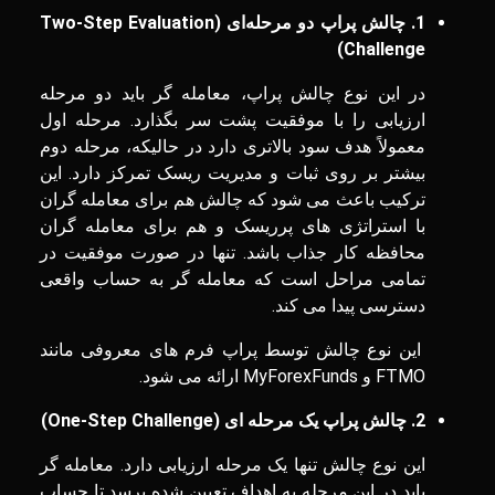
1
. چالش پراپ دو مرحله‌ای (
Two-Step Evaluation
)
Challenge
در این نوع چالش‌ پراپ، معامله‌ گر باید دو مرحله
ارزیابی را با موفقیت پشت سر بگذارد. مرحله اول
معمولاً هدف سود بالاتری دارد در حالیکه، مرحله دوم
بیشتر بر روی ثبات و مدیریت ریسک تمرکز دارد. این
ترکیب باعث می ‌شود که چالش هم برای معامله ‌گران
با استراتژی ‌های پرریسک و هم برای معامله ‌گران
محافظه ‌کار جذاب باشد. تنها در صورت موفقیت در
تمامی مراحل است که معامله‌ گر به حساب واقعی
دسترسی پیدا می‌ کند.
این نوع چالش توسط پراپ فرم‌ های معروفی مانند
FTMO و MyForexFunds ارائه می ‌شود.
2
. چالش پراپ یک مرحله ‌ای (
One-Step Challenge
)
این نوع چالش تنها یک مرحله ارزیابی دارد. معامله ‌گر
باید در این مرحله به اهداف تعیین شده برسد تا حساب