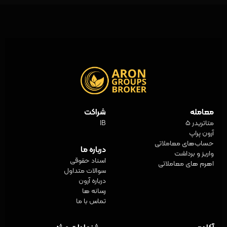
معامله
شراکت
متاتریدر 5
IB
آرون پراپ
حساب‌های معاملاتی
درباره ما
واریز و برداشت
اسناد حقوقی
اهرم های معاملاتی
سوالات متداول
درباره آرون
رسانه ها
تماس با ما