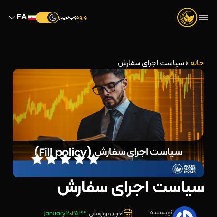
FA
ورود
وب‌تریدر
خانه
»
سیاست اجرای سفارش
سیاست اجرای سفارش
نویسنده
آخرین بروزرسانی:
23 January 2025