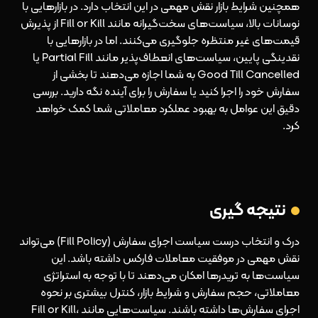
همچنین شرایط بازار نقش مهمی در این انتخاب دارد. در بازارهایی با
نوسانات بالا، سیاست‌های سخت‌گیرانه مانند Fill or Kill از پذیرش
قیمت‌های غیر منتظره جلوگیری می‌کنند. اما در بازارهایی با
نقدینگی پایین، سیاست‌های انعطاف‌پذیر مانند Partial Fill یا
Good Till Cancelled به شما اجازه می‌دهند تا بخشی از
سفارش خود را اجرا کنید یا سفارش را برای آینده نگه دارید. بررسی
دقیق این عوامل به بهبود عملکرد معاملاتی شما کمک خواهد
کرد.
نتیجه‌ گیری
درک و انتخاب درست سیاست اجرای سفارش (Fill Policy) می‌تواند
نقش مهمی در موفقیت معاملات فارکس داشته باشد. این
سیاست‌ها به تریدرها امکان می‌دهند تا با توجه به استراتژی
معاملاتی، حجم سفارش و شرایط بازار، کنترل بیشتری بر نحوه
اجرای سفارش‌ها داشته باشند. سیاست‌هایی مانند Fill or Kill،