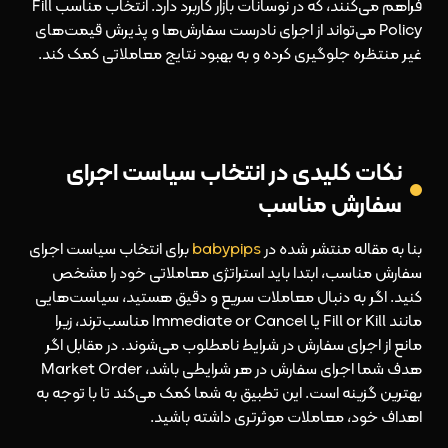
فراهم می‌کنند، که در نوسانات بازار کاربرد دارد. انتخاب مناسب Fill
Policy می‌تواند از اجرای نادرست سفارش‌ها و پذیرش قیمت‌های
غیر منتظره جلوگیری کرده و به بهبود نتایج معاملاتی کمک کند.
نکات کلیدی در انتخاب سیاست اجرای
سفارش مناسب
بنا به مقاله منتشر شده در
babypips
برای انتخاب سیاست اجرای
سفارش مناسب، ابتدا باید استراتژی معاملاتی خود را مشخص
کنید. اگر به دنبال معاملات سریع و دقیق هستید، سیاست‌هایی
مانند Fill or Kill یا Immediate or Cancel مناسب‌ترند، زیرا
مانع از اجرای سفارش در شرایط نامطلوب می‌شوند. در مقابل اگر
هدف شما اجرای سفارش در هر شرایطی باشد، Market Order
بهترین گزینه است. این تطبیق به شما کمک می‌کند تا با توجه به
اهداف خود، معاملات موثرتری داشته باشید.