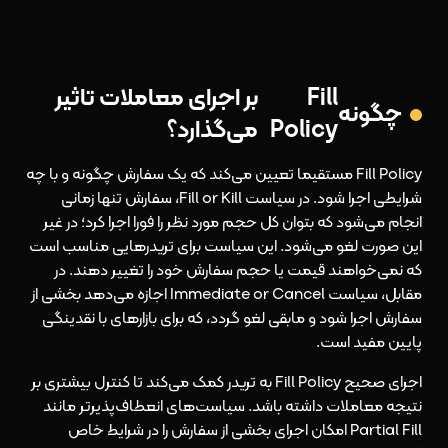
Fill
بر اجرای معاملات تاثیر
چگونه
Policy
می‌گذارد؟
Fill Policy مستقیما تعیین می‌کند که یک سفارش چگونه و با چه
شرایطی اجرا شود. در سیاست Fill or Kill، سفارش تنها زمانی
انجام می‌شود که بتوان کل حجم مورد نظر را فورا اجرا کرد؛ در غیر
این صورت لغو می‌شود. این سیاست برای تریدرهایی مناسب است
که نمی‌خواهند قیمت یا حجم سفارش خود را تغییر دهند. در
مقابل، سیاست Immediate or Cancel اجازه می‌دهد بخشی از
سفارش اجرا شود و مابقی لغو گردد، که برای بازارهای با نقدینگی
پایین مفید است.
اجرای صحیح Fill Policy به تریدر کمک می‌کند تا کنترل بیشتری بر
نتیجه معاملات داشته باشد. سیاست‌های انعطاف‌پذیرتر مانند
Partial Fill امکان اجرای بخشی از سفارش را در شرایط خاص