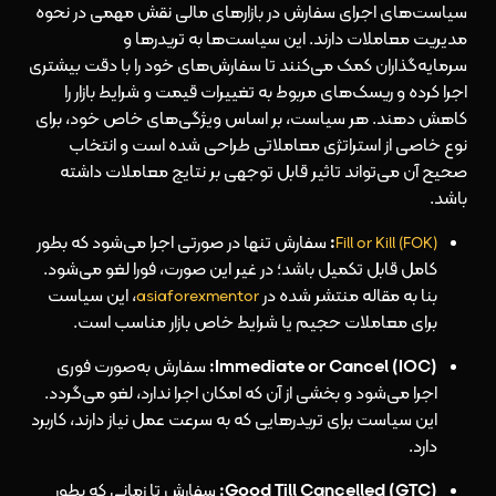
سیاست‌های اجرای سفارش در بازارهای مالی نقش مهمی در نحوه
مدیریت معاملات دارند. این سیاست‌ها به تریدرها و
سرمایه‌گذاران کمک می‌کنند تا سفارش‌های خود را با دقت بیشتری
اجرا کرده و ریسک‌های مربوط به تغییرات قیمت و شرایط بازار را
کاهش دهند. هر سیاست، بر اساس ویژگی‌های خاص خود، برای
نوع خاصی از استراتژی معاملاتی طراحی شده است و انتخاب
صحیح آن می‌تواند تاثیر قابل توجهی بر نتایج معاملات داشته
باشد.
:
سفارش تنها در صورتی اجرا می‌شود که بطور
(Fill or Kill (FOK
کامل قابل تکمیل باشد؛ در غیر این صورت، فورا لغو می‌شود.
بنا به مقاله منتشر شده در
، این سیاست
asiaforexmentor
برای معاملات حجیم یا شرایط خاص بازار مناسب است.
(Immediate or Cancel (IOC:
سفارش به‌صورت فوری
اجرا می‌شود و بخشی از آن که امکان اجرا ندارد، لغو می‌گردد.
این سیاست برای تریدرهایی که به سرعت عمل نیاز دارند، کاربرد
دارد.
(Good Till Cancelled (GTC:
سفارش تا زمانی که بطور