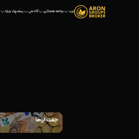
ترید
برنامه همکاری
آکادمی
پیشنهاد ویژه
جفت ارزها