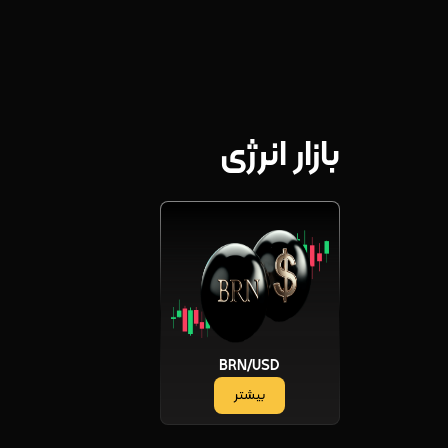
بازار انرژی
BRN/USD
بیشتر