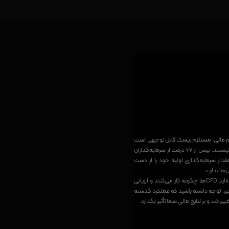
 از اهرم مالی، مستلزم ریسک قابل توجهی است
و این ابزارهای مالی پیچیده برای همه سرمایه‌گذاران مناسب نیستند. بیش از ۶۷ درصد از سرمایه‌گذاران
یش از مقدار سرمایه‌گذاری اولیه خود را از دست
ها ندارید.
قبل از شروع معاملات، اطمینان حاصل کنید که کاملاً درک کرده‌اید CFDها چگونه کار می‌کنند و ارزیابی
خیر. توجه داشته باشید که عملکرد گذشته
کند و بر نتایج مالی شما تأثیر بگذارد.