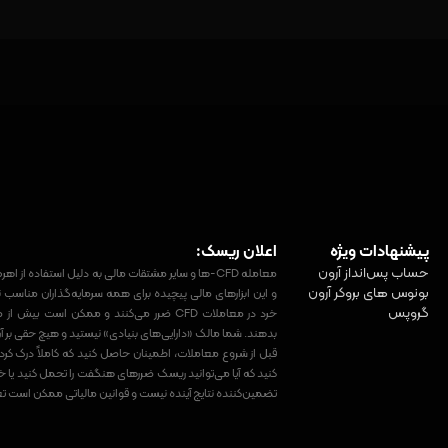
پیشنهادات ویژه
اعلان ریسک:
حساب پس‌انداز آرون
معامله CFD-ها و سایر مشتقات مالی به دلیل استفاده
بونوس های بروکر آرون
گروپس
خرد در معاملات CFD ضرر می‌کنند و ممکن است ب
بدهند. شما مالک «دارایی‌های بنیادی» نیستید و هیچ حقی بر آن‌
کنید که آیا می‌توانید ریسک ضررهای هنگفت را تحمل کنید یا 
تضمین‌کننده نتایج آینده نیست و قوانین مالیاتی ممکن است تغییر 