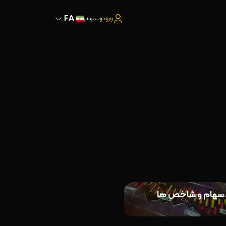
FA
ورود
وب‌تریدر
سهام و شاخص ها