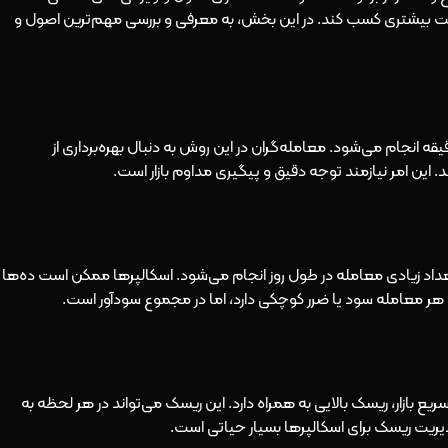
فقیت بیشتری کسب کند. در این بخش، به معرفی و بررسی مهم‌ترین اصول و
پینگ در تایم‌فریم‌های کوتاه مانند ۱ دقیقه یا ۵ دقیقه انجام می‌شود. معامله‌گران در این روش به دنبال بهره‌برداری از
این امر نیازمند توجه دقیق و پیگیری مداوم بازار است.
عداد زیادی معامله در طول روز انجام می‌شود. اسکالپرها ممکن است ده‌ها
ن هر معامله سود یا ضرر کوچکی دارد، اما در مجموع سودآور است.
یع بازار، ریسک بالایی به همراه دارد. این ریسک می‌تواند در هر لحظه به
دیریت ریسک برای اسکالپرها بسیار حیاتی است.