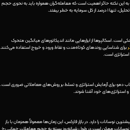
 به این نکته حائز اهمیت است که معامله‌گران همواره باید به نحوی حجم
ایه به خطر بیفتد.
ی است. اسکالپرها از ابزارهایی مانند اندیکاتورهای میانگین متحرک
ر
برای شناسایی روندهای کوتاه‌مدت و نقاط ورود و خروج استفاده می‌کنند.
استراتژی است.
اب دمو برای آزمایش استراتژی و تسلط بر روش‌های معاملاتی ضروری است.
ل و استراتژی‌های خود آشنا شوند.
ترین نوسانات را دارد. در بازار فارکس، این زمان‌ها معمولاً همزمان با باز
ل، نوسانات ممکن است در طول شبانه‌روز بسته به حجم معاملات جهانی رخ