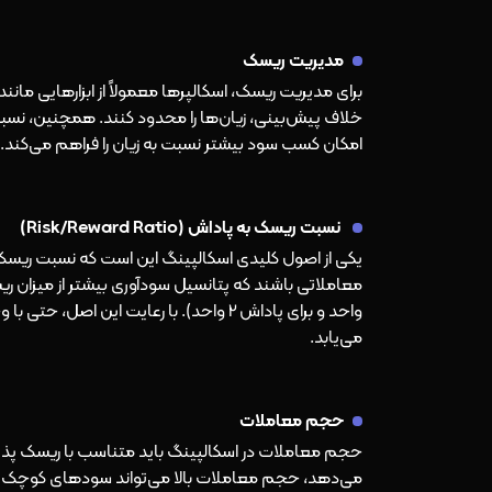
مدیریت ریسک
خلاف پیش‌بینی، زیان‌ها را محدود کنند. همچنین، نسبت
امکان کسب سود بیشتر نسبت به زیان را فراهم می‌کند.
نسبت ریسک به پاداش (Risk/Reward Ratio)
یکی از اصول کلیدی اسکالپینگ این است که نسبت ریسک ب
واحد و برای پاداش 2 واحد). با رعایت ای
می‌یابد.
حجم معاملات
حجم معاملات در اسکالپینگ باید متناسب با ریسک پذیر
می‌دهد، حجم معاملات بالا می‌تواند سودهای کوچک را م