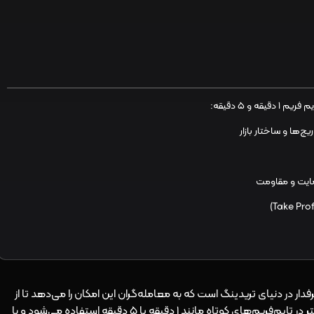
و ۵ دقیقه:
حبوب و پرطرفدار در دنیای تریدینگ است که به معامله‌گران این امکان را می‌دهد تا از
نوسانات کوتاه‌مدت بازار سود کسب کنند. این روش بیشتر در تایم‌فریم‌های کوتاه مانند ۱ دقیقه یا ۵ دقیقه استفاده می‌شود و با