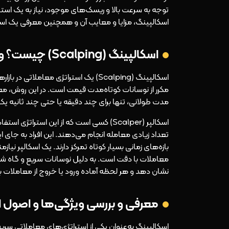
توجه به سرعت بالا و ریسک‌های موجود، نیاز به یک استر
اسکالپینگ، مزایا و معایب آن و همچنین معرفی یک استراتژی موثر برای ت
اسکالپینگ (Scalping) چیست؟ و اسکالپر (Scalper) کیست؟
اسکالپینگ (Scalping) یک استراتژی م
مکرر از نوسانات کوتاه‌مدت قیمت است. در این روش، معامل
مدت طولانی، تنها برای چند دقیقه یا حتی چند ثانیه یک 
اسکالپر (Scalper) کسی است که از این استر
تعداد زیادی معامله انجام می‌دهند. این افراد به جای
بازه‌های زمانی بسیار کوتاه تمرکز دارند. یک اسکالپر نیا
معاملات با دقت است. به دلیل نوسانات سریع و گاه شدید
نشان دهد و هر لحظه آماده ورود یا خروج از معاملات 
معرفی و بررسی ویژگی‌ها و اصول اس
اسکالپینگ به‌عنوان یکی از استراتژی‌های معاملاتی سر