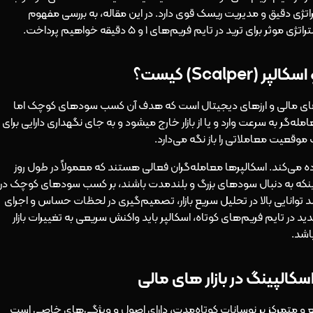
اتژی دقیق و مدیریت ریسک قوی دارد. در این مقاله، به بررسی مفهوم
رید در تایم فریم‌های ۱ و ۵ دقیقه خواهیم پرداخت.
عاملاتی در بازارهای مالی و ارزهای دیجیتال است که هدف آن کسب سودهای کوچک اما
ه‌گر به سرعت وارد و یا از بازار خارج میشود و به جای نگهداری دارایی برای
موقعیت معاملاتی را باز نگه می‌دارد.
اتژی استفاده می‌کند. اسکالپرها معامله‌گران فعالی هستند که معمولاً در طول روز
 اینکه به دنبال سودهای بزرگ و بلندمدت باشند، بر کسب سودهای کوچک در
زمند توانایی بالا در تحلیل سریع بازار، تصمیم‌گیری در لحظات حساس و اجرای
 در تایم فریم‌های کوتاه، اسکالپر باید واکنش سریعی به تغییرات بازار
باشد.
کالپینگ در بازار های مالی
یع و متمرکز بر نوسانات کوتاه‌مدت، دارای اصول و ویژگی‌های خاصی است