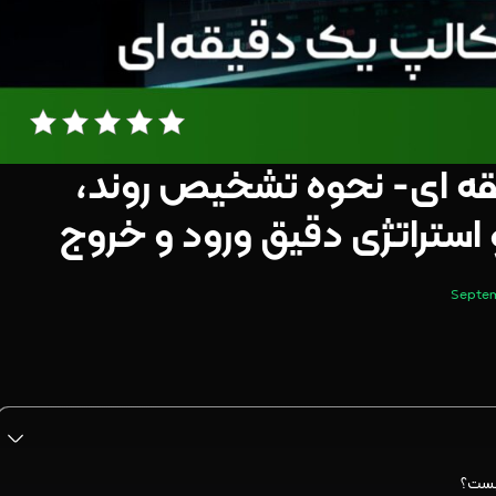
قه ای- نحوه تشخیص روند،
ستراتژی دقیق ورود و خروج