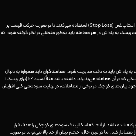
برای مدیریت ریسک، اسکالپرها معمولاً از ابزارهایی مانند استاپ‌لاس (Stop Loss) استفاده می‌کنند تا در صورت حرکت قیمت بر
 ریسک به پاداش در هر معامله باید به‌طور منطقی در نظر گرفته شود، که
ه پاداش باید به دقت مدیریت شود. معامله‌گران باید همواره به دنبال
معاملاتی باشند که پتانسیل سودآوری بیشتر از میزان ریسکی که در آن معامله می‌پذیرند، داشته باشد مثلاً نسبت 1:2 (برای ریسک 1
ن اصل، حتی با وجود زیان‌های کوچک در برخی از معاملات، در نهایت سوددهی کلی افزایش
فته شده باشد. از آنجا که اسکالپینگ سودهای کوچکی را هدف قرار
عنادار کند. اما در عین حال، حجم بیش از حد بالا می‌تواند در صورت