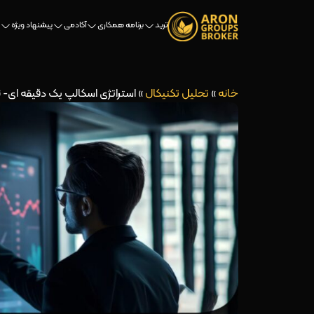
ترید
برنامه همکاری
آکادمی
پیشنهاد ویژه
خانه
»
تحلیل تکنیکال
»
استراتژی اسکالپ یک دقیقه ای-