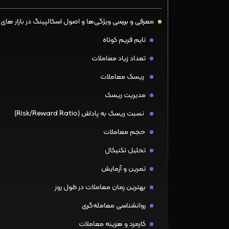
معرفی و بررسی ویژگی‌ها و اصول اسکالپینگ در بازار های 
تایم فریم کوتاه
تعداد زیاد معاملات
ریسک معاملات
مدیریت ریسک
نسبت ریسک به پاداش (Risk/Reward Ratio)
حجم معاملات
تحلیل تکنیکال
تمرین و آزمایش
بهترین زمان معاملات در طول روز
روانشناسی معامله‌گری
کارمزد و هزینه معاملات