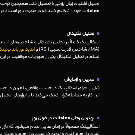
تحلیل اشتباه، زیان بزرگی را تحمیل کند. همچنین توجه
معاملات خود را تنظیم کنند که در صورت بروز اشتباه در تحلیل، تنها 1 درصد از کل سرم
تحلیل تکنیکال
اسکالپینگ کاملاً بر تحلیل تکنیکال و شاخص‌های آن متک
(MA)، شاخص قدرت نسبی (RSI) و
اندیکاتور باند بولینگ
تسلط بر تحلیل تکنیکال یکی از ضروریات موفقیت در این 
تمرین و آزمایش
قبل از اجرای اسکالپینگ در حساب واقعی، تمرین در حس
این کار به معامله‌گران کمک می‌کند تا با ابزارهای تحلی
بهترین زمان معاملات در طول روز
اسکالپینگ معمولاً در زمان‌هایی انجام می‌شود که بازار بیش
شدن بازارهای لندن و نیویورک است. در ارزهای دیجیتا