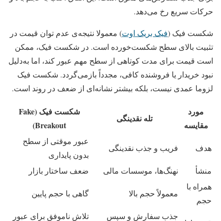
حرکات سریع رخ می‌دهد.
شکست فیک (
فیک بریک اوت
) معمولا نتیجه‌ی عدم توان قیمت در
تثبیت بالای سطح شکست‌خورده است. در شکست فیک، ممکن
است قیمت برای مدت کوتاهی از سطح مهم عبور کند، اما به‌دلیل
نبود خریدار یا فروشنده کافی، مجدداً بازمی‌گردد. شکست فیک
لزوما عمدی نیست، بلکه بیشتر نشانه‌ای از ضعف در روند است.
مورد
شکست فیک (Fake
تله نقدینگی
مقایسه
Breakout)
عبور موقتی از سطح
هدف
فریب و جذب نقدینگی
بدون پایداری
منشأ
نهنگ‌ها، موسسات مالی
ضعف ساختار بازار
همراه با
معمولاً حجم بالا
گاهی با حجم پایین
حجم
جذب سفارش و سپس
تلاش ناموفق برای عبور