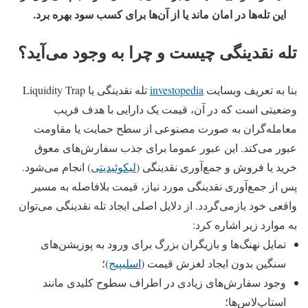
این تله‌ها در امان ماند یا از آن‌ها برای کسب سود بهره برد.
تله نقدینگی چیست و چرا به وجود می‌آید؟
بنا به تعریف وبسایت
investopedia
تله نقدینگی یا Liquidity Trap
وضعیتی است که در آن، قیمت یک دارایی با هدف فریب
معامله‌گران به‌ صورت مصنوعی از سطح حمایت یا مقاومت
عبور می‌کند. این عبور عموما برای جذب سفارش‌های معوق
خرید یا فروش و جمع‌آوری نقدینگی (
لیکوئیدیتی
) انجام می‌شود.
پس از جمع‌آوری نقدینگی مورد نیاز، قیمت بلافاصله به مسیر
واقعی خود بازمی‌گردد.
از دلایل اصلی ایجاد تله نقدینگی می‌توان
به موارد زیر اشاره کرد:
تمایل نهنگ‌ها و بازیگران بزرگ برای ورود به پوزیشن‌های
سنگین بدون ایجاد لغزش قیمت (
اسلیپیج
)؛
وجود سفارش‌های زیادی در اطراف سطوح کلیدی مانند
استاپ‌لاس‌ها؛