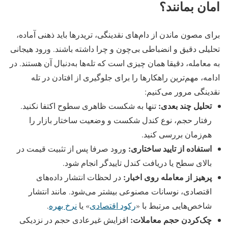
امان بمانند؟
برای مصون‌ ماندن از دام‌های نقدینگی، تریدرها باید ذهنی آماده،
تحلیلی دقیق و انضباطی بی‌چون‌ و چرا داشته باشند. ورود هیجانی
به معامله، دقیقا همان چیزی است که تله‌ها به‌دنبال آن هستند.
در
ادامه، مهم‌ترین راهکارها را برای جلوگیری از افتادن در تله
نقدینگی مرور می‌کنیم:
تحلیل چند بعدی:
تنها به شکست ظاهری سطوح اکتفا نکنید.
رفتار حجم، نوع کندل شکست و وضعیت ساختار بازار را
هم‌زمان بررسی کنید.
استفاده از تایید ساختاری:
ورود صرفا پس از تثبیت قیمت در
بالای سطح یا دریافت کندل تاییدگر انجام شود.
پرهیز از معامله روی اخبار:
در لحظات انتشار داده‌های
اقتصادی، نوسانات مصنوعی بیشتر می‌شود. مانند انتشار
شاخص‌هایی مرتبط با «
رکود اقتصادی
» یا
نرخ بهره
.
چک‌کردن حجم معاملات:
افزایش غیرعادی حجم در نزدیکی