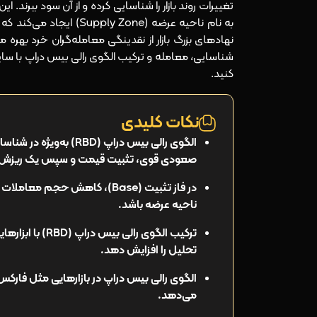
تغییرات روند بازار را شناسایی کرده و از آن سود ببرند.
به نام ناحیه عرضه (Supply Zone) ایجاد می‌کند که فرصت‌های معاملاتی فروش را فراهم می‌کند.
نهادهای بزرگ بازار از نقدینگی معامله‌گران خرد بهره م
شناسایی، معامله و ترکیب الگوی رالی بیس دراپ با سایر ا
کنید.
نکات کلیدی
الگوی رالی بیس دراپ (
صعودی قوی، تثبیت قیمت و سپس یک ریزش 
ناحیه عرضه باشد.
ترکیب الگوی را
تحلیل را افزایش دهد.
الگوی رالی بیس دراپ در بازارهایی مثل فارک
می‌دهد.