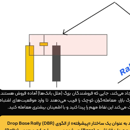
جاد می‌کند، جایی که فروشندگان بزرگ (مثل بانک‌ها) آماده فروش هستند.
رگ بازار، معامله‌گران کوچک را فریب می‌دهند تا وارد موقعیت‌های اشتباه
‌کند این نقاط مهم را پیدا کنید و با اطمینان بیشتری معامله کنید.
در تایم‌فریم‌های پایین‌تر، الگوی RBD می‌تواند به‌ عنوان یک ساختار «پیشرفته» از الگوی Drop Base Rally (DBR)