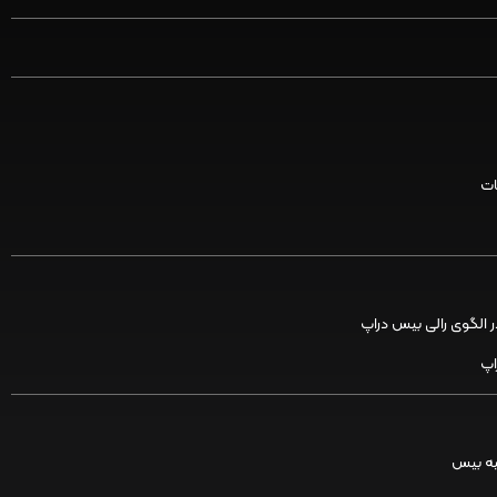
ر الگوی رالی بیس دراپ
اپ
حیه بیس