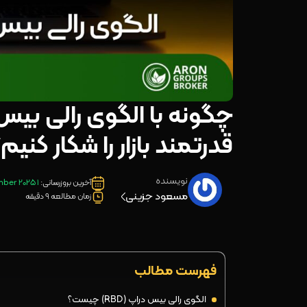
قدرتمند بازار را شکار کنیم
نویسنده
آخرین بروزرسانی:
1 September 2025
مسعود جزینی
زمان مطالعه 9 دقیقه
فهرست مطالب
الگوی رالی بیس دراپ (RBD) چیست؟