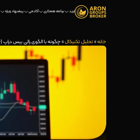
ترید
برنامه همکاری
آکادمی
پیشنهاد ویژه
خانه
»
تحلیل تکنیکال
»
چگونه با الگوی رالی بیس دراپ (RBD) برگشت‌های قدرتمند بازار را شکار کنیم؟