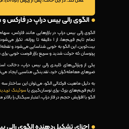
الگوی رالی بیس دراپ در فارکس و سا
الگوی رالی بیس دراپ در بازارهایی مانند فارکس، سهام، ک
بیت‌کوین، این الگو به‌ خوبی شناسایی می‌شود و نقطه‌
پرنوسان که حرکت شدید و سریع بازار فرصت خوبی برای 
یکی از ویژگی‌های کلیدی رالی بیس دراپ، دخالت استا
ضررهای معامله‌گران خرد، نقدینگی مناسبی ایجاد می‌کنند تا سقف‌سازی نواحی 
به دلیل ماهیت فرکتالی الگو، می‌توان این ساختار سه‌ م
تایم فریم‌های بزرگ برای نوسان‌گیری یا
سوئینگ تریدی
الگو با افزایش حجم در فاز دراپ، اعتبار سیگنال را بالات
اجزای تشکیل‌دهنده الگوی رالی ب