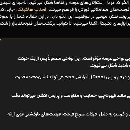
 این الگو که در دل استراتژی‌های عرضه و تقاضا شکل می‌گیرد، ناحیه‌ای کلیدی
استاپ هانتینگ
، جایی که
ی‌برند، نقش مهمی در موفقیت این الگو دارد. در این مقاله، شما را با نحوه
بزارهای تکنیکال آشنا می‌کنیم تا بتوانید برگشت‌های قدرتمند بازار را شکار
RBD) به‌ویژه در شناسایی نواحی عرضه مؤثر است. این نواحی معمولاً پس از یک حرکت
شدید شکل می‌گیرند.
در فاز تثبیت (Base)، کاهش حجم معاملات و در فاز ریزش (Drop)، افزایش حجم می‌تواند نشان‌دهنده قدرت
لی بیس دراپ (RBD) با ابزارهایی مانند فیبوناچی، حمایت و مقاومت و پرایس اکشن می‌تواند دقت
س و کریپتو به دلیل حرکات سریع قیمت، فرصت‌های بازگشتی قوی ارائه